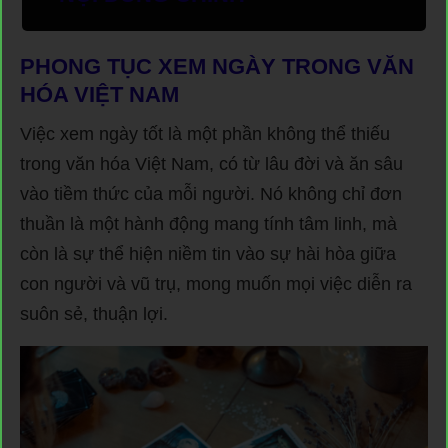
PHONG TỤC XEM NGÀY TRONG VĂN
HÓA VIỆT NAM
Việc xem ngày tốt là một phần không thể thiếu
trong văn hóa Việt Nam, có từ lâu đời và ăn sâu
vào tiềm thức của mỗi người. Nó không chỉ đơn
thuần là một hành động mang tính tâm linh, mà
còn là sự thể hiện niềm tin vào sự hài hòa giữa
con người và vũ trụ, mong muốn mọi việc diễn ra
suôn sẻ, thuận lợi.