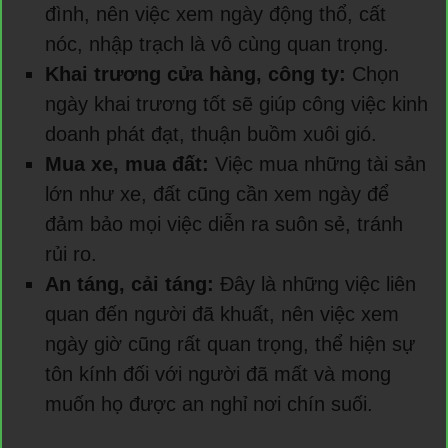
đình, nên việc xem ngày động thổ, cất
nóc, nhập trạch là vô cùng quan trọng.
Khai trương cửa hàng, công ty:
Chọn
ngày khai trương tốt sẽ giúp công việc kinh
doanh phát đạt, thuận buồm xuôi gió.
Mua xe, mua đất:
Việc mua những tài sản
lớn như xe, đất cũng cần xem ngày để
đảm bảo mọi việc diễn ra suôn sẻ, tránh
rủi ro.
An táng, cải táng:
Đây là những việc liên
quan đến người đã khuất, nên việc xem
ngày giờ cũng rất quan trọng, thể hiện sự
tôn kính đối với người đã mất và mong
muốn họ được an nghỉ nơi chín suối.