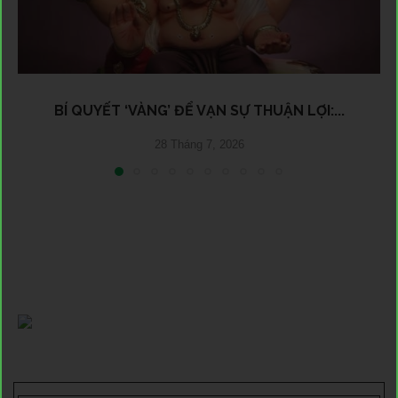
BÍ QUYẾT ‘VÀNG’ ĐỂ VẠN SỰ THUẬN LỢI:...
28 Tháng 7, 2026