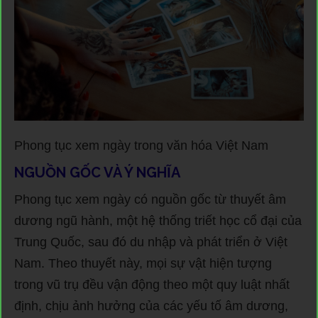
Phong tục xem ngày trong văn hóa Việt Nam
NGUỒN GỐC VÀ Ý NGHĨA
Phong tục xem ngày có nguồn gốc từ thuyết âm
dương ngũ hành, một hệ thống triết học cổ đại của
Trung Quốc, sau đó du nhập và phát triển ở Việt
Nam. Theo thuyết này, mọi sự vật hiện tượng
trong vũ trụ đều vận động theo một quy luật nhất
định, chịu ảnh hưởng của các yếu tố âm dương,