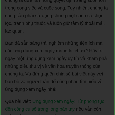
chúng ta đưa ra những quyết định sáng suốt hơn
trong công việc và cuộc sống. Tuy nhiên, chúng ta
cũng cần phải sử dụng chúng một cách có chọn
lọc, tránh phụ thuộc và luôn giữ tâm lý thoải mái,
lạc quan.
Bạn đã sẵn sàng trải nghiệm những tiện ích mà
các ứng dụng xem ngày mang lại chưa? Hãy tải
ngay một ứng dụng xem ngày uy tín và khám phá
những điều thú vị về văn hóa truyền thống của
chúng ta. Và đừng quên chia sẻ bài viết này với
bạn bè và người thân để cùng nhau tìm hiểu về
ứng dụng xem ngày nhé!
Qua bài viết:
Ứng dụng xem ngày: Từ phong tục
đến công cụ số trong lòng bàn tay
nếu vẫn còn