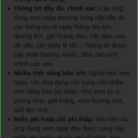
Thông tin đầy đủ, chính xác:
Các ứng
dụng xem ngày thường cung cấp đầy đủ
các thông tin về ngày tháng âm lịch,
dương lịch, giờ hoàng đạo, hắc đạo, sao
tốt xấu, các ngày lễ tết… Thông tin được
cập nhật thường xuyên, đảm bảo tính
chính xác cao.
Nhiều tính năng hữu ích:
Ngoài việc xem
ngày, các ứng dụng còn cung cấp nhiều
tính năng hữu ích khác, như xem tử vi,
phong thủy, giải mộng, xem hướng nhà,
tuổi làm nhà…
Miễn phí hoặc chi phí thấp:
Hầu hết các
ứng dụng xem ngày đều được cung cấp
miễn phí hoặc với chi phí rất thấp, phù