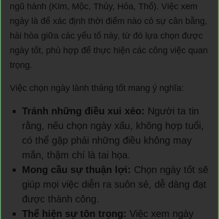
ngũ hành (Kim, Mộc, Thủy, Hỏa, Thổ). Việc xem
ngày là để xác định thời điểm nào có sự cân bằng,
hài hòa giữa các yếu tố này, từ đó lựa chọn được
ngày tốt, phù hợp để thực hiện các công việc quan
trọng.
Việc chọn ngày lành tháng tốt mang ý nghĩa:
Tránh những điều xui xẻo:
Người ta tin
rằng, nếu chọn ngày xấu, không hợp tuổi,
có thể gặp phải những điều không may
mắn, thậm chí là tai họa.
Mong cầu sự thuận lợi:
Chọn ngày tốt sẽ
giúp mọi việc diễn ra suôn sẻ, dễ dàng đạt
được thành công.
Thể hiện sự tôn trọng:
Việc xem ngày