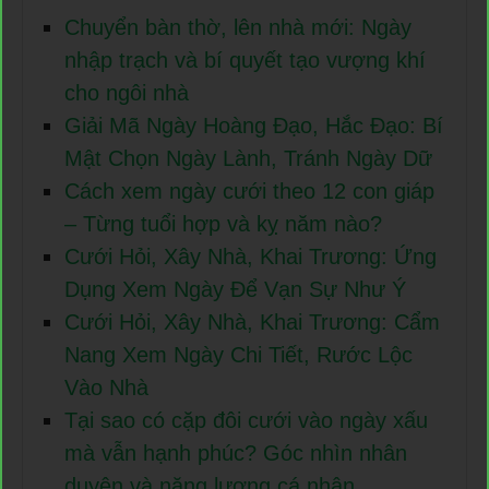
Chuyển bàn thờ, lên nhà mới: Ngày
nhập trạch và bí quyết tạo vượng khí
cho ngôi nhà
Giải Mã Ngày Hoàng Đạo, Hắc Đạo: Bí
Mật Chọn Ngày Lành, Tránh Ngày Dữ
Cách xem ngày cưới theo 12 con giáp
– Từng tuổi hợp và kỵ năm nào?
Cưới Hỏi, Xây Nhà, Khai Trương: Ứng
Dụng Xem Ngày Để Vạn Sự Như Ý
Cưới Hỏi, Xây Nhà, Khai Trương: Cẩm
Nang Xem Ngày Chi Tiết, Rước Lộc
Vào Nhà
Tại sao có cặp đôi cưới vào ngày xấu
mà vẫn hạnh phúc? Góc nhìn nhân
duyên và năng lượng cá nhân