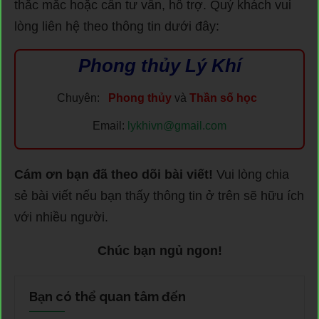
thắc mắc hoặc cần tư vấn, hỗ trợ. Quý khách vui
lòng liên hệ theo thông tin dưới đây:
Phong thủy Lý Khí
Chuyên:
Phong thủy
và
Thần số học
Email:
lykhivn@gmail.com
Cám ơn bạn đã theo dõi bài viết!
Vui lòng chia
sẻ bài viết nếu bạn thấy thông tin ở trên sẽ hữu ích
với nhiều người.
Chúc bạn ngủ ngon!
Bạn có thể quan tâm đến