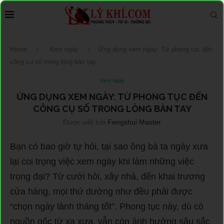
Home
Xem ngày
Ứng dụng xem ngày: Từ phong tục đến
công cụ số trong lòng bàn tay
Xem ngày
ỨNG DỤNG XEM NGÀY: TỪ PHONG TỤC ĐẾN
CÔNG CỤ SỐ TRONG LÒNG BÀN TAY
Được viết bởi
Fengshui Master
Bạn có bao giờ tự hỏi, tại sao ông bà ta ngày xưa
lại coi trọng việc xem ngày khi làm những việc
trọng đại? Từ cưới hỏi, xây nhà, đến khai trương
cửa hàng, mọi thứ dường như đều phải được
“chọn ngày lành tháng tốt”. Phong tục này, dù có
nguồn gốc từ xa xưa, vẫn còn ảnh hưởng sâu sắc