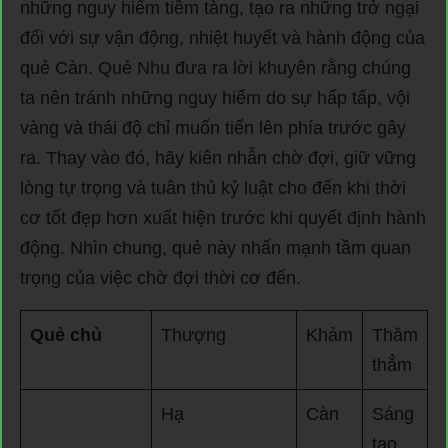
những nguy hiểm tiềm tàng, tạo ra những trở ngại
đối với sự vận động, nhiệt huyết và hành động của
quẻ Càn. Quẻ Nhu đưa ra lời khuyên rằng chúng
ta nên tránh những nguy hiểm do sự hấp tấp, vội
vàng và thái độ chỉ muốn tiến lên phía trước gây
ra. Thay vào đó, hãy kiên nhẫn chờ đợi, giữ vững
lòng tự trọng và tuân thủ kỷ luật cho đến khi thời
cơ tốt đẹp hơn xuất hiện trước khi quyết định hành
động. Nhìn chung, quẻ này nhấn mạnh tầm quan
trọng của việc chờ đợi thời cơ đến.
Quẻ chủ
Thượng
Khảm
Thăm
thẳm
Hạ
Càn
Sáng
tạo