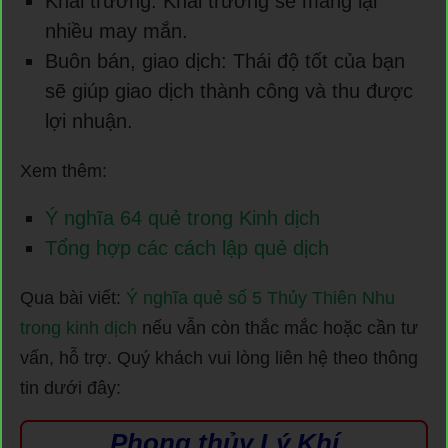
Khai trương: Khai trương sẽ mang lại
nhiều may mắn.
Buôn bán, giao dịch: Thái độ tốt của bạn
sẽ giúp giao dịch thành công và thu được
lợi nhuận.
Xem thêm:
Ý nghĩa 64 quẻ trong Kinh dịch
Tổng hợp các cách lập quẻ dịch
Qua bài viết:
Ý nghĩa quẻ số 5 Thủy Thiên Nhu
trong kinh dịch
nếu vẫn còn thắc mắc hoặc cần tư
vấn, hỗ trợ. Quý khách vui lòng liên hệ theo thông
tin dưới đây:
Phong thủy Lý Khí