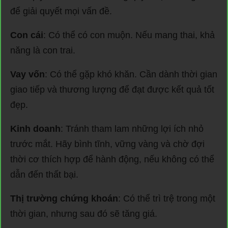
để giải quyết mọi vấn đề.
Con cái
: Có thể có con muộn. Nếu mang thai, khả
năng là con trai.
Vay vốn
: Có thể gặp khó khăn. Cần dành thời gian
giao tiếp và thương lượng để đạt được kết quả tốt
đẹp.
Kinh doanh
: Tránh tham lam những lợi ích nhỏ
trước mắt. Hãy bình tĩnh, vững vàng và chờ đợi
thời cơ thích hợp để hành động, nếu không có thể
dẫn đến thất bại.
Thị trường chứng khoán
: Có thể trì trệ trong một
thời gian, nhưng sau đó sẽ tăng giá.