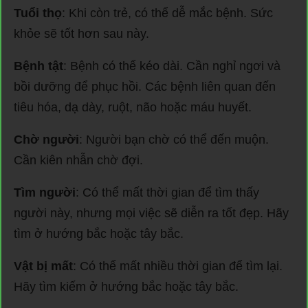
Tuổi thọ
: Khi còn trẻ, có thể dễ mắc bệnh. Sức
khỏe sẽ tốt hơn sau này.
Bệnh tật
: Bệnh có thể kéo dài. Cần nghỉ ngơi và
bồi dưỡng để phục hồi. Các bệnh liên quan đến
tiêu hóa, dạ dày, ruột, não hoặc máu huyết.
Chờ người
: Người bạn chờ có thể đến muộn.
Cần kiên nhẫn chờ đợi.
Tìm người
: Có thể mất thời gian để tìm thấy
người này, nhưng mọi việc sẽ diễn ra tốt đẹp. Hãy
tìm ở hướng bắc hoặc tây bắc.
Vật bị mất
: Có thể mất nhiều thời gian để tìm lại.
Hãy tìm kiếm ở hướng bắc hoặc tây bắc.