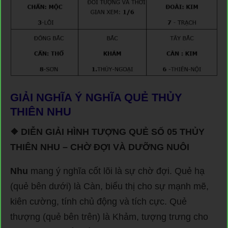
GIẢI NGHĨA Ý NGHĨA QUẺ THỦY
THIÊN NHU
❖ DIỄN GIẢI HÌNH TƯỢNG QUẺ SỐ 05 THỦY
THIÊN NHU – CHỜ ĐỢI VÀ DƯỠNG NUÔI
Nhu
mang ý nghĩa cốt lõi là sự chờ đợi. Quẻ hạ
(quẻ bên dưới) là Càn, biểu thị cho sự mạnh mẽ,
kiên cường, tính chủ động và tích cực. Quẻ
thượng (quẻ bên trên) là Khảm, tượng trưng cho