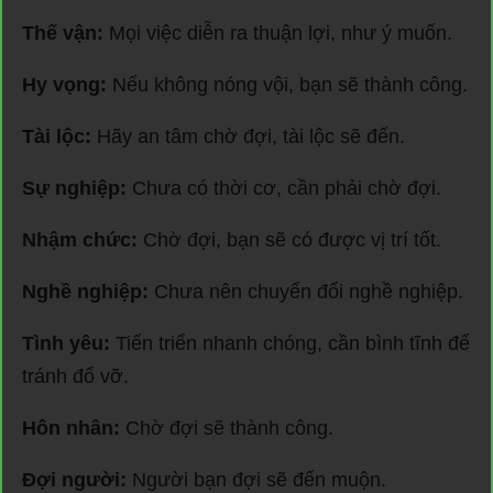
Thế vận:
Mọi việc diễn ra thuận lợi, như ý muốn.
Hy vọng:
Nếu không nóng vội, bạn sẽ thành công.
Tài lộc:
Hãy an tâm chờ đợi, tài lộc sẽ đến.
Sự nghiệp:
Chưa có thời cơ, cần phải chờ đợi.
Nhậm chức:
Chờ đợi, bạn sẽ có được vị trí tốt.
Nghề nghiệp:
Chưa nên chuyển đổi nghề nghiệp.
Tình yêu:
Tiến triển nhanh chóng, cần bình tĩnh để
tránh đổ vỡ.
Hôn nhân:
Chờ đợi sẽ thành công.
Đợi người:
Người bạn đợi sẽ đến muộn.