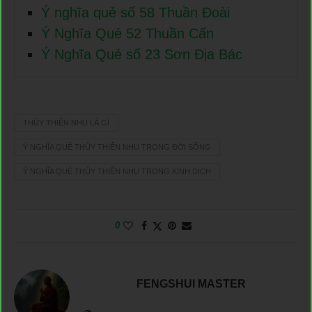
Ý nghĩa quẻ số 58 Thuần Đoài
Ý Nghĩa Quẻ 52 Thuần Cấn
Ý Nghĩa Quẻ số 23 Sơn Địa Bác
THỦY THIÊN NHU LÀ GÌ
Ý NGHĨA QUẺ THỦY THIÊN NHU TRONG ĐỜI SỐNG
Ý NGHĨA QUẺ THỦY THIÊN NHU TRONG KINH DỊCH
0
FENGSHUI MASTER