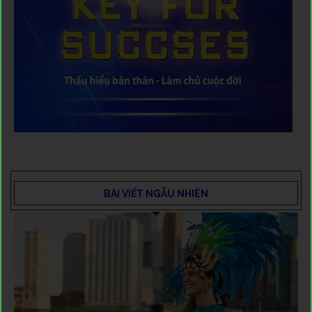
BÀI VIẾT NGẪU NHIÊN