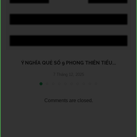
Ý NGHĨA QUẺ SỐ 9 PHONG THIÊN TIỂU...
7 Tháng 12, 2025
Comments are closed.