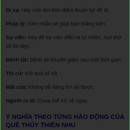
Đi xa:
Hãy chờ đợi thời điểm thuận lợi để đi.
Pháp lý:
Kiên nhẫn sẽ giúp bạn thắng kiện.
Sự việc:
Hãy để sự việc diễn ra tự nhiên, mọi thứ
sẽ tốt đẹp.
Bệnh tật:
Bệnh sẽ thuyên giảm sau một thời gian.
Thi cử:
Kết quả sẽ tốt.
Mất của:
Không dễ dàng tìm lại được.
Người ra đi:
Chưa thể trở về ngay.
Ý NGHĨA THEO TỪNG HÀO ĐỘNG CỦA
QUẺ THỦY THIÊN NHU