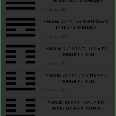
TIỂU SÚC TRONG KINH DỊCH
7 Tháng 12, 2025
Ý NGHĨA QUẺ SỐ 10 THIÊN TRẠCH
LÝ TRONG KINH DỊCH
6 Tháng 12, 2025
Ý NGHĨA QUẺ SỐ 8 THỦY ĐỊA TỶ
TRONG KINH DỊCH
5 Tháng 12, 2025
Ý NGHĨA QUẺ SỐ 7 ĐỊA THỦY SƯ
TRONG KINH DỊCH
4 Tháng 12, 2025
Ý NGHĨA QUẺ SỐ 4 SƠN THỦY
MÔNG TRONG KINH DỊCH