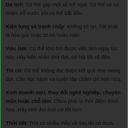
Du lịch
: Có thể gặp một số trở ngại. Có thể có sự
chậm trễ trước khi có thể bắt đầu.
Kiện tụng và tranh chấp
: Không có lợi. Tốt nhất
là hòa giải hoặc từ bỏ hoàn toàn.
Việc làm
: Có thể khó tìm được việc làm ngay lúc
này. Hãy kiên nhẫn chờ đợi, cơ hội tốt sẽ đến.
Thi cử
: Có thể không đạt được kết quả như mong
đợi. Cần học hành và luyện tập chăm chỉ hơn nữa.
Kinh doanh mới, thay đổi nghề nghiệp, chuyên
môn hoặc chỗ làm
: Chưa phải là thời điểm thích
hợp. Hãy chờ đợi thời cơ tốt hơn.
Thời tiết
: Trời có nhiều mây và sau đó có mưa.