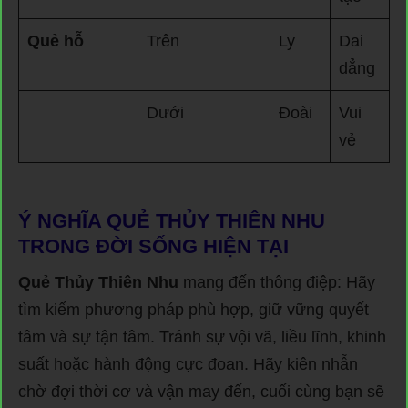
Quẻ hỗ
Trên
Ly
Dai
dẳng
Dưới
Đoài
Vui
vẻ
Ý NGHĨA QUẺ THỦY THIÊN NHU
TRONG ĐỜI SỐNG HIỆN TẠI
Quẻ Thủy Thiên Nhu
mang đến thông điệp: Hãy
tìm kiếm phương pháp phù hợp, giữ vững quyết
tâm và sự tận tâm. Tránh sự vội vã, liều lĩnh, khinh
suất hoặc hành động cực đoan. Hãy kiên nhẫn
chờ đợi thời cơ và vận may đến, cuối cùng bạn sẽ