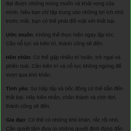
đạt được những mong muốn và khát vọng của
mình. Nếu bạn chỉ tập trung vào những lợi ích nhỏ
trước mắt, bạn có thể phải đối mặt với thất bại.
Ước muốn
: Không thể thực hiện ngay lập tức.
Cần nỗ lực và kiên trì, thành công sẽ đến.
Hôn nhân
: Có thể gặp nhiều trì hoãn, trở ngại và
phiền toái. Cần kiên trì và nỗ lực không ngừng để
vượt qua khó khăn.
Tình yêu
: Sự hấp tấp và bốc đồng có thể dẫn đến
thất bại. Hãy kiên nhẫn, chân thành và chờ đợi,
thành công sẽ đến.
Gia đạo
: Có thể có những khó khăn, rắc rối nhỏ.
Cần quyết tâm đưa ra những quyết định đúng đắn