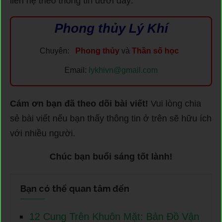
liên hệ theo thông tin dưới đây:
Phong thủy Lý Khí
Chuyên:
Phong thủy
và
Thần số học
Email:
lykhivn@gmail.com
Cám ơn bạn đã theo dõi bài viết!
Vui lòng chia
sẻ bài viết nếu bạn thấy thông tin ở trên sẽ hữu ích
với nhiều người.
Chúc bạn buổi sáng tốt lành!
Bạn có thể quan tâm đến
12 Cung Trên Khuôn Mặt: Bản Đồ Vận