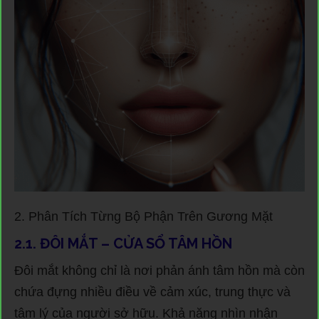
2. Phân Tích Từng Bộ Phận Trên Gương Mặt
2.1. ĐÔI MẮT – CỬA SỔ TÂM HỒN
Đôi mắt không chỉ là nơi phản ánh tâm hồn mà còn
chứa đựng nhiều điều về cảm xúc, trung thực và
tâm lý của người sở hữu. Khả năng nhìn nhận