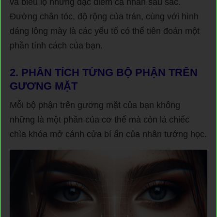
và biểu lộ những đặc điểm cá nhân sâu sắc.
Đường chân tóc, độ rộng của trán, cùng với hình
dáng lông mày là các yếu tố có thể tiên đoán một
phần tính cách của bạn.
2. PHÂN TÍCH TỪNG BỘ PHẬN TRÊN
GƯƠNG MẶT
Mỗi bộ phận trên gương mặt của bạn không
những là một phần của cơ thể mà còn là chiếc
chìa khóa mở cánh cửa bí ẩn của nhân tướng học.