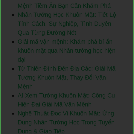
Mệnh Tiềm Ẩn Bạn Cần Khám Phá
Nhân Tướng Học Khuôn Mặt: Tiết Lộ
Tính Cách, Sự Nghiệp, Tình Duyên
Qua Từng Đường Nét
Giải mã vận mệnh: Khám phá bí ẩn
khuôn mặt qua Nhân tướng học hiện
đại
Từ Thiên Đình Đến Địa Các: Giải Mã
Tướng Khuôn Mặt, Thay Đổi Vận
Mệnh
AI Xem Tướng Khuôn Mặt: Công Cụ
Hiện Đại Giải Mã Vận Mệnh
Nghệ Thuật Đọc Vị Khuôn Mặt: Ứng
Dụng Nhân Tướng Học Trong Tuyển
Dụng & Giao Tiếp