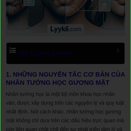
NỘI DUNG CHÍNH
1. NHỮNG NGUYÊN TẮC CƠ BẢN CỦA
NHÂN TƯỚNG HỌC GƯƠNG MẶT
Nhân tướng học là một bộ môn khoa học nhân
văn, được xây dựng trên các nguyên lý và quy luật
nhất định. Nói cách khác, nhân tướng học gương
mặt không chỉ dựa trên các dấu hiệu trực quan mà
còn liên quan chặt chẽ đến sự phát triển tâm lý và