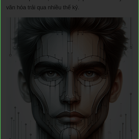
văn hóa trải qua nhiều thế kỷ.