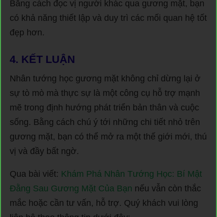
Bằng cách đọc vị người khác qua gương mặt, bạn
có khả năng thiết lập và duy trì các mối quan hệ tốt
đẹp hơn.
4. KẾT LUẬN
Nhân tướng học gương mặt không chỉ dừng lại ở
sự tò mò mà thực sự là một công cụ hỗ trợ mạnh
mẽ trong định hướng phát triển bản thân và cuộc
sống. Bằng cách chú ý tới những chi tiết nhỏ trên
gương mặt, bạn có thể mở ra một thế giới mới, thú
vị và đầy bất ngờ.
Qua bài viết:
Khám Phá Nhân Tướng Học: Bí Mật
Đằng Sau Gương Mặt Của Bạn
nếu vẫn còn thắc
mắc hoặc cần tư vấn, hỗ trợ. Quý khách vui lòng