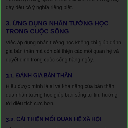
dày đều có ý nghĩa riêng biệt.
3. ỨNG DỤNG NHÂN TƯỚNG HỌC
TRONG CUỘC SỐNG
Việc áp dụng nhân tướng học không chỉ giúp đánh
giá bản thân mà còn cải thiện các mối quan hệ và
quyết định trong cuộc sống hàng ngày.
3.1. ĐÁNH GIÁ BẢN THÂN
Hiểu được mình là ai và khả năng của bản thân
qua nhân tướng học giúp bạn sống tự tin, hướng
tới điều tích cực hơn.
3.2. CẢI THIỆN MỐI QUAN HỆ XÃ HỘI