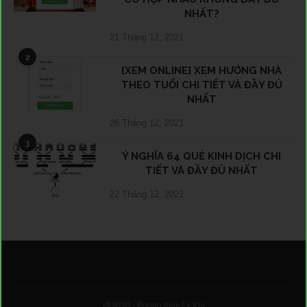
NHẤT?
21 Tháng 12, 2021
2
[XEM ONLINE] XEM HƯỚNG NHÀ
THEO TUỔI CHI TIẾT VÀ ĐẦY ĐỦ
NHẤT
26 Tháng 12, 2021
3
Ý NGHĨA 64 QUẺ KINH DỊCH CHI
TIẾT VÀ ĐẦY ĐỦ NHẤT
22 Tháng 12, 2021
@2020 - Phong thủy Lý Khí