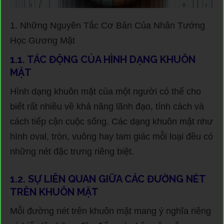
1. Những Nguyên Tắc Cơ Bản Của Nhân Tướng
Học Gương Mặt
1.1. TÁC ĐỘNG CỦA HÌNH DẠNG KHUÔN
MẶT
Hình dạng khuôn mặt của một người có thể cho
biết rất nhiều về khả năng lãnh đạo, tính cách và
cách tiếp cận cuộc sống. Các dạng khuôn mặt như
hình oval, tròn, vuông hay tam giác mỗi loại đều có
những nét đặc trưng riêng biệt.
1.2. SỰ LIÊN QUAN GIỮA CÁC ĐƯỜNG NÉT
TRÊN KHUÔN MẶT
Mỗi đường nét trên khuôn mặt mang ý nghĩa riêng