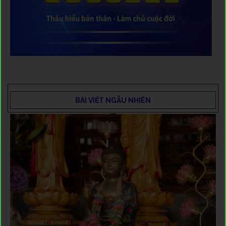
BÀI VIẾT NGẪU NHIÊN