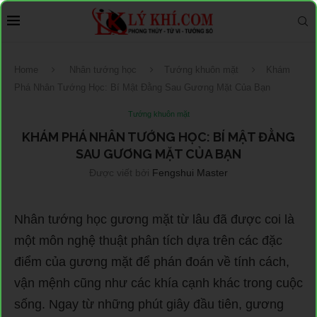
Home
Nhân tướng học
Tướng khuôn mặt
Khám
Phá Nhân Tướng Học: Bí Mật Đằng Sau Gương Mặt Của Bạn
Tướng khuôn mặt
KHÁM PHÁ NHÂN TƯỚNG HỌC: BÍ MẬT ĐẰNG
SAU GƯƠNG MẶT CỦA BẠN
Được viết bởi
Fengshui Master
Nhân tướng học gương mặt từ lâu đã được coi là
một môn nghệ thuật phân tích dựa trên các đặc
điểm của gương mặt để phán đoán về tính cách,
vận mệnh cũng như các khía cạnh khác trong cuộc
sống. Ngay từ những phút giây đầu tiên, gương