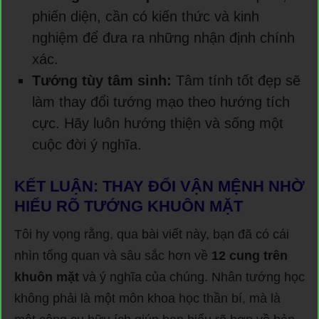
phiến diện, cần có kiến thức và kinh
nghiệm để đưa ra những nhận định chính
xác.
Tướng tùy tâm sinh:
Tâm tính tốt đẹp sẽ
làm thay đổi tướng mạo theo hướng tích
cực. Hãy luôn hướng thiện và sống một
cuộc đời ý nghĩa.
KẾT LUẬN: THAY ĐỔI VẬN MỆNH NHỜ
HIỂU RÕ TƯỚNG KHUÔN MẶT
Tôi hy vọng rằng, qua bài viết này, bạn đã có cái
nhìn tổng quan và sâu sắc hơn về
12 cung trên
khuôn mặt
và ý nghĩa của chúng. Nhân tướng học
không phải là một môn khoa học thần bí, mà là