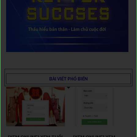
BÀI VIẾT PHỔ BIẾN