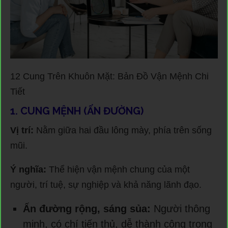
12 Cung Trên Khuôn Mặt: Bản Đồ Vận Mệnh Chi
Tiết
1. CUNG MỆNH (ẤN ĐƯỜNG)
Vị trí:
Nằm giữa hai đầu lông mày, phía trên sống
mũi.
Ý nghĩa:
Thể hiện vận mệnh chung của một
người, trí tuệ, sự nghiệp và khả năng lãnh đạo.
Ấn đường rộng, sáng sủa:
Người thông
minh, có chí tiến thủ, dễ thành công trong