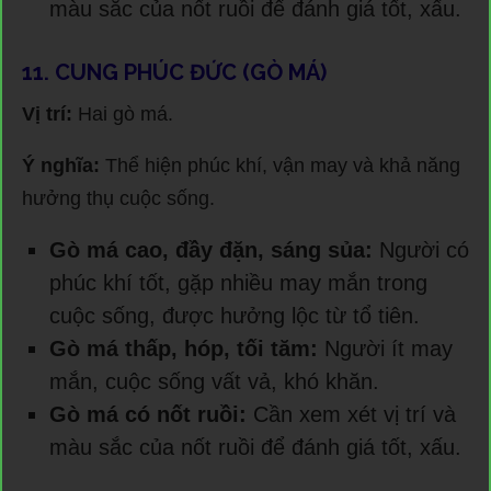
màu sắc của nốt ruồi để đánh giá tốt, xấu.
11. CUNG PHÚC ĐỨC (GÒ MÁ)
Vị trí:
Hai gò má.
Ý nghĩa:
Thể hiện phúc khí, vận may và khả năng
hưởng thụ cuộc sống.
Gò má cao, đầy đặn, sáng sủa:
Người có
phúc khí tốt, gặp nhiều may mắn trong
cuộc sống, được hưởng lộc từ tổ tiên.
Gò má thấp, hóp, tối tăm:
Người ít may
mắn, cuộc sống vất vả, khó khăn.
Gò má có nốt ruồi:
Cần xem xét vị trí và
màu sắc của nốt ruồi để đánh giá tốt, xấu.