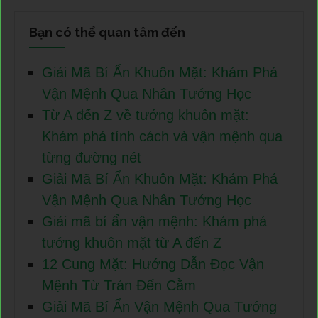
Bạn có thể quan tâm đến
Giải Mã Bí Ẩn Khuôn Mặt: Khám Phá
Vận Mệnh Qua Nhân Tướng Học
Từ A đến Z về tướng khuôn mặt:
Khám phá tính cách và vận mệnh qua
từng đường nét
Giải Mã Bí Ẩn Khuôn Mặt: Khám Phá
Vận Mệnh Qua Nhân Tướng Học
Giải mã bí ẩn vận mệnh: Khám phá
tướng khuôn mặt từ A đến Z
12 Cung Mặt: Hướng Dẫn Đọc Vận
Mệnh Từ Trán Đến Cằm
Giải Mã Bí Ẩn Vận Mệnh Qua Tướng