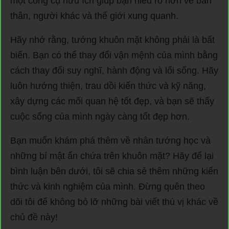
một công cụ hữu ích giúp bạn hiểu rõ hơn về bản
thân, người khác và thế giới xung quanh.
Hãy nhớ rằng, tướng khuôn mặt không phải là bất
biến. Bạn có thể thay đổi vận mệnh của mình bằng
cách thay đổi suy nghĩ, hành động và lối sống. Hãy
luôn hướng thiện, trau dồi kiến thức và kỹ năng,
xây dựng các mối quan hệ tốt đẹp, và bạn sẽ thấy
cuộc sống của mình ngày càng tốt đẹp hơn.
Bạn muốn khám phá thêm về nhân tướng học và
những bí mật ẩn chứa trên khuôn mặt? Hãy để lại
bình luận bên dưới, tôi sẽ chia sẻ thêm những kiến
thức và kinh nghiệm của mình. Đừng quên theo
dõi tôi để không bỏ lỡ những bài viết thú vị khác về
chủ đề này!