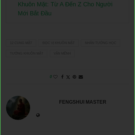
Khuôn Mặt: Từ A Đến Z Cho Người
Mới Bắt Đầu
12 CUNG MẶT
ĐỌC VỊ KHUÔN MẶT
NHÂN TƯỚNG HỌC
TƯỚNG KHUÔN MẶT
VẬN MỆNH
0
FENGSHUI MASTER