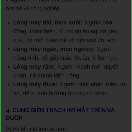
bạn bè và đồng nghiệp.
Lông mày dài, mọc xuôi:
Người hòa
đồng, thân thiện, được nhiều người yêu
quý, có mối quan hệ tốt với anh chị em.
Lông mày ngắn, mọc ngược:
Người
nóng tính, dễ gây mâu thuẫn, ít bạn bè.
Lông mày rậm:
Người mạnh mẽ, quyết
đoán, có chính kiến riêng.
Lông mày thưa:
Người nhút nhát, thiếu tự
tin, dễ bị ảnh hưởng bởi người khác.
4. CUNG ĐIỀN TRẠCH (MÍ MẮT TRÊN VÀ
DƯỚI)
Vị trí:
Mí mắt trên và dưới.