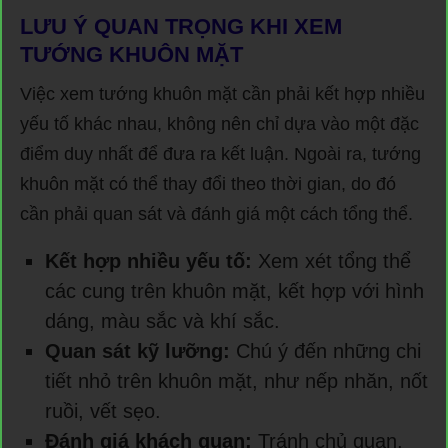
LƯU Ý QUAN TRỌNG KHI XEM
TƯỚNG KHUÔN MẶT
Việc xem tướng khuôn mặt cần phải kết hợp nhiều
yếu tố khác nhau, không nên chỉ dựa vào một đặc
điểm duy nhất để đưa ra kết luận. Ngoài ra, tướng
khuôn mặt có thể thay đổi theo thời gian, do đó
cần phải quan sát và đánh giá một cách tổng thể.
Kết hợp nhiều yếu tố:
Xem xét tổng thể
các cung trên khuôn mặt, kết hợp với hình
dáng, màu sắc và khí sắc.
Quan sát kỹ lưỡng:
Chú ý đến những chi
tiết nhỏ trên khuôn mặt, như nếp nhăn, nốt
ruồi, vết sẹo.
Đánh giá khách quan:
Tránh chủ quan,