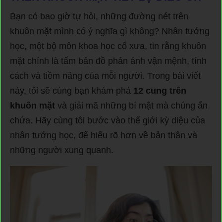
Bạn có bao giờ tự hỏi, những đường nét trên
khuôn mặt mình có ý nghĩa gì không? Nhân tướng
học, một bộ môn khoa học cổ xưa, tin rằng khuôn
mặt chính là tấm bản đồ phản ánh vận mệnh, tính
cách và tiềm năng của mỗi người. Trong bài viết
này, tôi sẽ cùng bạn khám phá
12 cung trên
khuôn mặt
và giải mã những bí mật mà chúng ẩn
chứa. Hãy cùng tôi bước vào thế giới kỳ diệu của
nhân tướng học, để hiểu rõ hơn về bản thân và
những người xung quanh.