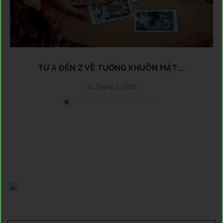
TỪ A ĐẾN Z VỀ TƯỚNG KHUÔN MẶT:...
11 Tháng 1, 2026