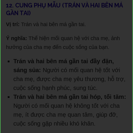
12. CUNG PHỤ MẪU (TRÁN VÀ HAI BÊN MÁ
GẦN TAI)
Vị trí:
Trán và hai bên má gần tai.
Ý nghĩa:
Thể hiện mối quan hệ với cha mẹ, ảnh
hưởng của cha mẹ đến cuộc sống của bạn.
Trán và hai bên má gần tai đầy đặn,
sáng sủa:
Người có mối quan hệ tốt với
cha mẹ, được cha mẹ yêu thương, hỗ trợ,
cuộc sống hạnh phúc, sung túc.
Trán và hai bên má gần tai hóp, tối tăm:
Người có mối quan hệ không tốt với cha
mẹ, ít được cha mẹ quan tâm, giúp đỡ,
cuộc sống gặp nhiều khó khăn.