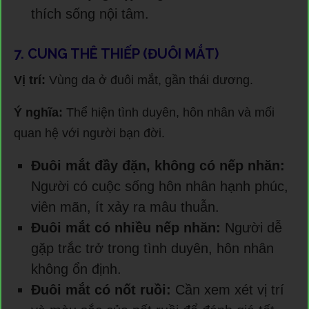
thích sống nội tâm.
7. CUNG THÊ THIẾP (ĐUÔI MẮT)
Vị trí:
Vùng da ở đuôi mắt, gần thái dương.
Ý nghĩa:
Thể hiện tình duyên, hôn nhân và mối
quan hệ với người bạn đời.
Đuôi mắt đầy đặn, không có nếp nhăn:
Người có cuộc sống hôn nhân hạnh phúc,
viên mãn, ít xảy ra mâu thuẫn.
Đuôi mắt có nhiều nếp nhăn:
Người dễ
gặp trắc trở trong tình duyên, hôn nhân
không ổn định.
Đuôi mắt có nốt ruồi:
Cần xem xét vị trí