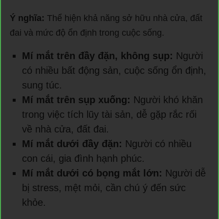
Ý nghĩa:
Thể hiện khả năng sở hữu nhà cửa, đất
đai và mức độ ổn định trong cuộc sống.
Mí mắt trên đầy đặn, không sụp:
Người
có nhiều bất động sản, cuộc sống ổn định,
sung túc.
Mí mắt trên sụp xuống:
Người khó khăn
trong việc tích lũy tài sản, dễ gặp rắc rối
về nhà cửa, đất đai.
Mí mắt dưới đầy đặn:
Người có nhiều
con cái, gia đình hạnh phúc.
Mí mắt dưới có bọng mắt lớn:
Người dễ
bị stress, mệt mỏi, cần chú ý đến sức
khỏe.