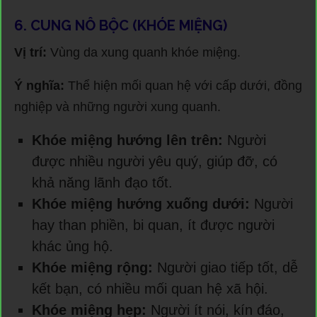
6. CUNG NÔ BỘC (KHÓE MIỆNG)
Vị trí:
Vùng da xung quanh khóe miệng.
Ý nghĩa:
Thể hiện mối quan hệ với cấp dưới, đồng
nghiệp và những người xung quanh.
Khóe miệng hướng lên trên:
Người
được nhiều người yêu quý, giúp đỡ, có
khả năng lãnh đạo tốt.
Khóe miệng hướng xuống dưới:
Người
hay than phiền, bi quan, ít được người
khác ủng hộ.
Khóe miệng rộng:
Người giao tiếp tốt, dễ
kết bạn, có nhiều mối quan hệ xã hội.
Khóe miệng hẹp:
Người ít nói, kín đáo,