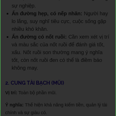
sự nghiệp.
Ấn đường hẹp, có nếp nhăn:
Người hay
lo lắng, suy nghĩ tiêu cực, cuộc sống gặp
nhiều khó khăn.
Ấn đường có nốt ruồi:
Cần xem xét vị trí
và màu sắc của nốt ruồi để đánh giá tốt,
xấu. Nốt ruồi son thường mang ý nghĩa
tốt, còn nốt ruồi đen có thể là điềm báo
không may.
2. CUNG TÀI BẠCH (MŨI)
Vị trí:
Toàn bộ phần mũi.
Ý nghĩa:
Thể hiện khả năng kiếm tiền, quản lý tài
chính và sự giàu có.