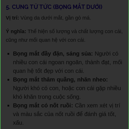
5. CUNG TỬ TỨC (BỌNG MẮT DƯỚI)
Vị trí:
Vùng da dưới mắt, gần gò má.
Ý nghĩa:
Thể hiện số lượng và chất lượng con cái,
cũng như mối quan hệ với con cái.
Bọng mắt đầy đặn, sáng sủa:
Người có
nhiều con cái ngoan ngoãn, thành đạt, mối
quan hệ tốt đẹp với con cái.
Bọng mắt thâm quầng, nhăn nheo:
Người khó có con, hoặc con cái gặp nhiều
khó khăn trong cuộc sống.
Bọng mắt có nốt ruồi:
Cần xem xét vị trí
và màu sắc của nốt ruồi để đánh giá tốt,
xấu.