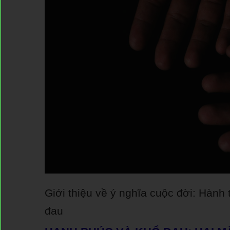
Giới thiệu về ý nghĩa cuộc đời: Hành 
đau