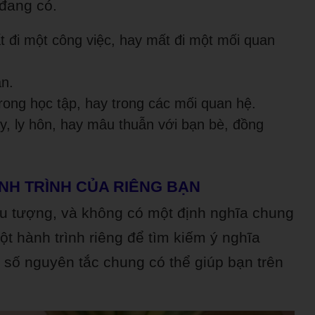
 đang có.
t đi một công việc, hay mất đi một mối quan
ần.
trong học tập, hay trong các mối quan hệ.
y, ly hôn, hay mâu thuẫn với bạn bè, đồng
ÀNH TRÌNH CỦA RIÊNG BẠN
ừu tượng, và không có một định nghĩa chung
t hành trình riêng để tìm kiếm ý nghĩa
 số nguyên tắc chung có thể giúp bạn trên