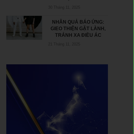
30 Tháng 11, 2025
NHÂN QUẢ BÁO ỨNG:
GIEO THIỆN GẶT LÀNH,
TRÁNH XA ĐIỀU ÁC
21 Tháng 11, 2025