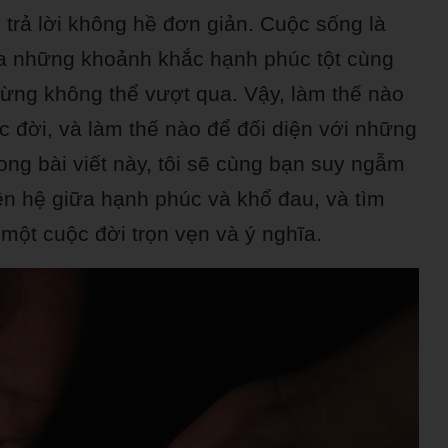
 trả lời không hề đơn giản. Cuộc sống là
ữa những khoảnh khắc hạnh phúc tột cùng
ừng không thể vượt qua. Vậy, làm thế nào
c đời, và làm thế nào để đối diện với những
ng bài viết này, tôi sẽ cùng bạn suy ngẫm
ên hệ giữa hạnh phúc và khổ đau, và tìm
một cuộc đời trọn vẹn và ý nghĩa.