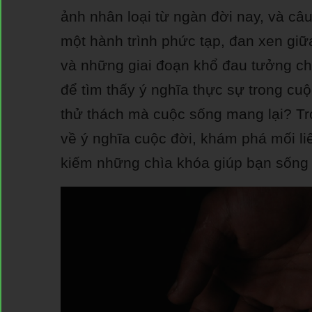
ảnh nhân loại từ ngàn đời nay, và câu
một hành trình phức tạp, đan xen gi
và những giai đoạn khổ đau tưởng ch
để tìm thấy ý nghĩa thực sự trong cuộ
thử thách mà cuộc sống mang lại? Tro
về ý nghĩa cuộc đời, khám phá mối li
kiếm những chìa khóa giúp bạn sống 