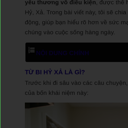
yêu thương vô điều kiện
, được thể 
Hỷ, Xả. Trong bài viết này, tôi sẽ ch
động, giúp bạn hiểu rõ hơn về sức m
chúng vào cuộc sống hàng ngày.
NỘI DUNG CHÍNH
TỪ BI HỶ XẢ LÀ GÌ?
Trước khi đi sâu vào các câu chuyện,
của bốn khái niệm này: