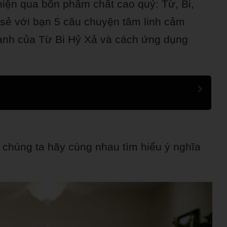
hiện qua bốn phẩm chất cao quý: Từ, Bi,
ia sẻ với bạn 5 câu chuyện tâm linh cảm
ạnh của Từ Bi Hỷ Xả và cách ứng dụng
 chúng ta hãy cùng nhau tìm hiểu ý nghĩa