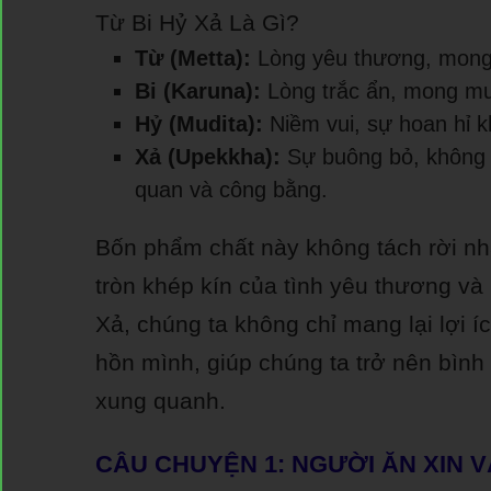
Từ Bi Hỷ Xả Là Gì?
Từ (Metta):
Lòng yêu thương, mong
Bi (Karuna):
Lòng trắc ẩn, mong mu
Hỷ (Mudita):
Niềm vui, sự hoan hỉ k
Xả (Upekkha):
Sự buông bỏ, không 
quan và công bằng.
Bốn phẩm chất này không tách rời nha
tròn khép kín của tình yêu thương và 
Xả, chúng ta không chỉ mang lại lợi
hồn mình, giúp chúng ta trở nên bình 
xung quanh.
CÂU CHUYỆN 1: NGƯỜI ĂN XIN V