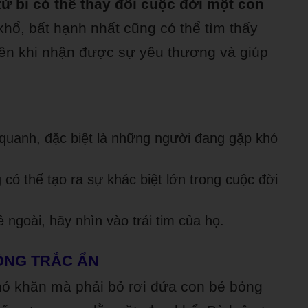
từ bi có thể thay đổi cuộc đời một con
ổ, bất hạnh nhất cũng có thể tìm thấy
ên khi nhận được sự yêu thương và giúp
quanh, đặc biệt là những người đang gặp khó
ó thể tạo ra sự khác biệt lớn trong cuộc đời
ngoài, hãy nhìn vào trái tim của họ.
ÒNG TRẮC ẨN
hó khăn mà phải bỏ rơi đứa con bé bỏng