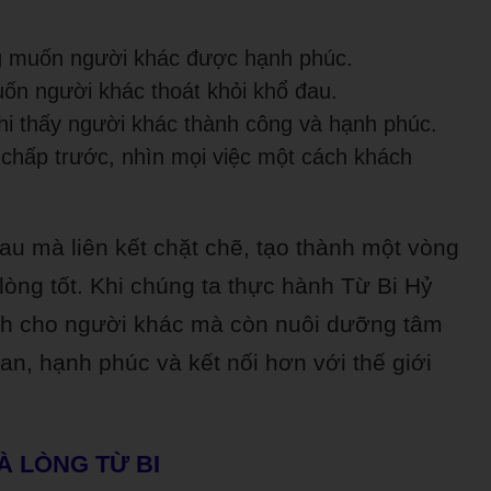
 muốn người khác được hạnh phúc.
ốn người khác thoát khỏi khổ đau.
hi thấy người khác thành công và hạnh phúc.
chấp trước, nhìn mọi việc một cách khách
u mà liên kết chặt chẽ, tạo thành một vòng
lòng tốt. Khi chúng ta thực hành Từ Bi Hỷ
 ích cho người khác mà còn nuôi dưỡng tâm
an, hạnh phúc và kết nối hơn với thế giới
À LÒNG TỪ BI