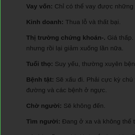
Vay vốn:
Chỉ có thể vay được những k
Kinh doanh:
Thua lỗ và thất bại.
Thị trường chứng khoán-.
Giá thấp.
nhưng rồi lại giảm xuống lần nữa.
Tuổi thọ:
Suy yếu, thường xuyên bệnh
Bệnh tật:
Sẽ xấu đi. Phải cực kỳ chú 
đường và các bệnh ở ngực.
Chờ người:
Sẽ không đến.
Tìm người:
Đang ở xa và không thể 