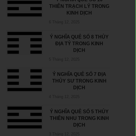
THIÊN TRẠCH LÝ TRONG
KINH DỊCH
6 Tháng 12, 2025
Ý NGHĨA QUẺ SỐ 8 THỦY
ĐỊA TỶ TRONG KINH
DỊCH
5 Tháng 12, 2025
Ý NGHĨA QUẺ SỐ 7 ĐỊA
THỦY SƯ TRONG KINH
DỊCH
4 Tháng 12, 2025
Ý NGHĨA QUẺ SỐ 5 THỦY
THIÊN NHU TRONG KINH
DỊCH
3 Tháng 12, 2025