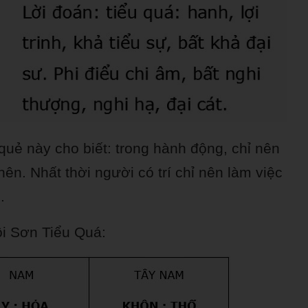
uẻ này cho biết: trong hành động, chỉ nên
nên. Nhất thời người có trí chỉ nên làm việc
.
ôi Sơn Tiểu Quá: