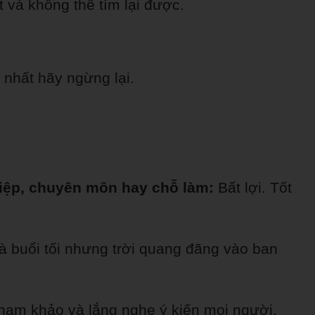
 và không thể tìm lại được.
t nhất hãy ngừng lại.
iệp, chuyên môn hay chỗ làm:
Bất lợi. Tốt
 buổi tối nhưng trời quang đãng vào ban
 tham khảo và lắng nghe ý kiến mọi người.