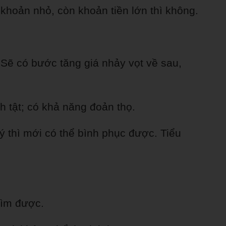
hoản nhỏ, còn khoản tiền lớn thì không.
 Sẽ có bước tăng giá nhảy vọt về sau,
 tật; có khả năng đoản thọ.
ý thì mới có thể bình phục được. Tiểu
tìm được.