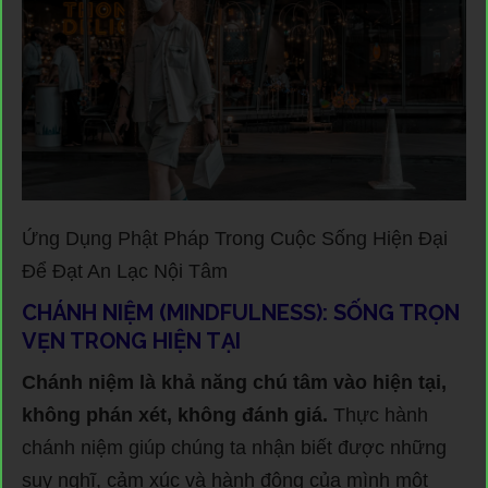
Ứng Dụng Phật Pháp Trong Cuộc Sống Hiện Đại
Để Đạt An Lạc Nội Tâm
CHÁNH NIỆM (MINDFULNESS): SỐNG TRỌN
VẸN TRONG HIỆN TẠI
Chánh niệm là khả năng chú tâm vào hiện tại,
không phán xét, không đánh giá.
Thực hành
chánh niệm giúp chúng ta nhận biết được những
suy nghĩ, cảm xúc và hành động của mình một