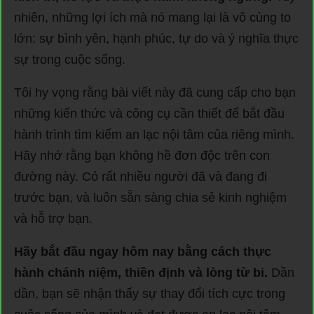
nhiên, những lợi ích mà nó mang lại là vô cùng to
lớn: sự bình yên, hạnh phúc, tự do và ý nghĩa thực
sự trong cuộc sống.
Tôi hy vọng rằng bài viết này đã cung cấp cho bạn
những kiến thức và công cụ cần thiết để bắt đầu
hành trình tìm kiếm an lạc nội tâm của riêng mình.
Hãy nhớ rằng bạn không hề đơn độc trên con
đường này. Có rất nhiều người đã và đang đi
trước bạn, và luôn sẵn sàng chia sẻ kinh nghiệm
và hỗ trợ bạn.
Hãy bắt đầu ngay hôm nay bằng cách thực
hành chánh niệm, thiền định và lòng từ bi.
Dần
dần, bạn sẽ nhận thấy sự thay đổi tích cực trong