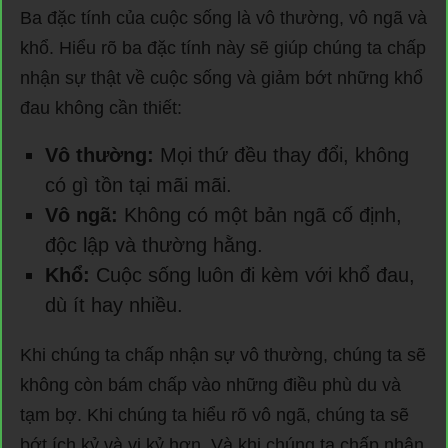
Ba đặc tính của cuộc sống là vô thường, vô ngã và
khổ. Hiểu rõ ba đặc tính này sẽ giúp chúng ta chấp
nhận sự thật về cuộc sống và giảm bớt những khổ
đau không cần thiết:
Vô thường:
Mọi thứ đều thay đổi, không
có gì tồn tại mãi mãi.
Vô ngã:
Không có một bản ngã cố định,
độc lập và thường hằng.
Khổ:
Cuộc sống luôn đi kèm với khổ đau,
dù ít hay nhiều.
Khi chúng ta chấp nhận sự vô thường, chúng ta sẽ
không còn bám chấp vào những điều phù du và
tạm bợ. Khi chúng ta hiểu rõ vô ngã, chúng ta sẽ
bớt ích kỷ và vị kỷ hơn. Và khi chúng ta chấp nhận