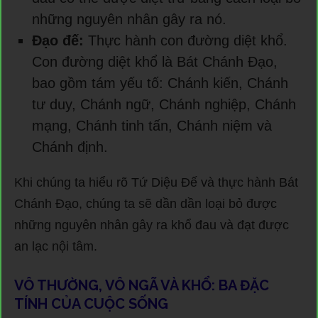
những nguyên nhân gây ra nó.
Đạo đế:
Thực hành con đường diệt khổ.
Con đường diệt khổ là Bát Chánh Đạo,
bao gồm tám yếu tố: Chánh kiến, Chánh
tư duy, Chánh ngữ, Chánh nghiệp, Chánh
mạng, Chánh tinh tấn, Chánh niệm và
Chánh định.
Khi chúng ta hiểu rõ Tứ Diệu Đế và thực hành Bát
Chánh Đạo, chúng ta sẽ dần dần loại bỏ được
những nguyên nhân gây ra khổ đau và đạt được
an lạc nội tâm.
VÔ THƯỜNG, VÔ NGÃ VÀ KHỔ: BA ĐẶC
TÍNH CỦA CUỘC SỐNG