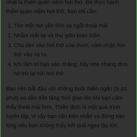
nhất là thiền quán niệm hơi thở. Để thực hành
thiền quán niệm hơi thở, bạn chỉ cần:
Tìm một nơi yên tĩnh và ngồi thoải mái.
Nhắm mắt lại và thư giãn toàn thân.
Chú tâm vào hơi thở của mình, cảm nhận hơi
thở vào và ra.
Khi tâm trí bạn xao nhãng, hãy nhẹ nhàng đưa
nó trở lại với hơi thở.
Bạn nên bắt đầu với những buổi thiền ngắn (5-10
phút) và dần dần tăng thời gian lên khi bạn cảm
thấy thoải mái hơn. Thiền định là một quá trình
luyện tập, vì vậy bạn cần kiên nhẫn và đừng nản
lòng nếu bạn không thấy kết quả ngay lập tức.