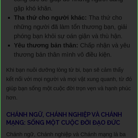
gặp khó khăn.
Tha thứ cho người khác:
Tha thứ cho
những người đã làm tổn thương bạn, giải
phóng bạn khỏi sự oán giận và thù hận.
Yêu thương bản thân:
Chấp nhận và yêu
thương bản thân mình vô điều kiện.
Khi bạn nuôi dưỡng lòng từ bi, bạn sẽ cảm thấy
kết nối với mọi người và mọi vật xung quanh, từ đó
giúp bạn sống một cuộc đời trọn vẹn và hạnh phúc
hơn.
CHÁNH NGỮ, CHÁNH NGHIỆP VÀ CHÁNH
MẠNG: SỐNG MỘT CUỘC ĐỜI ĐẠO ĐỨC
Chánh ngữ, Chánh nghiệp và Chánh mạng là ba