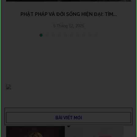
PHẬT PHÁP VÀ ĐỜI SỐNG HIỆN ĐẠI: TÌM...
5 Tháng 12, 2025
BÀI VIẾT MỚI