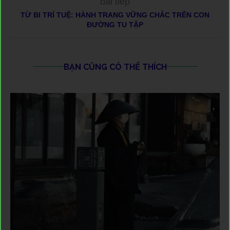
bài tiếp
TỪ BI TRÍ TUỆ: HÀNH TRANG VỮNG CHẮC TRÊN CON
ĐƯỜNG TU TẬP
BẠN CŨNG CÓ THỂ THÍCH