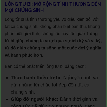
LÒNG TỪ BI: MỞ RỘNG TÌNH THƯƠNG ĐẾN
MỌI CHÚNG SINH
Lòng từ bi là tình thương yêu vô điều kiện đối với
tất cả chúng sinh, không phân biệt bạn thù, không
phân biệt giới tính, chủng tộc hay tôn giáo.
Lòng
từ bi giúp chúng ta vượt qua sự ích kỷ và vị kỷ,
từ đó giúp chúng ta sống một cuộc đời ý nghĩa
và hạnh phúc hơn.
Bạn có thể phát triển lòng từ bi bằng cách:
Thực hành thiền từ bi:
Ngồi yên tĩnh và
gửi những lời chúc tốt đẹp đến tất cả
chúng sinh.
Giúp đỡ người khác:
Dành thời gian và
công sức để giúp đỡ những người đang