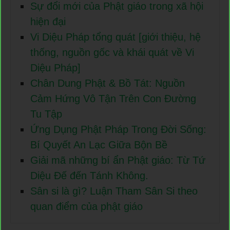
Sự đổi mới của Phật giáo trong xã hội
hiện đại
Vi Diệu Pháp tổng quát [giới thiệu, hệ
thống, nguồn gốc và khái quát về Vi
Diệu Pháp]
Chân Dung Phật & Bồ Tát: Nguồn
Cảm Hứng Vô Tận Trên Con Đường
Tu Tập
Ứng Dụng Phật Pháp Trong Đời Sống:
Bí Quyết An Lạc Giữa Bộn Bề
Giải mã những bí ẩn Phật giáo: Từ Tứ
Diệu Đế đến Tánh Không.
Sân si là gì? Luận Tham Sân Si theo
quan điểm của phật giáo