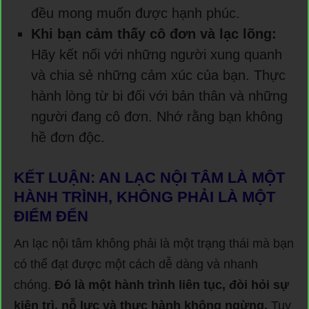
đều mong muốn được hạnh phúc.
Khi bạn cảm thấy cô đơn và lạc lõng:
Hãy kết nối với những người xung quanh
và chia sẻ những cảm xúc của bạn. Thực
hành lòng từ bi đối với bản thân và những
người đang cô đơn. Nhớ rằng bạn không
hề đơn độc.
KẾT LUẬN: AN LẠC NỘI TÂM LÀ MỘT
HÀNH TRÌNH, KHÔNG PHẢI LÀ MỘT
ĐIỂM ĐẾN
An lạc nội tâm không phải là một trạng thái mà bạn
có thể đạt được một cách dễ dàng và nhanh
chóng.
Đó là một hành trình liên tục, đòi hỏi sự
kiên trì, nỗ lực và thực hành không ngừng.
Tuy