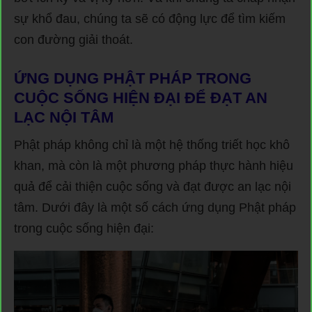
sự khổ đau, chúng ta sẽ có động lực để tìm kiếm
con đường giải thoát.
ỨNG DỤNG PHẬT PHÁP TRONG
CUỘC SỐNG HIỆN ĐẠI ĐỂ ĐẠT AN
LẠC NỘI TÂM
Phật pháp không chỉ là một hệ thống triết học khô
khan, mà còn là một phương pháp thực hành hiệu
quả để cải thiện cuộc sống và đạt được an lạc nội
tâm. Dưới đây là một số cách ứng dụng Phật pháp
trong cuộc sống hiện đại: