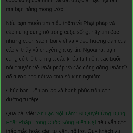
cuộc sống của mình và đạt được an lạc nội tâm
mà bạn hằng mong ước.
Nếu bạn muốn tìm hiểu thêm về Phật pháp và
cách ứng dụng nó trong cuộc sống, hãy tìm đọc
những cuốn sách, bài viết và video hướng dẫn của
các vị thầy và chuyên gia uy tín. Ngoài ra, bạn
cũng có thể tham gia các khóa tu thiền, các buổi
nói chuyện về Phật pháp và các cộng đồng Phật tử
để được học hỏi và chia sẻ kinh nghiệm.
Chúc bạn luôn an lạc và hạnh phúc trên con
đường tu tập!
Qua bài viết:
An Lạc Nội Tâm: Bí Quyết Ứng Dụng
Phật Pháp Trong Cuộc Sống Hiện Đại
nếu vẫn còn
thắc mắc hoặc cần tư vấn, hỗ trợ. Quý khách vui