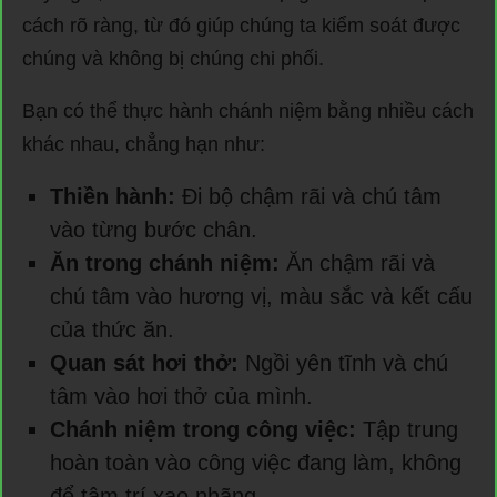
cách rõ ràng, từ đó giúp chúng ta kiểm soát được
chúng và không bị chúng chi phối.
Bạn có thể thực hành chánh niệm bằng nhiều cách
khác nhau, chẳng hạn như:
Thiền hành:
Đi bộ chậm rãi và chú tâm
vào từng bước chân.
Ăn trong chánh niệm:
Ăn chậm rãi và
chú tâm vào hương vị, màu sắc và kết cấu
của thức ăn.
Quan sát hơi thở:
Ngồi yên tĩnh và chú
tâm vào hơi thở của mình.
Chánh niệm trong công việc:
Tập trung
hoàn toàn vào công việc đang làm, không
để tâm trí xao nhãng.