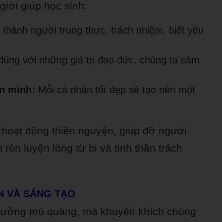
giới giúp học sinh:
thành người trung thực, trách nhiệm, biết yêu
đúng với những giá trị đạo đức, chúng ta cảm
n minh:
Mỗi cá nhân tốt đẹp sẽ tạo nên một
 hoạt động thiện nguyện, giúp đỡ người
rèn luyện lòng từ bi và tinh thần trách
ỆN VÀ SÁNG TẠO
n tưởng mù quáng, mà khuyến khích chúng