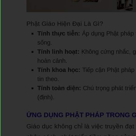
Phật Giáo Hiện Đại Là Gì?
Tính thực tiễn:
Áp dụng Phật pháp v
sống.
Tính linh hoạt:
Không cứng nhắc, gi
hoàn cảnh.
Tính khoa học:
Tiếp cận Phật pháp 
tin theo.
Tính toàn diện:
Chú trọng phát triển 
(định).
ỨNG DỤNG PHẬT PHÁP TRONG G
Giáo dục không chỉ là việc truyền đạt