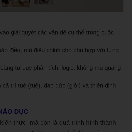
ào giải quyết các vấn đề cụ thể trong cuộc
áo điều, mà điều chỉnh cho phù hợp với từng
bằng tư duy phân tích, logic, không mù quáng
cả trí tuệ (tuệ), đạo đức (giới) và thiền định
IÁO DỤC
 kiến thức, mà còn là quá trình hình thành