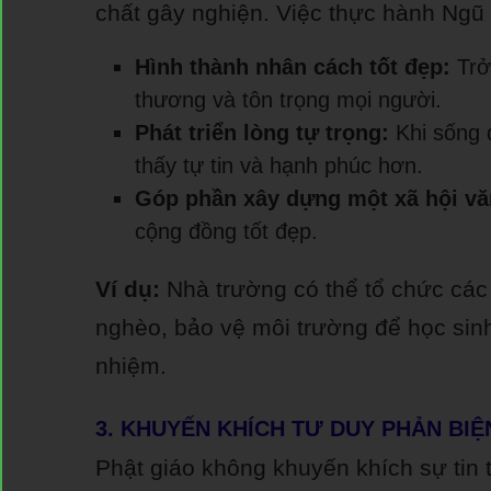
chất gây nghiện. Việc thực hành Ngũ 
Hình thành nhân cách tốt đẹp:
Trở 
thương và tôn trọng mọi người.
Phát triển lòng tự trọng:
Khi sống 
thấy tự tin và hạnh phúc hơn.
Góp phần xây dựng một xã hội vă
cộng đồng tốt đẹp.
Ví dụ:
Nhà trường có thể tổ chức các
nghèo, bảo vệ môi trường để học sinh 
nhiệm.
3. KHUYẾN KHÍCH TƯ DUY PHẢN BI
Phật giáo không khuyến khích sự ti