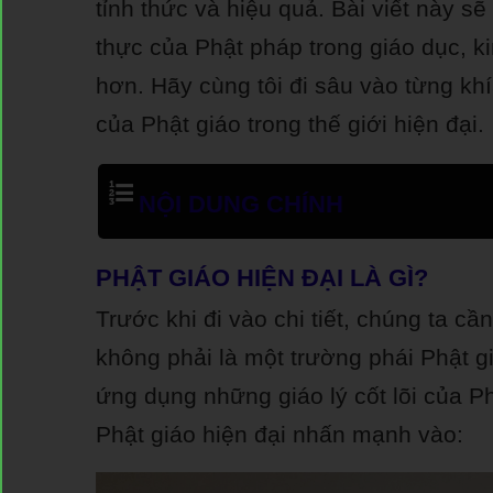
tỉnh thức và hiệu quả. Bài viết này 
thực của Phật pháp trong giáo dục, k
hơn. Hãy cùng tôi đi sâu vào từng k
của Phật giáo trong thế giới hiện đại.
NỘI DUNG CHÍNH
PHẬT GIÁO HIỆN ĐẠI LÀ GÌ?
Trước khi đi vào chi tiết, chúng ta cầ
không phải là một trường phái Phật g
ứng dụng những giáo lý cốt lõi của P
Phật giáo hiện đại nhấn mạnh vào: