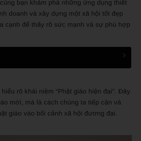
sẽ cùng bạn khám phá những ứng dụng thiết
inh doanh và xây dựng một xã hội tốt đẹp
hía cạnh để thấy rõ sức mạnh và sự phù hợp
n hiểu rõ khái niệm “Phật giáo hiện đại”. Đây
iáo mới, mà là cách chúng ta tiếp cận và
hật giáo vào bối cảnh xã hội đương đại.