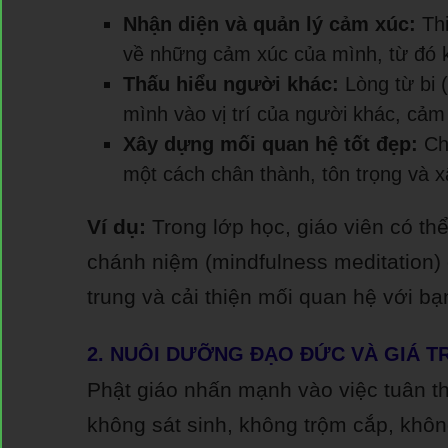
Nhận diện và quản lý cảm xúc:
Thi
về những cảm xúc của mình, từ đó k
Thấu hiểu người khác:
Lòng từ bi 
mình vào vị trí của người khác, cảm
Xây dựng mối quan hệ tốt đẹp:
Chá
một cách chân thành, tôn trọng và 
Ví dụ:
Trong lớp học, giáo viên có th
chánh niệm (mindfulness meditation)
trung và cải thiện mối quan hệ với bạ
2. NUÔI DƯỠNG ĐẠO ĐỨC VÀ GIÁ T
Phật giáo nhấn mạnh vào việc tuân t
không sát sinh, không trộm cắp, khôn