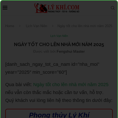
Home
Lịch Vạn Niên
Ngày tốt cho lên nhà mới năm 2025
Lịch Vạn Niên
NGÀY TỐT CHO LÊN NHÀ MỚI NĂM 2025
Được viết bởi
Fengshui Master
[danh_sach_ngay_tot_ca_nam id=”nha_moi”
year=”2025″ min_score=”60″]
Qua bài viết:
Ngày tốt cho lên nhà mới năm 2025
nếu vẫn còn thắc mắc hoặc cần tư vấn, hỗ trợ.
Quý khách vui lòng liên hệ theo thông tin dưới đây:
Phong thủy Lý Khí