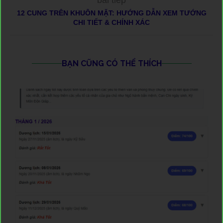
bài tiếp
12 CUNG TRÊN KHUÔN MẶT: HƯỚNG DẪN XEM TƯỚNG
CHI TIẾT & CHÍNH XÁC
BẠN CŨNG CÓ THỂ THÍCH