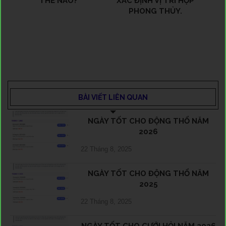
THẾ NÀO?
XÁC ĐỊNH VỊ TRÍ HỢP
PHONG THỦY.
BÀI VIẾT LIÊN QUAN
NGÀY TỐT CHO ĐỘNG THỔ NĂM
2026
22 Tháng 8, 2025
NGÀY TỐT CHO ĐỘNG THỔ NĂM
2025
22 Tháng 8, 2025
NGÀY TỐT CHO CƯỚI HỎI NĂM 2026