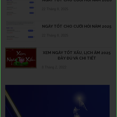
22 Tháng 8, 2025
NGÀY TỐT CHO CƯỚI HỎI NĂM 2025
22 Tháng 8, 2025
XEM NGÀY TỐT XẤU, LỊCH ÂM 2025
ĐẦY ĐỦ VÀ CHI TIẾT
8 Tháng 2, 2022