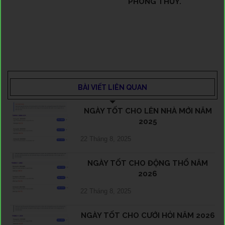
PHONG THỦY.
BÀI VIẾT LIÊN QUAN
NGÀY TỐT CHO LÊN NHÀ MỚI NĂM
2025
22 Tháng 8, 2025
NGÀY TỐT CHO ĐỘNG THỔ NĂM
2026
22 Tháng 8, 2025
NGÀY TỐT CHO CƯỚI HỎI NĂM 2026