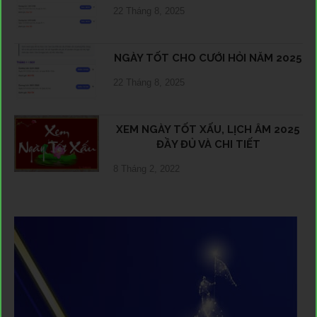
22 Tháng 8, 2025
NGÀY TỐT CHO CƯỚI HỎI NĂM 2025
22 Tháng 8, 2025
XEM NGÀY TỐT XẤU, LỊCH ÂM 2025
ĐẦY ĐỦ VÀ CHI TIẾT
8 Tháng 2, 2022