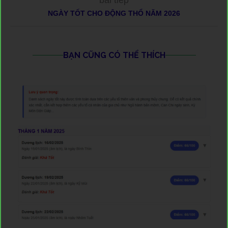
bài tiếp
NGÀY TỐT CHO ĐỘNG THỔ NĂM 2026
BẠN CŨNG CÓ THỂ THÍCH