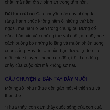
chất, mà nằm ở sự bình an trong tâm hồn.”
Bài học rút ra:
Câu chuyện này dạy chúng ta
rằng, hạnh phúc không nằm ở những thứ bên
ngoài, mà nằm ở bên trong chúng ta. Đừng cố
gắng bám víu vào những thứ vật chất, mà hãy học
cách buông bỏ những lo lắng và muộn phiền trong
cuộc sống. Hãy để tâm hồn bạn được tự do như
một chiếc thuyền không neo đậu, trôi theo dòng
chảy của cuộc đời mà không sợ hãi.
CÂU CHUYỆN 2: BÀN TAY ĐẦY MUỐI
Một người phụ nữ trẻ đến gặp một vị thiền sư và
than thở:
“Thưa thầy, con cảm thấy cuộc sống của con quá