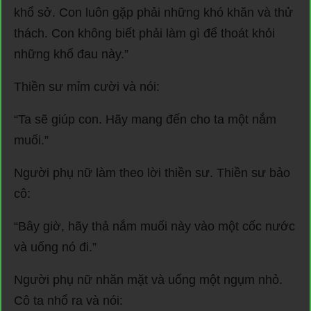
khổ sở. Con luôn gặp phải những khó khăn và thử
thách. Con không biết phải làm gì để thoát khỏi
những khổ đau này.”
Thiền sư mỉm cười và nói:
“Ta sẽ giúp con. Hãy mang đến cho ta một nắm
muối.”
Người phụ nữ làm theo lời thiền sư. Thiền sư bảo
cô:
“Bây giờ, hãy thả nắm muối này vào một cốc nước
và uống nó đi.”
Người phụ nữ nhăn mặt và uống một ngụm nhỏ.
Cô ta nhổ ra và nói: