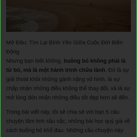
Mở Đầu: Tìm Lại Bình Yên Giữa Cuộc Đời Biến
Động
Nhưng bạn biết không,
buông bỏ không phải là
từ bỏ, mà là một hành trình chữa lành
. Đó là sự
giải thoát khỏi những gánh nặng vô hình, là sự
chấp nhận những điều không thể thay đổi, và là sự
mở lòng đón nhận những điều tốt đẹp hơn sẽ đến.
Trong bài viết này, tôi sẽ chia sẻ với bạn 5 câu
chuyện tâm linh sâu sắc, những bài học quý giá về
cách buông bỏ khổ đau. Những câu chuyện này