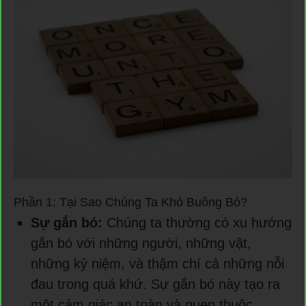
Phần 1: Tại Sao Chúng Ta Khó Buông Bỏ?
Sự gắn bó:
Chúng ta thường có xu hướng
gắn bó với những người, những vật,
những kỷ niệm, và thậm chí cả những nỗi
đau trong quá khứ. Sự gắn bó này tạo ra
một cảm giác an toàn và quen thuộc,