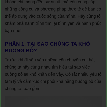
không chỉ mang đến sự an ủi, mà còn cung cấp
những công cụ và phương pháp thực tế để bạn có
thể áp dụng vào cuộc sống của mình. Hãy cùng tôi
khám phá hành trình tìm lại bình yên và hạnh phúc
bạn nhé!
PHẦN 1: TẠI SAO CHÚNG TA KHÓ
BUÔNG BỎ?
Trước khi đi sâu vào những câu chuyện cụ thể,
chúng ta hãy cùng nhau tìm hiểu tại sao việc
buông bỏ lại khó khăn đến vậy. Có rất nhiều yếu tố
tâm lý và cảm xúc chi phối khả năng buông bỏ của
chúng ta, bao gồm: