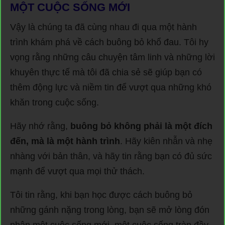
MỘT CUỘC SỐNG MỚI
Vậy là chúng ta đã cùng nhau đi qua một hành
trình khám phá về cách buông bỏ khổ đau. Tôi hy
vọng rằng những câu chuyện tâm linh và những lời
khuyên thực tế mà tôi đã chia sẻ sẽ giúp bạn có
thêm động lực và niềm tin để vượt qua những khó
khăn trong cuộc sống.
Hãy nhớ rằng,
buông bỏ không phải là một đích
đến, mà là một hành trình
. Hãy kiên nhẫn và nhẹ
nhàng với bản thân, và hãy tin rằng bạn có đủ sức
mạnh để vượt qua mọi thử thách.
Tôi tin rằng, khi bạn học được cách buông bỏ
những gánh nặng trong lòng, bạn sẽ mở lòng đón