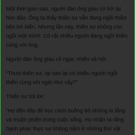
Một thời gian sau, người đàn ông giàu có trở lại
hòn đảo. Ông ta thấy thiền sư vẫn đang ngồi thiền
bên bờ biển. Nhưng lần này, thiền sư không còn
ngồi một mình. Có rất nhiều người đang ngồi thiền
cùng với ông.
Người đàn ông giàu có ngạc nhiên và hỏi:
“Thưa thiền sư, tại sao lại có nhiều người ngồi
thiền cùng với ngài như vậy?”
Thiền sư trả lời:
“Họ đến đây để học cách buông bỏ những lo lắng
và muộn phiền trong cuộc sống. Họ nhận ra rằng
hạnh phúc thực sự không nằm ở những thứ vật