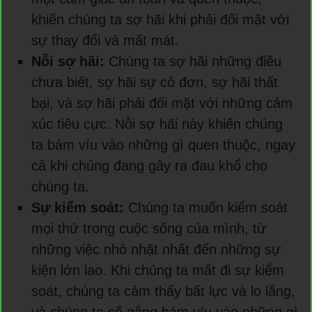
khiến chúng ta sợ hãi khi phải đối mặt với
sự thay đổi và mất mát.
Nỗi sợ hãi:
Chúng ta sợ hãi những điều
chưa biết, sợ hãi sự cô đơn, sợ hãi thất
bại, và sợ hãi phải đối mặt với những cảm
xúc tiêu cực. Nỗi sợ hãi này khiến chúng
ta bám víu vào những gì quen thuộc, ngay
cả khi chúng đang gây ra đau khổ cho
chúng ta.
Sự kiểm soát:
Chúng ta muốn kiểm soát
mọi thứ trong cuộc sống của mình, từ
những việc nhỏ nhặt nhất đến những sự
kiện lớn lao. Khi chúng ta mất đi sự kiểm
soát, chúng ta cảm thấy bất lực và lo lắng,
và chúng ta cố gắng bám víu vào những gì