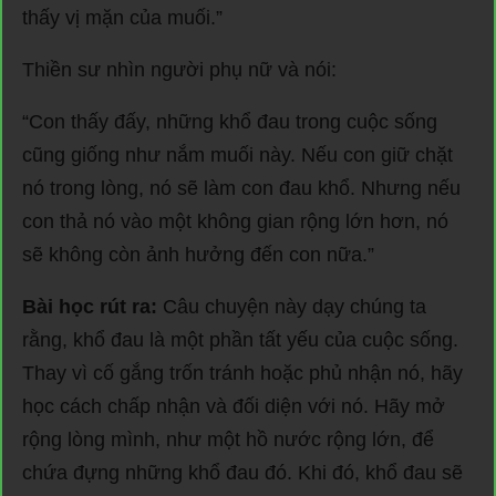
thấy vị mặn của muối.”
Thiền sư nhìn người phụ nữ và nói:
“Con thấy đấy, những khổ đau trong cuộc sống
cũng giống như nắm muối này. Nếu con giữ chặt
nó trong lòng, nó sẽ làm con đau khổ. Nhưng nếu
con thả nó vào một không gian rộng lớn hơn, nó
sẽ không còn ảnh hưởng đến con nữa.”
Bài học rút ra:
Câu chuyện này dạy chúng ta
rằng, khổ đau là một phần tất yếu của cuộc sống.
Thay vì cố gắng trốn tránh hoặc phủ nhận nó, hãy
học cách chấp nhận và đối diện với nó. Hãy mở
rộng lòng mình, như một hồ nước rộng lớn, để
chứa đựng những khổ đau đó. Khi đó, khổ đau sẽ