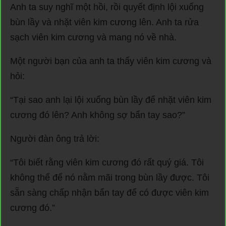
Anh ta suy nghĩ một hồi, rồi quyết định lội xuống
bùn lầy và nhặt viên kim cương lên. Anh ta rửa
sạch viên kim cương và mang nó về nhà.
Một người bạn của anh ta thấy viên kim cương và
hỏi:
“Tại sao anh lại lội xuống bùn lầy để nhặt viên kim
cương đó lên? Anh không sợ bẩn tay sao?”
Người đàn ông trả lời:
“Tôi biết rằng viên kim cương đó rất quý giá. Tôi
không thể để nó nằm mãi trong bùn lầy được. Tôi
sẵn sàng chấp nhận bẩn tay để có được viên kim
cương đó.”