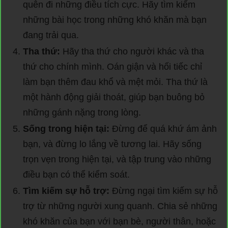
quên đi những điều tích cực. Hãy tìm kiếm
những bài học trong những khó khăn mà bạn
đang trải qua.
Tha thứ:
Hãy tha thứ cho người khác và tha
thứ cho chính mình. Oán giận và hối tiếc chỉ
làm bạn thêm đau khổ và mệt mỏi. Tha thứ là
một hành động giải thoát, giúp bạn buông bỏ
những gánh nặng trong lòng.
Sống trong hiện tại:
Đừng để quá khứ ám ảnh
bạn, và đừng lo lắng về tương lai. Hãy sống
trọn vẹn trong hiện tại, và tập trung vào những
điều bạn có thể kiểm soát.
Tìm kiếm sự hỗ trợ:
Đừng ngại tìm kiếm sự hỗ
trợ từ những người xung quanh. Chia sẻ những
khó khăn của bạn với bạn bè, người thân, hoặc