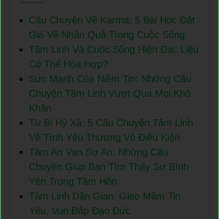
Câu Chuyện Về Karma: 5 Bài Học Đắt
Giá Về Nhân Quả Trong Cuộc Sống
Tâm Linh Và Cuộc Sống Hiện Đại: Liệu
Có Thể Hòa Hợp?
Sức Mạnh Của Niềm Tin: Những Câu
Chuyện Tâm Linh Vượt Qua Mọi Khó
Khăn
Từ Bi Hỷ Xả: 5 Câu Chuyện Tâm Linh
Về Tình Yêu Thương Vô Điều Kiện
Tâm An Vạn Sự An: Những Câu
Chuyện Giúp Bạn Tìm Thấy Sự Bình
Yên Trong Tâm Hồn
Tâm Linh Dân Gian: Gieo Mầm Tin
Yêu, Vun Đắp Đạo Đức