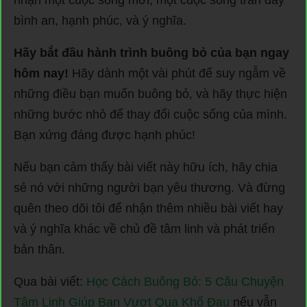
nhận một cuộc sống mới, một cuộc sống tràn đầy
bình an, hạnh phúc, và ý nghĩa.
Hãy bắt đầu hành trình buông bỏ của bạn ngay
hôm nay!
Hãy dành một vài phút để suy ngẫm về
những điều bạn muốn buông bỏ, và hãy thực hiện
những bước nhỏ để thay đổi cuộc sống của mình.
Bạn xứng đáng được hạnh phúc!
Nếu bạn cảm thấy bài viết này hữu ích, hãy chia
sẻ nó với những người bạn yêu thương. Và đừng
quên theo dõi tôi để nhận thêm nhiều bài viết hay
và ý nghĩa khác về chủ đề tâm linh và phát triển
bản thân.
Qua bài viết:
Học Cách Buông Bỏ: 5 Câu Chuyện
Tâm Linh Giúp Bạn Vượt Qua Khổ Đau
nếu vẫn