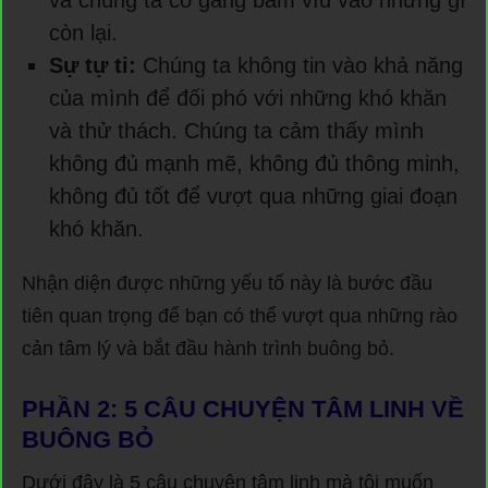
còn lại.
Sự tự ti:
Chúng ta không tin vào khả năng
của mình để đối phó với những khó khăn
và thử thách. Chúng ta cảm thấy mình
không đủ mạnh mẽ, không đủ thông minh,
không đủ tốt để vượt qua những giai đoạn
khó khăn.
Nhận diện được những yếu tố này là bước đầu
tiên quan trọng để bạn có thể vượt qua những rào
cản tâm lý và bắt đầu hành trình buông bỏ.
PHẦN 2: 5 CÂU CHUYỆN TÂM LINH VỀ
BUÔNG BỎ
Dưới đây là 5 câu chuyện tâm linh mà tôi muốn