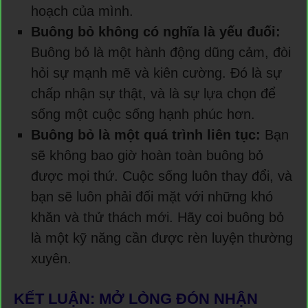
hoạch của mình.
Buông bỏ không có nghĩa là yếu đuối:
Buông bỏ là một hành động dũng cảm, đòi
hỏi sự mạnh mẽ và kiên cường. Đó là sự
chấp nhận sự thật, và là sự lựa chọn để
sống một cuộc sống hạnh phúc hơn.
Buông bỏ là một quá trình liên tục:
Bạn
sẽ không bao giờ hoàn toàn buông bỏ
được mọi thứ. Cuộc sống luôn thay đổi, và
bạn sẽ luôn phải đối mặt với những khó
khăn và thử thách mới. Hãy coi buông bỏ
là một kỹ năng cần được rèn luyện thường
xuyên.
KẾT LUẬN: MỞ LÒNG ĐÓN NHẬN