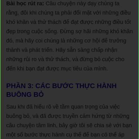
Bài học rút ra:
Câu chuyện này dạy chúng ta
rằng, đôi khi chúng ta phải đối mặt với những điều
khó khăn và thử thách để đạt được những điều tốt
đẹp trong cuộc sống. Đừng sợ hãi những khó khăn
đó, mà hãy coi chúng là những cơ hội để trưởng
thành và phát triển. Hãy sẵn sàng chấp nhận
những rủi ro và thử thách, và đừng bỏ cuộc cho
đến khi bạn đạt được mục tiêu của mình.
PHẦN 3: CÁC BƯỚC THỰC HÀNH
BUÔNG BỎ
Sau khi đã hiểu rõ về tầm quan trọng của việc
buông bỏ, và đã được truyền cảm hứng từ những
câu chuyện tâm linh, bây giờ tôi sẽ chia sẻ với bạn
một số bước thực hành cụ thể để bạn có thể áp