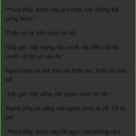
“Thưa thầy, nước này quá mặn, con không thể
uống được.”
Thiền sư lại mỉm cười và nói:
“Bây giờ, hãy mang nắm muối này đến một hồ
nước và thả nó vào đó.”
Người phụ nữ làm theo lời thiền sư. Thiền sư bảo
cô:
“Bây giờ, hãy uống một ngụm nước từ hồ.”
Người phụ nữ uống một ngụm nước từ hồ. Cô ta
nói:
“Thưa thầy, nước này rất ngon, con không cảm