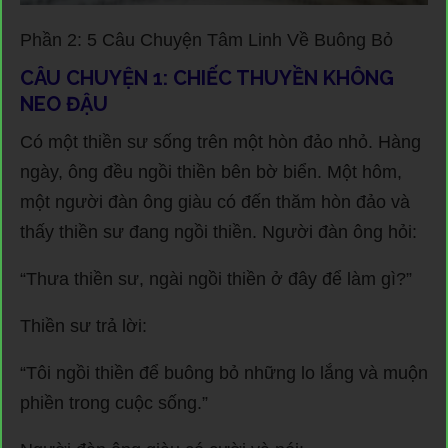
Phần 2: 5 Câu Chuyện Tâm Linh Về Buông Bỏ
CÂU CHUYỆN 1: CHIẾC THUYỀN KHÔNG
NEO ĐẬU
Có một thiền sư sống trên một hòn đảo nhỏ. Hàng
ngày, ông đều ngồi thiền bên bờ biển. Một hôm,
một người đàn ông giàu có đến thăm hòn đảo và
thấy thiền sư đang ngồi thiền. Người đàn ông hỏi:
“Thưa thiền sư, ngài ngồi thiền ở đây để làm gì?”
Thiền sư trả lời:
“Tôi ngồi thiền để buông bỏ những lo lắng và muộn
phiền trong cuộc sống.”