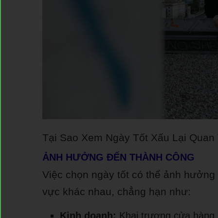
Tại Sao Xem Ngày Tốt Xấu Lại Quan
ẢNH HƯỞNG ĐẾN THÀNH CÔNG
Việc chọn ngày tốt có thể ảnh hưởng 
vực khác nhau, chẳng hạn như:
Kinh doanh:
Khai trương cửa hàng,