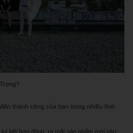
 Trọng?
đến thành công của bạn trong nhiều lĩnh
 ký kết hợp đồng, ra mắt sản phẩm mới vào