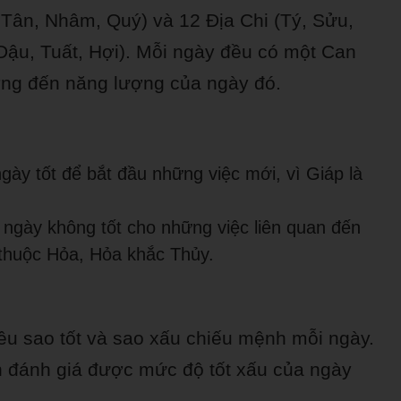
, Tân, Nhâm, Quý) và 12 Địa Chi (Tý, Sửu,
Dậu, Tuất, Hợi). Mỗi ngày đều có một Can
ởng đến năng lượng của ngày đó.
ày tốt để bắt đầu những việc mới, vì Giáp là
ngày không tốt cho những việc liên quan đến
 thuộc Hỏa, Hỏa khắc Thủy.
iều sao tốt và sao xấu chiếu mệnh mỗi ngày.
n đánh giá được mức độ tốt xấu của ngày