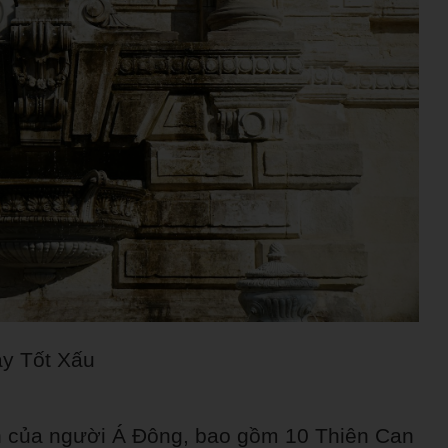
y Tốt Xấu
an của người Á Đông, bao gồm 10 Thiên Can