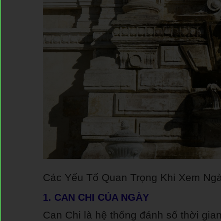
Các Yếu Tố Quan Trọng Khi Xem Ngà
1. CAN CHI CỦA NGÀY
Can Chi là hệ thống đánh số thời gi