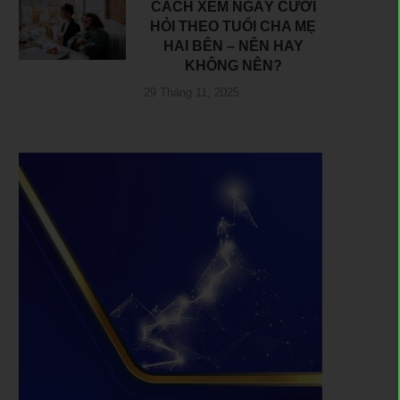
CÁCH XEM NGÀY CƯỚI
HỎI THEO TUỔI CHA MẸ
HAI BÊN – NÊN HAY
KHÔNG NÊN?
29 Tháng 11, 2025