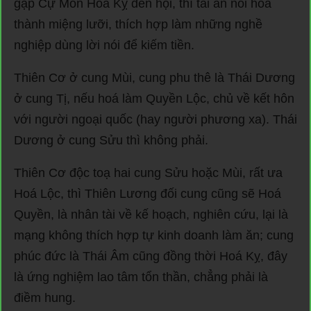
gặp Cự Môn Hoá Kỵ đến hội, thì tài ăn nói hoá
thành miệng lưỡi, thích hợp làm những nghề
nghiệp dùng lời nói để kiếm tiền.
Thiên Cơ ở cung Mùi, cung phu thê là Thái Dương
ở cung Tị, nếu hoá làm Quyền Lộc, chủ về kết hôn
với người ngoại quốc (hay người phương xa). Thái
Dương ở cung Sửu thì không phải.
Thiên Cơ độc toạ hai cung Sửu hoặc Mùi, rất ưa
Hoá Lộc, thì Thiên Lương đối cung cũng sẽ Hoá
Quyền, là nhân tài về kế hoạch, nghiên cứu, lại là
mạng không thích hợp tự kinh doanh làm ăn; cung
phúc đức là Thái Âm cũng đồng thời Hoá Kỵ, đây
là ứng nghiệm lao tâm tổn thần, chẳng phải là
điềm hung.