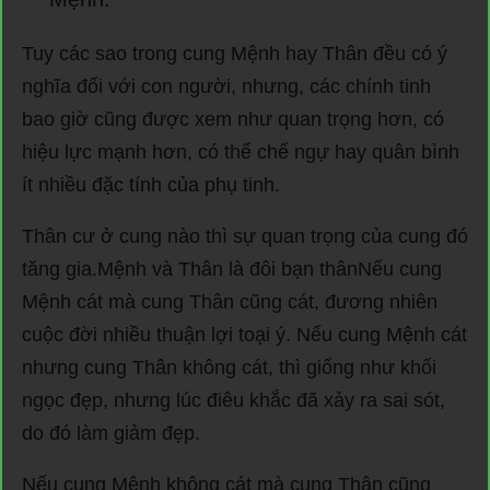
Tuy các sao trong cung Mệnh hay Thân đều có ý
nghĩa đối với con người, nhưng, các chính tinh
bao giờ cũng được xem như quan trọng hơn, có
hiệu lực mạnh hơn, có thể chế ngự hay quân bình
ít nhiều đặc tính của phụ tinh.
Thân cư ở cung nào thì sự quan trọng của cung đó
tăng gia.Mệnh và Thân là đôi bạn thânNếu cung
Mệnh cát mà cung Thân cũng cát, đương nhiên
cuộc đời nhiều thuận lợi toại ý. Nếu cung Mệnh cát
nhưng cung Thân không cát, thì giống như khối
ngọc đẹp, nhưng lúc điêu khắc đã xảy ra sai sót,
do đó làm giảm đẹp.
Nếu cung Mệnh không cát mà cung Thân cũng