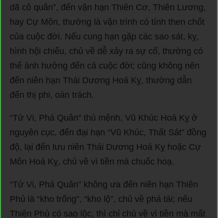
dã cô quân”, đến vận hạn Thiên Cơ, Thiên Lương,
hay Cự Môn, thường là vận trình có tính then chốt
của cuộc đời. Nếu cung hạn gặp các sao sát, kỵ,
hình hội chiếu, chủ về dễ xảy ra sự cố, thường có
thể ảnh hưởng đến cả cuộc đời; cũng không nên
đến niên hạn Thái Dương Hoá Kỵ, thường dẫn
đến thị phi, oán trách.
“Tử Vi, Phá Quân” thủ mệnh, Vũ Khúc Hoá Kỵ ở
nguyên cục, đến đại hạn “Vũ Khúc, Thất Sát” đồng
độ, lại đến lưu niên Thái Dương Hoá Kỵ hoặc Cự
Môn Hoá Kỵ, chủ về vì tiền mà chuốc hoạ.
“Tử Vi, Phá Quân” không ưa đến niên hạn Thiên
Phủ là “kho trống”, “kho lộ”, chủ về phá tài; nếu
Thiên Phủ có sao lộc, thì chỉ chủ về vì tiền mà mất