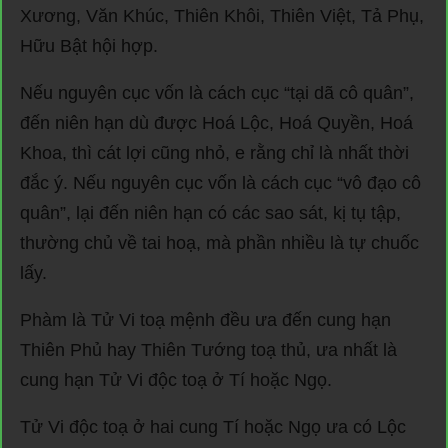
Xương, Văn Khúc, Thiên Khôi, Thiên Việt, Tả Phụ,
Hữu Bật hội hợp.
Nếu nguyên cục vốn là cách cục “tại dã cô quân”,
đến niên hạn dù được Hoá Lộc, Hoá Quyền, Hoá
Khoa, thì cát lợi cũng nhỏ, e rằng chỉ là nhất thời
đắc ý. Nếu nguyên cục vốn là cách cục “vô đạo cô
quân”, lại đến niên hạn có các sao sát, kị tụ tập,
thường chủ về tai hoạ, mà phần nhiều là tự chuốc
lấy.
Phàm là Tử Vi toạ mệnh đều ưa đến cung hạn
Thiên Phủ hay Thiên Tướng toạ thủ, ưa nhất là
cung hạn Tử Vi độc toạ ở Tí hoặc Ngọ.
Tử Vi độc toạ ở hai cung Tí hoặc Ngọ ưa có Lộc