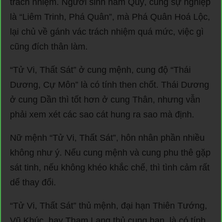
trách nhiệm. Người sinh năm Quý, cung sự nghiệp
là “Liêm Trinh, Phá Quân”, mà Phá Quân Hoá Lộc,
lại chủ về gánh vác trách nhiệm quá mức, việc gì
cũng đích thân làm.
“Tử Vi, Thất Sát” ở cung mệnh, cung độ “Thái
Dương, Cự Môn” là có tính then chốt. Thái Dương
ở cung Dần thì tốt hơn ở cung Thân, nhưng vẫn
phải xem xét các sao cát hung ra sao mà định.
Nữ mệnh “Tử Vi, Thất Sát”, hôn nhân phần nhiều
không như ý. Nếu cung mệnh và cung phu thê gặp
sát tinh, nếu không khéo khắc chế, thì tình cảm rất
dể thay đổi.
“Tử Vi, Thất Sát” thủ mệnh, đại hạn Thiên Tướng,
Vũ Khúc, hay Tham Lang thủ cung hạn, là có tính