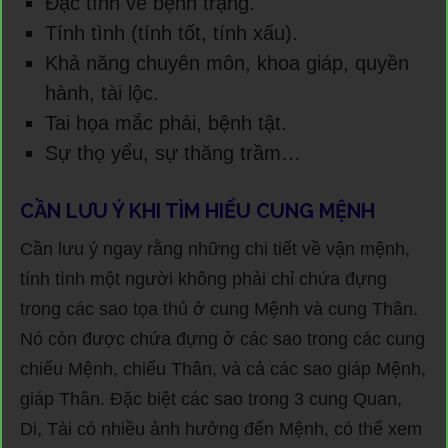
Đặc tính về bệnh trạng.
Tính tình (tính tốt, tính xấu).
Khả năng chuyên môn, khoa giáp, quyền
hành, tài lộc.
Tai họa mắc phải, bệnh tật.
Sự thọ yểu, sự thăng trầm…
CẦN LƯU Ý KHI TÌM HIỂU CUNG MỆNH
Cần lưu ý ngay rằng những chi tiết về vận mệnh,
tính tình một người không phải chỉ chứa đựng
trong các sao tọa thủ ở cung Mệnh và cung Thân.
Nó còn được chứa đựng ở các sao trong các cung
chiếu Mệnh, chiếu Thân, và cả các sao giáp Mệnh,
giáp Thân. Đặc biệt các sao trong 3 cung Quan,
Di, Tài có nhiều ảnh hưởng đến Mệnh, có thể xem