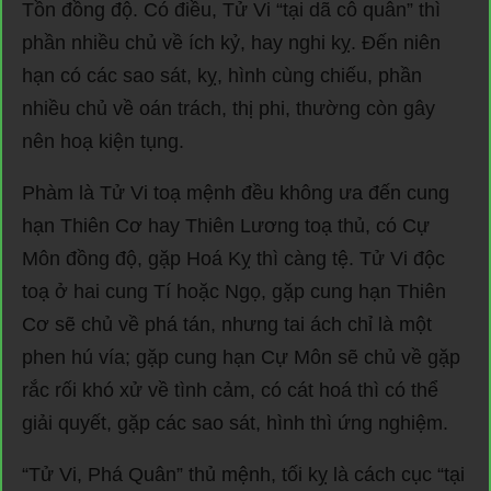
Tồn đồng độ. Có điều, Tử Vi “tại dã cô quân” thì
phần nhiều chủ về ích kỷ, hay nghi kỵ. Đến niên
hạn có các sao sát, kỵ, hình cùng chiếu, phần
nhiều chủ về oán trách, thị phi, thường còn gây
nên hoạ kiện tụng.
Phàm là Tử Vi toạ mệnh đều không ưa đến cung
hạn Thiên Cơ hay Thiên Lương toạ thủ, có Cự
Môn đồng độ, gặp Hoá Kỵ thì càng tệ. Tử Vi độc
toạ ở hai cung Tí hoặc Ngọ, gặp cung hạn Thiên
Cơ sẽ chủ về phá tán, nhưng tai ách chỉ là một
phen hú vía; gặp cung hạn Cự Môn sẽ chủ về gặp
rắc rối khó xử về tình cảm, có cát hoá thì có thể
giải quyết, gặp các sao sát, hình thì ứng nghiệm.
“Tử Vi, Phá Quân” thủ mệnh, tối kỵ là cách cục “tại