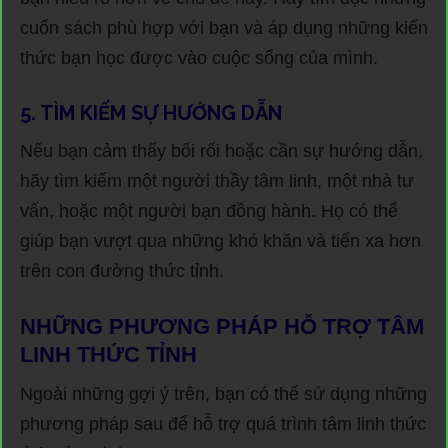
cuốn sách phù hợp với bạn và áp dụng những kiến
thức bạn học được vào cuộc sống của mình.
5. TÌM KIẾM SỰ HƯỚNG DẪN
Nếu bạn cảm thấy bối rối hoặc cần sự hướng dẫn,
hãy tìm kiếm một người thầy tâm linh, một nhà tư
vấn, hoặc một người bạn đồng hành. Họ có thể
giúp bạn vượt qua những khó khăn và tiến xa hơn
trên con đường thức tỉnh.
NHỮNG PHƯƠNG PHÁP HỖ TRỢ TÂM
LINH THỨC TỈNH
Ngoài những gợi ý trên, bạn có thể sử dụng những
phương pháp sau để hỗ trợ quá trình tâm linh thức