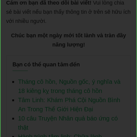
Cám ơn bạn đã theo dõi bài viết!
Vui lòng chia
sẻ bài viết nếu bạn thấy thông tin ở trên sẽ hữu ích
với nhiều người.
Chúc bạn một ngày mới tốt lành và tràn đầy
năng lượng!
Bạn có thể quan tâm đến
Tháng cô hồn, Nguồn gốc, ý nghĩa và
18 kiêng kỵ trong tháng cô hồn
Tâm Linh: Khám Phá Cội Nguồn Bình
An Trong Thế Giới Hiện Đại
10 câu Truyện Nhân quả báo ứng có
thật
Hành trình tâm linh: Chữa lành,