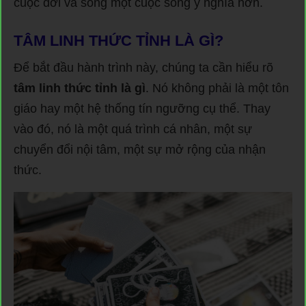
cuộc đời và sống một cuộc sống ý nghĩa hơn.
TÂM LINH THỨC TỈNH LÀ GÌ?
Để bắt đầu hành trình này, chúng ta cần hiểu rõ
tâm linh thức tỉnh là gì
. Nó không phải là một tôn
giáo hay một hệ thống tín ngưỡng cụ thể. Thay
vào đó, nó là một quá trình cá nhân, một sự
chuyển đổi nội tâm, một sự mở rộng của nhận
thức.