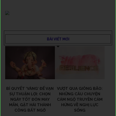
BÀI VIẾT MỚI
BÍ QUYẾT ‘VÀNG’ ĐỂ VẠN
VƯỢT QUA GIÔNG BÃO:
SỰ THUẬN LỢI: CHỌN
NHỮNG CÂU CHUYỆN
NGÀY TỐT ĐÓN MAY
CẢM NGỘ TRUYỀN CẢM
MẮN, GẶT HÁI THÀNH
HỨNG VỀ NGHỊ LỰC
CÔNG BẤT NGỜ
SỐNG