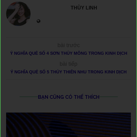
THÙY LINH
bài trước
Ý NGHĨA QUẺ SỐ 4 SƠN THỦY MÔNG TRONG KINH DỊCH
bài tiếp
Ý NGHĨA QUẺ SỐ 5 THỦY THIÊN NHU TRONG KINH DỊCH
BẠN CŨNG CÓ THỂ THÍCH