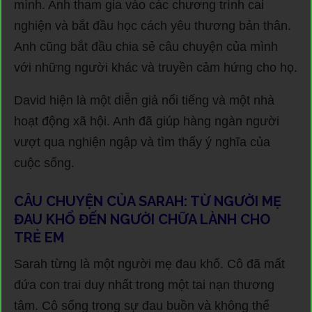
mình. Anh tham gia vào các chương trình cai
nghiện và bắt đầu học cách yêu thương bản thân.
Anh cũng bắt đầu chia sẻ câu chuyện của mình
với những người khác và truyền cảm hứng cho họ.
David hiện là một diễn giả nổi tiếng và một nhà
hoạt động xã hội. Anh đã giúp hàng ngàn người
vượt qua nghiện ngập và tìm thấy ý nghĩa của
cuộc sống.
CÂU CHUYỆN CỦA SARAH: TỪ NGƯỜI MẸ
ĐAU KHỔ ĐẾN NGƯỜI CHỮA LÀNH CHO
TRẺ EM
Sarah từng là một người mẹ đau khổ. Cô đã mất
đứa con trai duy nhất trong một tai nạn thương
tâm. Cô sống trong sự đau buồn và không thể