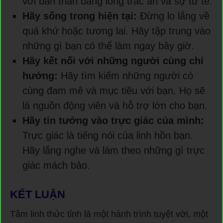
với bản thân bằng lòng trắc ẩn và sự tử tế.
Hãy sống trong hiện tại:
Đừng lo lắng về
quá khứ hoặc tương lai. Hãy tập trung vào
những gì bạn có thể làm ngay bây giờ.
Hãy kết nối với những người cùng chí
hướng:
Hãy tìm kiếm những người có
cùng đam mê và mục tiêu với bạn. Họ sẽ
là nguồn động viên và hỗ trợ lớn cho bạn.
Hãy tin tưởng vào trực giác của mình:
Trực giác là tiếng nói của linh hồn bạn.
Hãy lắng nghe và làm theo những gì trực
giác mách bảo.
KẾT LUẬN
Tâm linh thức tỉnh là một hành trình tuyệt vời, một