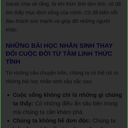
Sarah chia sẻ rằng, từ khi thức tỉnh tâm linh, cô đã
tìm thấy mục đích sống của mình. Cô đã biến nỗi
đau thành sức mạnh và giúp đỡ những người
khác.
NHỮNG BÀI HỌC NHÂN SINH THAY
ĐỔI CUỘC ĐỜI TỪ TÂM LINH THỨC
TỈNH
Từ những câu chuyện trên, chúng ta có thể rút ra
những bài học nhân sinh sâu sắc sau:
Cuộc sống không chỉ là những gì chúng
ta thấy:
Có những điều ẩn sâu bên trong
mà chúng ta cần khám phá.
Chúng ta không hề đơn độc:
Chúng ta