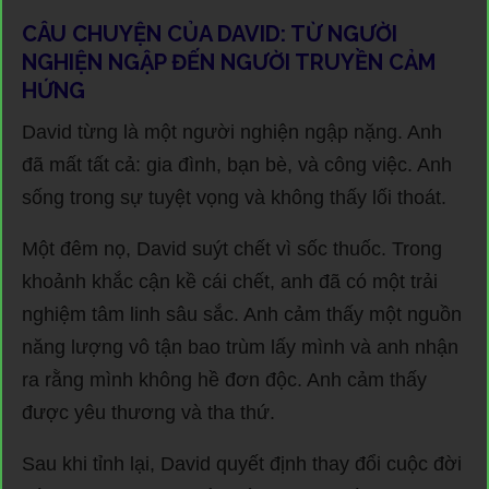
CÂU CHUYỆN CỦA DAVID: TỪ NGƯỜI
NGHIỆN NGẬP ĐẾN NGƯỜI TRUYỀN CẢM
HỨNG
David từng là một người nghiện ngập nặng. Anh
đã mất tất cả: gia đình, bạn bè, và công việc. Anh
sống trong sự tuyệt vọng và không thấy lối thoát.
Một đêm nọ, David suýt chết vì sốc thuốc. Trong
khoảnh khắc cận kề cái chết, anh đã có một trải
nghiệm tâm linh sâu sắc. Anh cảm thấy một nguồn
năng lượng vô tận bao trùm lấy mình và anh nhận
ra rằng mình không hề đơn độc. Anh cảm thấy
được yêu thương và tha thứ.
Sau khi tỉnh lại, David quyết định thay đổi cuộc đời