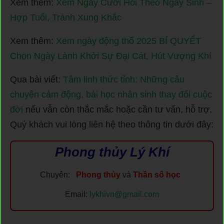
Xem thêm:
Xem Ngày Cưới Hỏi Theo Ngày Sinh –
Hợp Tuổi, Tránh Xung Khắc
Xem thêm:
Xem ngày động thổ 2025 BÍ QUYẾT
Chọn Ngày Lành Khởi Sự Đại Cát, Hút Vượng Khí
Qua bài viết:
Tâm linh thức tỉnh: Những câu
chuyện cảm động, bài học nhân sinh thay đổi cuộc
đời
nếu vẫn còn thắc mắc hoặc cần tư vấn, hỗ trợ.
Quý khách vui lòng liên hệ theo thông tin dưới đây:
Phong thủy Lý Khí
Chuyên:
Phong thủy
và
Thần số học
Email:
lykhivn@gmail.com