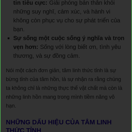
tin tiêu cực:
Giải phóng bản thân khỏi
những suy nghĩ, cảm xúc, và hành vi
không còn phục vụ cho sự phát triển của
bạn.
Sự sống một cuộc sống ý nghĩa và trọn
vẹn hơn:
Sống với lòng biết ơn, tình yêu
thương, và sự đồng cảm.
Nói một cách đơn giản, tâm linh thức tỉnh là sự
bừng tỉnh của tâm hồn, là sự nhận ra rằng chúng
ta không chỉ là những thực thể vật chất mà còn là
những linh hồn mang trong mình tiềm năng vô
hạn.
NHỮNG DẤU HIỆU CỦA TÂM LINH
THỨC TỈNH