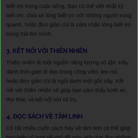
biết ơn trong cuộc sống. Bạn có thể viết nhật ký
biết ơn, chia sẻ lòng biết ơn với những người xung
quanh, hoặc đơn giản chỉ là cảm nhận lòng biết ơn
trong trái tim mình.
3. KẾT NỐI VỚI THIÊN NHIÊN
Thiên nhiên là một nguồn năng lượng vô tận. Hãy
dành thời gian đi dạo trong công viên, leo núi,
hoặc đơn giản chỉ là ngồi dưới một gốc cây. Kết
nối với thiên nhiên sẽ giúp bạn cảm thấy bình an,
thư thái, và kết nối với vũ trụ.
4. ĐỌC SÁCH VỀ TÂM LINH
Có rất nhiều cuốn sách hay về tâm linh có thể giúp
bạn hiểu rõ hơn về chủ đề này. Hãy tìm đọc những