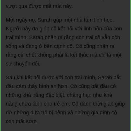
vượt qua được mất mát này.
Một ngày nọ, Sarah gặp một nhà tâm linh học.
Người này đã giúp cô kết nối với linh hồn của con
trai mình. Sarah nhận ra rằng con trai cô vẫn còn
sống và đang ở bên cạnh cô. Cô cũng nhận ra
rằng cái chết không phải là kết thúc mà chỉ là một
sự chuyển đổi.
Sau khi kết nối được với con trai mình, Sarah bắt
đầu cảm thấy bình an hơn. Cô cũng bắt đầu có
những khả năng đặc biệt, chẳng hạn như khả
năng chữa lành cho trẻ em. Cô dành thời gian giúp
đỡ những đứa trẻ bị bệnh và những gia đình có
con mất sớm.