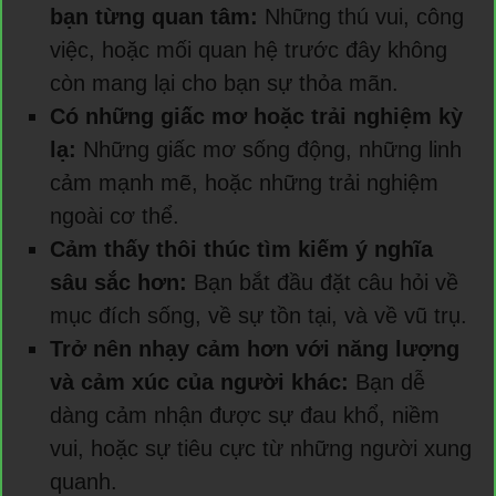
bạn từng quan tâm:
Những thú vui, công
việc, hoặc mối quan hệ trước đây không
còn mang lại cho bạn sự thỏa mãn.
Có những giấc mơ hoặc trải nghiệm kỳ
lạ:
Những giấc mơ sống động, những linh
cảm mạnh mẽ, hoặc những trải nghiệm
ngoài cơ thể.
Cảm thấy thôi thúc tìm kiếm ý nghĩa
sâu sắc hơn:
Bạn bắt đầu đặt câu hỏi về
mục đích sống, về sự tồn tại, và về vũ trụ.
Trở nên nhạy cảm hơn với năng lượng
và cảm xúc của người khác:
Bạn dễ
dàng cảm nhận được sự đau khổ, niềm
vui, hoặc sự tiêu cực từ những người xung
quanh.