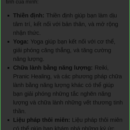
tỉnh của mình:
Thiền định:
Thiền định giúp bạn làm dịu
tâm trí, kết nối với bản thân, và mở rộng
nhận thức.
Yoga:
Yoga giúp bạn kết nối với cơ thể,
giải phóng căng thẳng, và tăng cường
năng lượng.
Chữa lành bằng năng lượng:
Reiki,
Pranic Healing, và các phương pháp chữa
lành bằng năng lượng khác có thể giúp
bạn giải phóng những tắc nghẽn năng
lượng và chữa lành những vết thương tinh
thần.
Liệu pháp thôi miên:
Liệu pháp thôi miên
có thể giúp bạn khám phá những ký ức