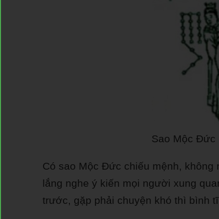
Sao Mộc Đức
Có sao Mộc Đức chiếu mệnh, không n
lắng nghe ý kiến mọi người xung quanh
trước, gặp phải chuyện khó thì bình tĩ