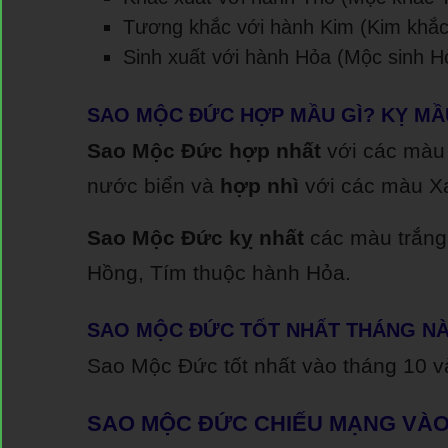
Tương khắc với hành Kim (Kim khắc
Sinh xuất với hành Hỏa (Mộc sinh H
SAO MỘC ĐỨC HỢP MẦU GÌ? KỴ MẦ
Sao Mộc Đức hợp
nhất
với các màu 
nước biển và
hợp nhì
với các màu Xa
Sao Mộc Đức
kỵ nhất
các màu trắng
Hồng, Tím thuộc hành Hỏa.
SAO MỘC ĐỨC TỐT NHẤT THÁNG N
Sao Mộc Đức tốt nhất vào tháng 10 v
SAO MỘC ĐỨC CHIẾU MẠNG VÀO