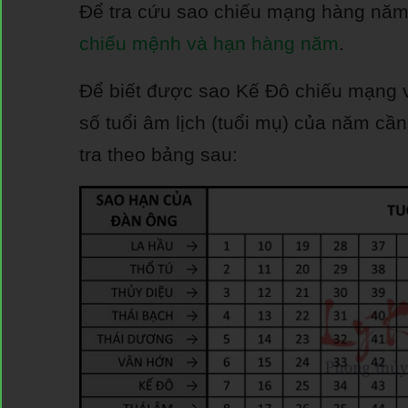
Để tra cứu sao chiếu mạng hàng năm
chiếu mệnh và hạn hàng năm
.
Để biết được sao Kế Đô chiếu mạng v
số tuổi âm lịch (tuổi mụ) của năm cầ
tra theo bảng sau: