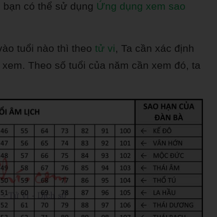
 bạn có thể sử dụng
Ứng dụng xem sao
ào tuổi nào thì theo
tử vi
, Ta cần xác định
n xem. Theo số tuổi của năm cần xem đó, ta