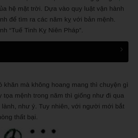
 của hệ mặt trời. Dựa vào quy luật vận hành
inh để tìm ra các năm kỵ với bản mệnh.
nh “Tuế Tinh Kỵ Niên Pháp”.
khó khăn mà không hoang mang thì chuyện gì
y tọa mệnh trong năm thì giống như đi qua
lành, như ý. Tuy nhiên, với người mới bắt
òng thất bại.