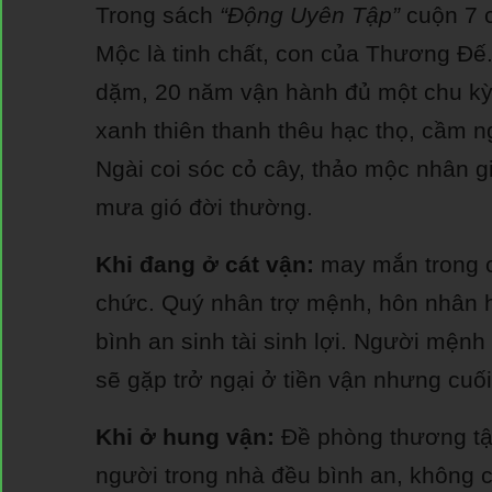
Trong sách
“Động Uyên Tập”
cuộn 7 c
Mộc là tinh chất, con của Thương Đế
dặm, 20 năm vận hành đủ một chu kỳ
xanh thiên thanh thêu hạc thọ, cầm n
Ngài coi sóc cỏ cây, thảo mộc nhân g
mưa gió đời thường.
Khi đang ở cát vận:
may mắn trong c
chức. Quý nhân trợ mệnh, hôn nhân h
bình an sinh tài sinh lợi. Người mệ
sẽ gặp trở ngại ở tiền vận nhưng cuối 
Khi ở hung vận:
Đề phòng thương tật
người trong nhà đều bình an, không c