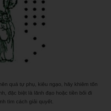
ên quá tự phụ, kiêu ngạo, hãy khiêm tốn
, đặc biệt là lãnh đạo hoặc tiền bối đi
nh tìm cách giải quyết.