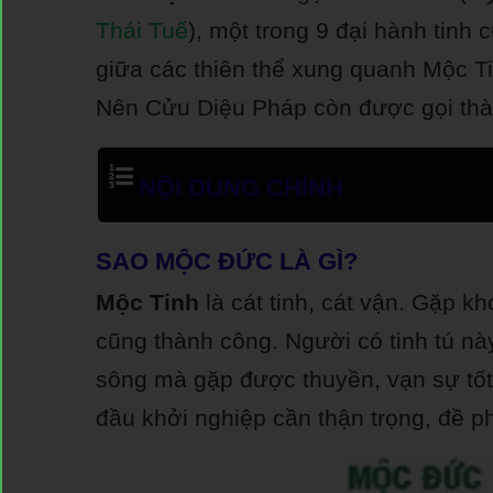
Thái Tuế
), một trong 9 đại hành tinh
giữa các thiên thể xung quanh Mộc T
Nên Cửu Diệu Pháp còn được gọi thà
NỘI DUNG CHÍNH
SAO MỘC ĐỨC LÀ GÌ?
Mộc Tinh
là cát tinh, cát vận. Gặp 
cũng thành công. Người có tinh tú nà
sông mà gặp được thuyền, vạn sự tốt 
đầu khởi nghiệp cần thận trọng, đề ph