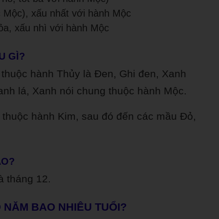
 Mộc), xấu nhất với hành Mộc
ỏa, xấu nhì với hành Mộc
U GÌ?
thuộc hành Thủy là Đen, Ghi đen, Xanh
nh lá, Xanh nói chung thuộc hành Mộc.
 thuộc hành Kim, sau đó đến các mầu Đỏ,
ÀO?
à tháng 12.
 NĂM BAO NHIÊU TUỔI?