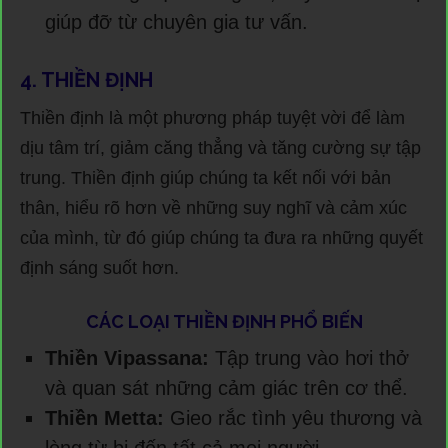
giúp đỡ từ chuyên gia tư vấn.
4. THIỀN ĐỊNH
Thiền định là một phương pháp tuyệt vời để làm
dịu tâm trí, giảm căng thẳng và tăng cường sự tập
trung. Thiền định giúp chúng ta kết nối với bản
thân, hiểu rõ hơn về những suy nghĩ và cảm xúc
của mình, từ đó giúp chúng ta đưa ra những quyết
định sáng suốt hơn.
CÁC LOẠI THIỀN ĐỊNH PHỔ BIẾN
Thiền Vipassana:
Tập trung vào hơi thở
và quan sát những cảm giác trên cơ thể.
Thiền Metta:
Gieo rắc tình yêu thương và