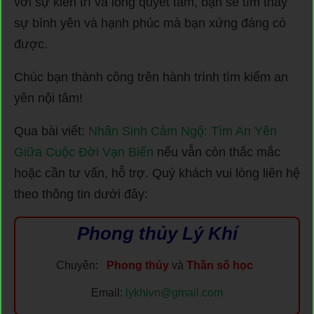
với sự kiên trì và lòng quyết tâm, bạn sẽ tìm thấy
sự bình yên và hạnh phúc mà bạn xứng đáng có
được.
Chúc bạn thành công trên hành trình tìm kiếm an
yên nội tâm!
Qua bài viết:
Nhân Sinh Cảm Ngộ: Tìm An Yên
Giữa Cuộc Đời Vạn Biến
nếu vẫn còn thắc mắc
hoặc cần tư vấn, hỗ trợ. Quý khách vui lòng liên hệ
theo thông tin dưới đây:
Phong thủy Lý Khí
Chuyên:
Phong thủy
và
Thần số học
Email:
lykhivn@gmail.com