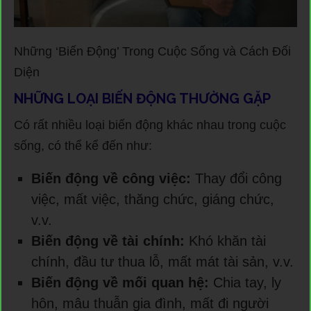
Những ‘Biến Động’ Trong Cuộc Sống và Cách Đối
Diện
NHỮNG LOẠI BIẾN ĐỘNG THƯỜNG GẶP
Có rất nhiều loại biến động khác nhau trong cuộc
sống, có thể kể đến như:
Biến động về công việc:
Thay đổi công
việc, mất việc, thăng chức, giáng chức,
v.v.
Biến động về tài chính:
Khó khăn tài
chính, đầu tư thua lỗ, mất mát tài sản, v.v.
Biến động về mối quan hệ:
Chia tay, ly
hôn, mâu thuẫn gia đình, mất đi người