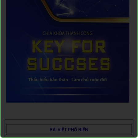
BÀI VIẾT PHỔ BIẾN