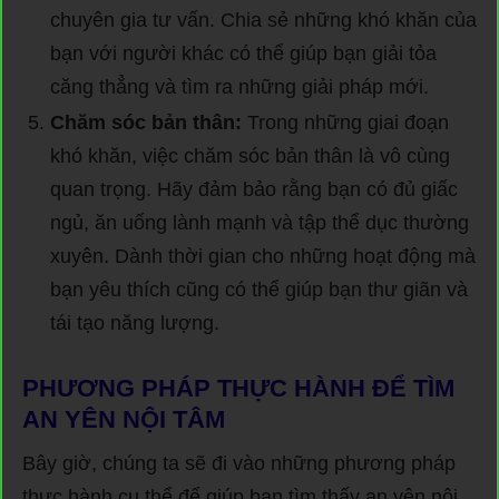
chuyên gia tư vấn. Chia sẻ những khó khăn của
bạn với người khác có thể giúp bạn giải tỏa
căng thẳng và tìm ra những giải pháp mới.
Chăm sóc bản thân:
Trong những giai đoạn
khó khăn, việc chăm sóc bản thân là vô cùng
quan trọng. Hãy đảm bảo rằng bạn có đủ giấc
ngủ, ăn uống lành mạnh và tập thể dục thường
xuyên. Dành thời gian cho những hoạt động mà
bạn yêu thích cũng có thể giúp bạn thư giãn và
tái tạo năng lượng.
PHƯƠNG PHÁP THỰC HÀNH ĐỂ TÌM
AN YÊN NỘI TÂM
Bây giờ, chúng ta sẽ đi vào những phương pháp
thực hành cụ thể để giúp bạn tìm thấy an yên nội