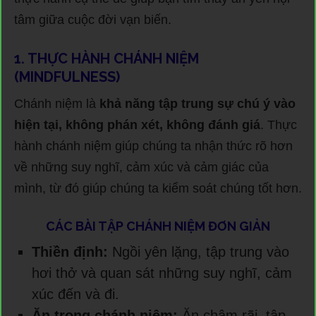
tâm giữa cuộc đời vạn biến.
1. THỰC HÀNH CHÁNH NIỆM
(MINDFULNESS)
Chánh niệm là
khả năng tập trung sự chú ý vào
hiện tại, không phán xét, không đánh giá
. Thực
hành chánh niệm giúp chúng ta nhận thức rõ hơn
về những suy nghĩ, cảm xúc và cảm giác của
mình, từ đó giúp chúng ta kiểm soát chúng tốt hơn.
CÁC BÀI TẬP CHÁNH NIỆM ĐƠN GIẢN
Thiền định:
Ngồi yên lặng, tập trung vào
hơi thở và quan sát những suy nghĩ, cảm
xúc đến và đi.
Ăn trong chánh niệm:
Ăn chậm rãi, tập