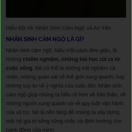
Hiểu Rõ Về ‘Nhân Sinh Cảm Ngộ’ và An Yên
NHÂN SINH CẢM NGỘ LÀ GÌ?
Nhân sinh cảm ngộ, hiểu một cách đơn giản, là
những
chiêm nghiệm, những bài học rút ra từ
cuộc sống
. Đó có thể là những trải nghiệm cá
nhân, những quan sát về thế giới xung quanh, hay
những suy tư về ý nghĩa của cuộc đời. Nhân sinh
cảm ngộ giúp chúng ta hiểu rõ hơn về bản thân, về
những người xung quanh và về quy luật vận hành
của vũ trụ. Nó là nền tảng để chúng ta xây dựng
một hệ giá trị sống vững chắc và định hướng cho
hành động của mình.