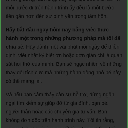
mỗi bước đi trên hành trình ấy đều là một bước
tiến gần hơn đến sự bình yên trong tâm hồn.
Hãy bắt đầu ngay hôm nay bằng việc thực
hành một trong những phương pháp mà tôi đã
chia sẻ.
Hãy dành một vài phút mỗi ngày để thiền
định, viết nhật ký biết ơn hoặc đơn giản chỉ là quan
sát hơi thở của mình. Bạn sẽ ngạc nhiên về những
thay đổi tích cực mà những hành động nhỏ bé này
có thể mang lại.
Và nếu bạn cảm thấy cần sự hỗ trợ, đừng ngần
ngại tìm kiếm sự giúp đỡ từ gia đình, bạn bè,
người thân hoặc các chuyên gia tư vấn. Bạn
không đơn độc trên hành trình này. Tôi tin rằng,