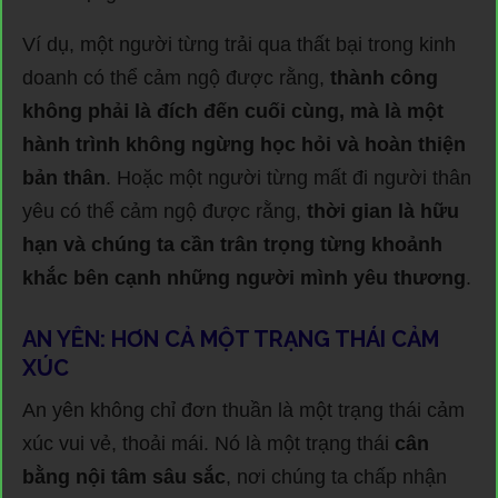
Ví dụ, một người từng trải qua thất bại trong kinh
doanh có thể cảm ngộ được rằng,
thành công
không phải là đích đến cuối cùng, mà là một
hành trình không ngừng học hỏi và hoàn thiện
bản thân
. Hoặc một người từng mất đi người thân
yêu có thể cảm ngộ được rằng,
thời gian là hữu
hạn và chúng ta cần trân trọng từng khoảnh
khắc bên cạnh những người mình yêu thương
.
AN YÊN: HƠN CẢ MỘT TRẠNG THÁI CẢM
XÚC
An yên không chỉ đơn thuần là một trạng thái cảm
xúc vui vẻ, thoải mái. Nó là một trạng thái
cân
bằng nội tâm sâu sắc
, nơi chúng ta chấp nhận