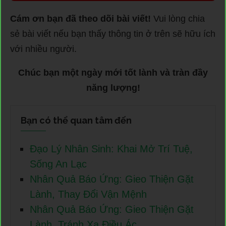
Cám ơn bạn đã theo dõi bài viết!
Vui lòng chia
sẻ bài viết nếu bạn thấy thông tin ở trên sẽ hữu ích
với nhiều người.
Chúc bạn một ngày mới tốt lành và tràn đầy
năng lượng!
Bạn có thể quan tâm đến
Đạo Lý Nhân Sinh: Khai Mở Trí Tuệ,
Sống An Lạc
Nhân Quả Báo Ứng: Gieo Thiện Gặt
Lành, Thay Đổi Vận Mệnh
Nhân Quả Báo Ứng: Gieo Thiện Gặt
Lành, Tránh Xa Điều Ác