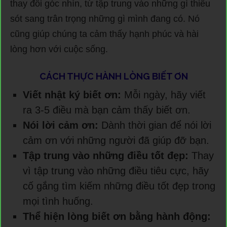
thay đổi góc nhìn, từ tập trung vào những gì thiếu
sót sang trân trọng những gì mình đang có. Nó
cũng giúp chúng ta cảm thấy hạnh phúc và hài
lòng hơn với cuộc sống.
CÁCH THỰC HÀNH LÒNG BIẾT ƠN
Viết nhật ký biết ơn:
Mỗi ngày, hãy viết
ra 3-5 điều mà bạn cảm thấy biết ơn.
Nói lời cảm ơn:
Dành thời gian để nói lời
cảm ơn với những người đã giúp đỡ bạn.
Tập trung vào những điều tốt đẹp:
Thay
vì tập trung vào những điều tiêu cực, hãy
cố gắng tìm kiếm những điều tốt đẹp trong
mọi tình huống.
Thể hiện lòng biết ơn bằng hành động: