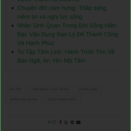
Chuyện đời cảm hứng: Thắp sáng
niềm tin và nghị lực sống
Nhân Sinh Quan Trong Đời Sống Hiện
Đại: Vận Dụng Đạo Lý Để Thành Công
Và Hạnh Phúc
Tu Tập Tâm Linh: Hành Trình Tìm Về
Bản Ngã, An Yên Nội Tâm
AN YÊN
CÂN BẰNG CUỘC SỐNG
CHỮA LÀNH
NHÂN SINH QUAN
SỐNG HẠNH PHÚC
0