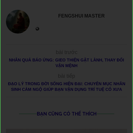
FENGSHUI MASTER
bài trước
NHÂN QUẢ BÁO ỨNG: GIEO THIỆN GẶT LÀNH, THAY ĐỔI
VẬN MỆNH
bài tiếp
ĐẠO LÝ TRONG ĐỜI SỐNG HIỆN ĐẠI: CHUYÊN MỤC NHÂN
SINH CẢM NGỘ GIÚP BẠN VẬN DỤNG TRÍ TUỆ CỔ XƯA
BẠN CŨNG CÓ THỂ THÍCH