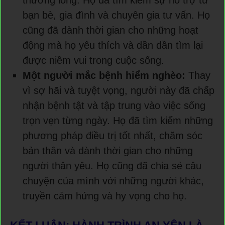
thương lòng. Họ đã tìm kiếm sự hỗ trợ từ
bạn bè, gia đình và chuyên gia tư vấn. Họ
cũng đã dành thời gian cho những hoạt
động mà họ yêu thích và dần dần tìm lại
được niềm vui trong cuộc sống.
Một người mắc bệnh hiểm nghèo:
Thay
vì sợ hãi và tuyệt vọng, người này đã chấp
nhận bệnh tật và tập trung vào việc sống
trọn vẹn từng ngày. Họ đã tìm kiếm những
phương pháp điều trị tốt nhất, chăm sóc
bản thân và dành thời gian cho những
người thân yêu. Họ cũng đã chia sẻ câu
chuyện của mình với những người khác,
truyền cảm hứng và hy vọng cho họ.