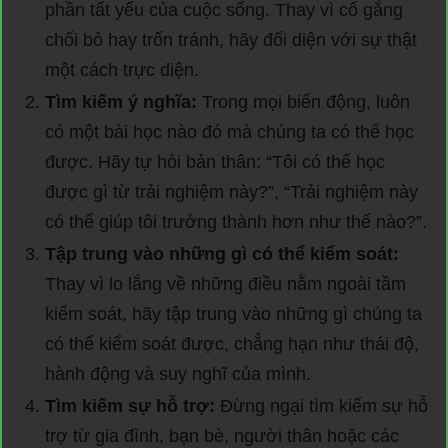
phần tất yếu của cuộc sống. Thay vì cố gắng
chối bỏ hay trốn tránh, hãy đối diện với sự thật
một cách trực diện.
Tìm kiếm ý nghĩa:
Trong mọi biến động, luôn
có một bài học nào đó mà chúng ta có thể học
được. Hãy tự hỏi bản thân: “Tôi có thể học
được gì từ trải nghiệm này?”, “Trải nghiệm này
có thể giúp tôi trưởng thành hơn như thế nào?”.
Tập trung vào những gì có thể kiểm soát:
Thay vì lo lắng về những điều nằm ngoài tầm
kiểm soát, hãy tập trung vào những gì chúng ta
có thể kiểm soát được, chẳng hạn như thái độ,
hành động và suy nghĩ của mình.
Tìm kiếm sự hỗ trợ:
Đừng ngại tìm kiếm sự hỗ
trợ từ gia đình, bạn bè, người thân hoặc các