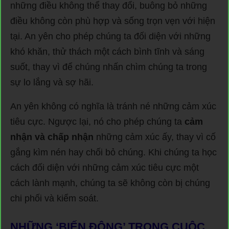
những điều không thể thay đổi, buông bỏ những
điều không còn phù hợp và sống trọn vẹn với hiện
tại. An yên cho phép chúng ta đối diện với những
khó khăn, thử thách một cách bình tĩnh và sáng
suốt, thay vì để chúng nhấn chìm chúng ta trong
sự lo lắng và sợ hãi.
An yên không có nghĩa là tránh né những cảm xúc
tiêu cực. Ngược lại, nó cho phép chúng ta
cảm
nhận và chấp nhận
những cảm xúc ấy, thay vì cố
gắng kìm nén hay chối bỏ chúng. Khi chúng ta học
cách đối diện với những cảm xúc tiêu cực một
cách lành mạnh, chúng ta sẽ không còn bị chúng
chi phối và kiểm soát.
NHỮNG ‘BIẾN ĐỘNG’ TRONG CUỘC