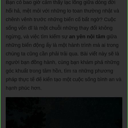
Bạn có bao giờ cảm thấy lạc lõng giữa dòng đời
hối hả, mệt mỏi với những lo toan thường nhật và
chênh vênh trước những biến cố bất ngờ? Cuộc
sống vốn dĩ là một chuỗi những thay đổi không
ngừng, và việc tìm kiếm sự
an yên nội tâm
giữa
những biến động ấy là một hành trình mà ai trong
chúng ta cũng cần phải trải qua. Bài viết này sẽ là
người bạn đồng hành, cùng bạn khám phá những
góc khuất trong tâm hồn, tìm ra những phương
pháp thực tế để kiến tạo một cuộc sống bình an và
hạnh phúc hơn.