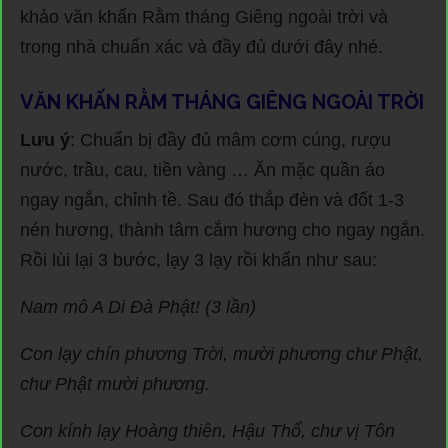
khảo văn khấn Rằm tháng Giêng ngoài trời và
trong nhà chuẩn xác và đầy đủ dưới đây nhé.
VĂN KHẤN RẰM THÁNG GIÊNG NGOÀI TRỜI
Lưu ý
: Chuẩn bị đầy đủ mâm cơm cúng, rượu
nước, trầu, cau, tiền vàng … Ăn mặc quần áo
ngay ngắn, chỉnh tề. Sau đó thắp đèn và đốt 1-3
nén hương, thành tâm cắm hương cho ngay ngắn.
Rồi lùi lại 3 bước, lạy 3 lạy rồi khấn như sau:
Nam mô A Di Đà Phật! (3 lần)
Con lạy chín phương Trời, mười phương chư Phật,
chư Phật mười phương.
Con kính lạy Hoàng thiên, Hậu Thổ, chư vị Tôn