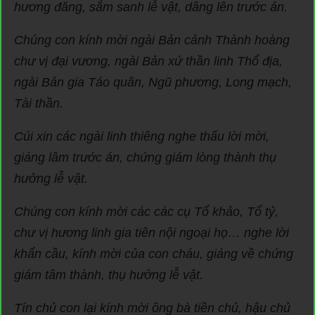
hương đăng, sắm sanh lễ vật, dâng lên trước án.
Chúng con kính mời ngài Bản cảnh Thành hoàng
chư vị đại vương, ngài Bản xứ thần linh Thổ địa,
ngài Bản gia Táo quân, Ngũ phương, Long mạch,
Tài thần.
Cúi xin các ngài linh thiêng nghe thấu lời mời,
giáng lâm trước án, chứng giám lòng thành thụ
hưởng lễ vật.
Chúng con kính mời các các cụ Tổ khảo, Tổ tỷ,
chư vị hương linh gia tiên nội ngoại họ… nghe lời
khẩn cầu, kính mời của con cháu, giáng về chứng
giám tâm thành, thụ hưởng lễ vật.
Tín chủ con lại kính mời ông bà tiền chủ, hậu chủ