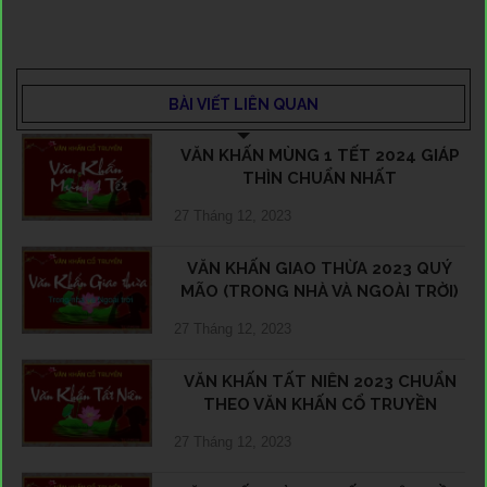
BÀI VIẾT LIÊN QUAN
VĂN KHẤN MÙNG 1 TẾT 2024 GIÁP
THÌN CHUẨN NHẤT
27 Tháng 12, 2023
VĂN KHẤN GIAO THỪA 2023 QUÝ
MÃO (TRONG NHÀ VÀ NGOÀI TRỜI)
27 Tháng 12, 2023
VĂN KHẤN TẤT NIÊN 2023 CHUẨN
THEO VĂN KHẤN CỔ TRUYỀN
27 Tháng 12, 2023