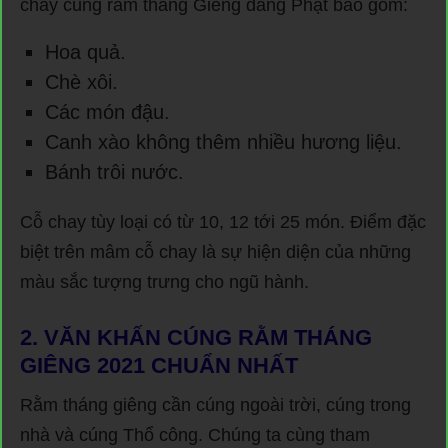
chay cúng rằm tháng Giêng dâng Phật bao gồm:
Hoa quả.
Chè xôi.
Các món đậu.
Canh xào không thêm nhiều hương liệu.
Bánh trôi nước.
Cỗ chay tùy loại có từ 10, 12 tới 25 món. Điểm đặc
biệt trên mâm cỗ chay là sự hiện diện của những
màu sắc tượng trưng cho ngũ hành.
2. VĂN KHẤN CÚNG RẰM THÁNG
GIÊNG 2021 CHUẨN NHẤT
Rằm tháng giêng cần cúng ngoài trời, cúng trong
nhà và cúng Thổ công. Chúng ta cùng tham