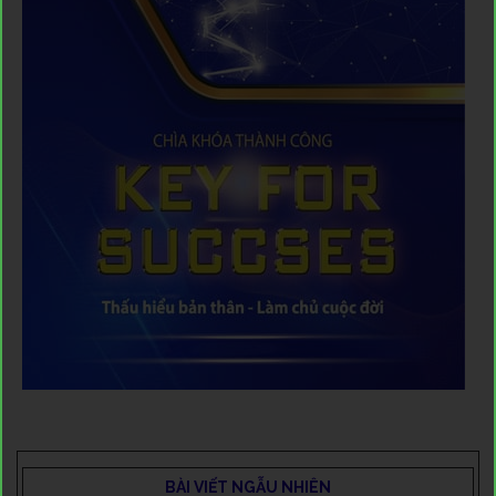
BÀI VIẾT NGẪU NHIÊN