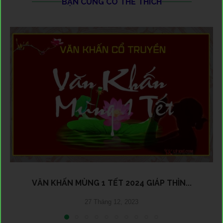
BẠN CŨNG CÓ THỂ THÍCH
VĂN KHẤN MÙNG 1 TẾT 2024 GIÁP THÌN...
27 Tháng 12, 2023