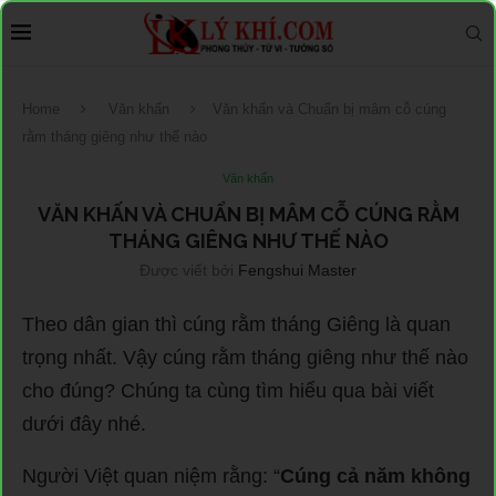
Home
Văn khấn
Văn khấn và Chuẩn bị mâm cỗ cúng
rằm tháng giêng như thế nào
Văn khấn
VĂN KHẤN VÀ CHUẨN BỊ MÂM CỖ CÚNG RẰM
THÁNG GIÊNG NHƯ THẾ NÀO
Được viết bởi
Fengshui Master
Theo dân gian thì cúng rằm tháng Giêng là quan
trọng nhất. Vậy cúng rằm tháng giêng như thế nào
cho đúng? Chúng ta cùng tìm hiểu qua bài viết
dưới đây nhé.
Người Việt quan niệm rằng: “
Cúng cả năm không