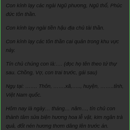
Con kính lạy các ngài Ngũ phương, Ngũ thổ, Phúc
đức tôn thần.
Con kính lạy ngài tiền hậu địa chủ tài thần.
Con kính lạy các tôn thần cai quản trong khu vực
này.
Tín chủ chúng con là:…. (đọc họ tên theo tứ thự
sau. Chồng, Vợ, con trai trước, gái sau)
Ngụ tại: ……. Thôn, …….xã,….., huyện, ……..tỉnh,
Việt Nam quốc.
Hôm nay là ngày… tháng… năm…, tín chủ con
thành tâm sửa biện hương hoa lễ vật, kim ngân trà
quả, đốt nén hương thơm dâng lên trước án.