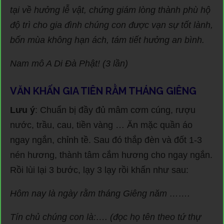
tại về hưởng lễ vật, chứng giám lòng thành phù hộ
độ trì cho gia đình chúng con được vạn sự tốt lành,
bốn mùa không hạn ách, tám tiết hưởng an bình.
Nam mô A Di Đà Phật! (3 lần)
VĂN KHẤN GIA TIÊN RẰM THÁNG GIÊNG
Lưu ý
: Chuẩn bị đầy đủ mâm cơm cúng, rượu
nước, trầu, cau, tiền vàng … Ăn mặc quần áo
ngay ngắn, chỉnh tề. Sau đó thắp đèn và đốt 1-3
nén hương, thành tâm cắm hương cho ngay ngắn.
Rồi lùi lại 3 bước, lạy 3 lạy rồi khấn như sau:
Hôm nay là ngày rằm tháng Giêng năm …….
Tín chủ chúng con là:…. (đọc họ tên theo tứ thự