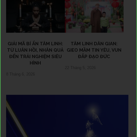
GIẢI MÃ BÍ ẨN TÂM LINH:
TÂM LINH DÂN GIAN:
TỪ LUÂN HỒI, NHÂN QUẢ
GIEO MẦM TIN YÊU, VUN
ĐẾN TRẢI NGHIỆM SIÊU
ĐẮP ĐẠO ĐỨC
HÌNH
22 Tháng 5, 2026
8 Tháng 6, 2026