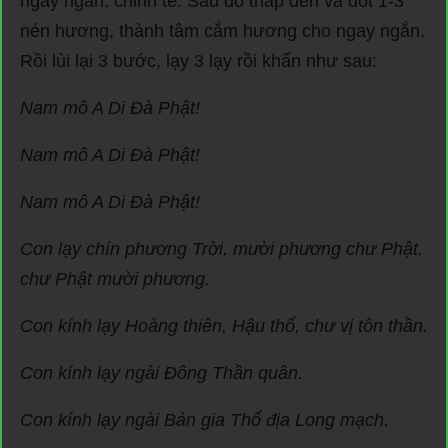
ngay ngắn, chỉnh tề. Sau đó thắp đèn và đốt 1-3
nén hương, thành tâm cắm hương cho ngay ngắn.
Rồi lùi lại 3 bước, lạy 3 lạy rồi khấn như sau:
Nam mô A Di Đà Phật!
Nam mô A Di Đà Phật!
Nam mô A Di Đà Phật!
Con lạy chín phương Trời, mười phương chư Phật,
chư Phật mười phương.
Con kính lạy Hoàng thiên, Hậu thổ, chư vị tôn thần.
Con kính lạy ngài Đông Thần quân.
Con kính lạy ngài Bản gia Thổ địa Long mạch.