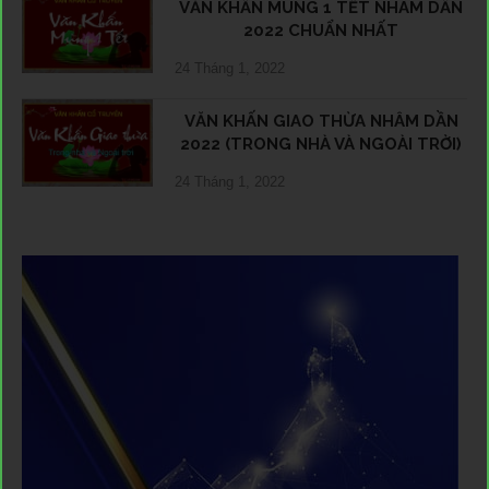
VĂN KHẤN MÙNG 1 TẾT NHÂM DẦN
2022 CHUẨN NHẤT
24 Tháng 1, 2022
VĂN KHẤN GIAO THỪA NHÂM DẦN
2022 (TRONG NHÀ VÀ NGOÀI TRỜI)
24 Tháng 1, 2022