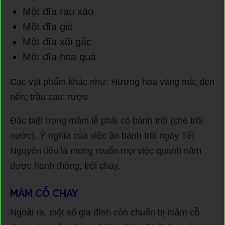
Một đĩa rau xào
Một đĩa giò
Một đĩa xôi gấc
Một đĩa hoa quả
Các vật phẩm khác như: Hương hoa vàng mã; đèn
nến; trầu cau; rượu.
Đặc biệt trong mâm lễ phải có bánh trôi (chè trôi
nước). Ý nghĩa của việc ăn bánh trôi ngày Tết
Nguyên tiêu là mong muốn mọi việc quanh năm
được hanh thông, trôi chảy.
MÂM CỖ CHAY
Ngoài ra, một số gia đình còn chuẩn bị mâm cỗ