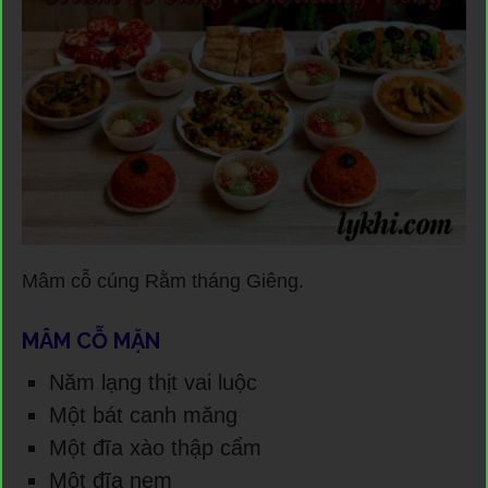
Mâm cỗ cúng Rằm tháng Giêng.
MÂM CỖ MẶN
Năm lạng thịt vai luộc
Một bát canh măng
Một đĩa xào thập cẩm
Một đĩa nem