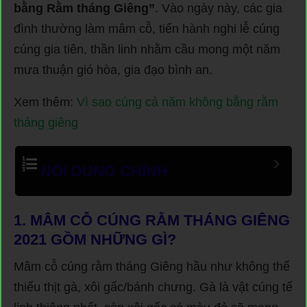
bằng Rằm tháng Giêng”
. Vào ngày này, các gia
đình thường làm mâm cỗ, tiến hành nghi lễ cúng
cúng gia tiên, thần linh nhằm cầu mong một năm
mưa thuận gió hòa, gia đạo bình an.
Xem thêm:
Vì sao cúng cả năm không bằng rằm
tháng giêng
NỘI DUNG CHÍNH
1. MÂM CỖ CÚNG RẰM THÁNG GIÊNG
2021 GỒM NHỮNG GÌ?
Mâm cỗ cúng rằm tháng Giêng hầu như không thể
thiếu thịt gà, xôi gấc/bánh chưng. Gà là vật cúng tế