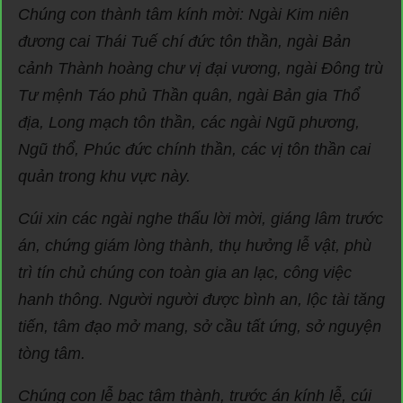
Chúng con thành tâm kính mời: Ngài Kim niên
đương cai Thái Tuế chí đức tôn thần, ngài Bản
cảnh Thành hoàng chư vị đại vương, ngài Đông trù
Tư mệnh Táo phủ Thần quân, ngài Bản gia Thổ
địa, Long mạch tôn thần, các ngài Ngũ phương,
Ngũ thổ, Phúc đức chính thần, các vị tôn thần cai
quản trong khu vực này.
Cúi xin các ngài nghe thấu lời mời, giáng lâm trước
án, chứng giám lòng thành, thụ hưởng lễ vật, phù
trì tín chủ chúng con toàn gia an lạc, công việc
hanh thông. Người người được bình an, lộc tài tăng
tiến, tâm đạo mở mang, sở cầu tất ứng, sở nguyện
tòng tâm.
Chúng con lễ bạc tâm thành, trước án kính lễ, cúi