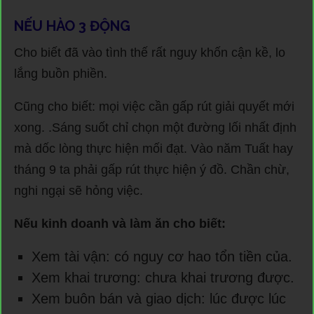
NẾU HÀO 3 ĐỘNG
Cho biết đã vào tình thế rất nguy khốn cận kề, lo
lắng buồn phiền.
Cũng cho biết: mọi việc cần gấp rút giải quyết mới
xong. .Sáng suốt chỉ chọn một đường lối nhất định
mà dốc lòng thực hiện mối đạt. Vào năm Tuất hay
tháng 9 ta phải gấp rút thực hiện ý đồ. Chần chừ,
nghi ngại sẽ hỏng việc.
Nếu kinh doanh và làm ăn cho biết:
Xem tài vận: có nguy cơ hao tổn tiền của.
Xem khai trương: chưa khai trương được.
Xem buôn bán và giao dịch: lúc được lúc