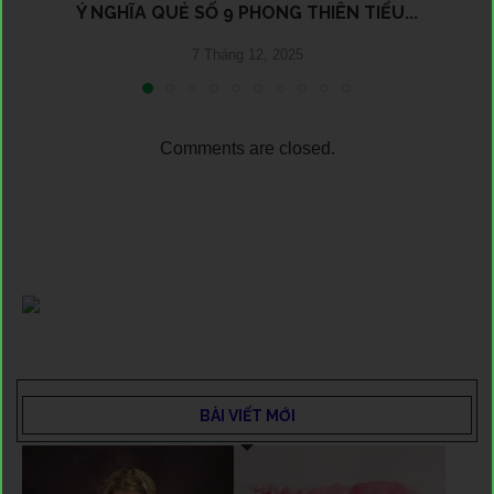
Ý NGHĨA QUẺ SỐ 9 PHONG THIÊN TIỂU...
7 Tháng 12, 2025
Comments are closed.
BÀI VIẾT MỚI