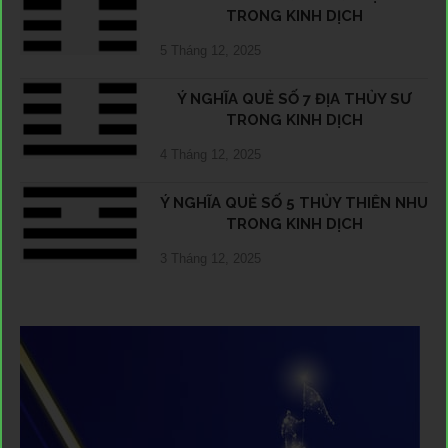
TRONG KINH DỊCH
5 Tháng 12, 2025
Ý NGHĨA QUẺ SỐ 7 ĐỊA THỦY SƯ
TRONG KINH DỊCH
4 Tháng 12, 2025
Ý NGHĨA QUẺ SỐ 5 THỦY THIÊN NHU
TRONG KINH DỊCH
3 Tháng 12, 2025