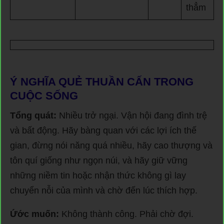
thẳm
Ý NGHĨA QUẺ THUẦN CẤN TRONG
CUỘC SỐNG
Tổng quát:
Nhiều trở ngại. Vận hội đang đình trệ
và bất động. Hãy bàng quan với các lợi ích thế
gian, đừng nói năng quá nhiều, hãy cao thượng và
tôn quí giống như ngọn núi, và hãy giữ vững
những niềm tin hoặc nhận thức không gì lay
chuyển nỗi của mình và chờ đến lúc thích hợp.
Ứớc muốn:
Không thành công. Phải chờ đợi.