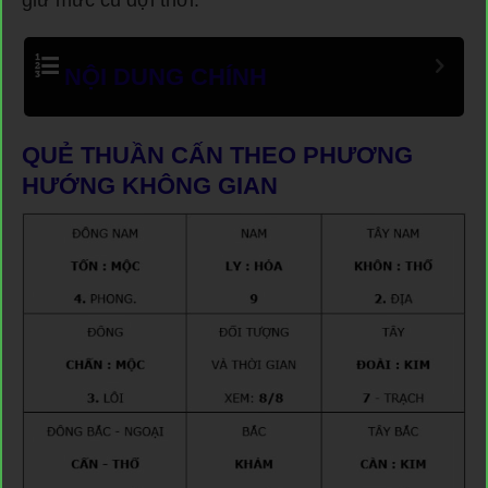
giữ mức cũ đợi thời.
NỘI DUNG CHÍNH
QUẺ THUẦN CẤN THEO PHƯƠNG
HƯỚNG KHÔNG GIAN