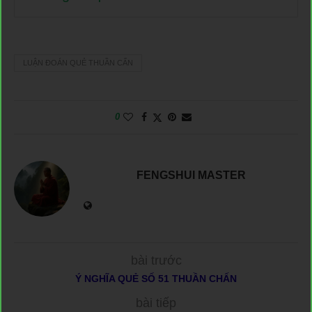
LUẬN ĐOÁN QUẺ THUẦN CẤN
0
FENGSHUI MASTER
bài trước
Ý NGHĨA QUẺ SỐ 51 THUẦN CHẤN
bài tiếp