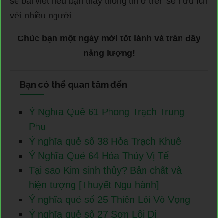
sẻ bài viết nếu bạn thấy thông tin ở trên sẽ hữu ích
với nhiều người.
Chúc bạn một ngày mới tốt lành và tràn đầy
năng lượng!
Bạn có thể quan tâm đến
Ý Nghĩa Quẻ 61 Phong Trạch Trung
Phu
Ý nghĩa quẻ số 38 Hỏa Trạch Khuê
Ý Nghĩa Quẻ 64 Hỏa Thủy Vị Tế
Tại sao Kim sinh thủy? Bản chất và
hiện tượng [Thuyết Ngũ hành]
Ý nghĩa quẻ số 25 Thiên Lôi Vô Vọng
Ý nghĩa quẻ số 27 Sơn Lôi Di