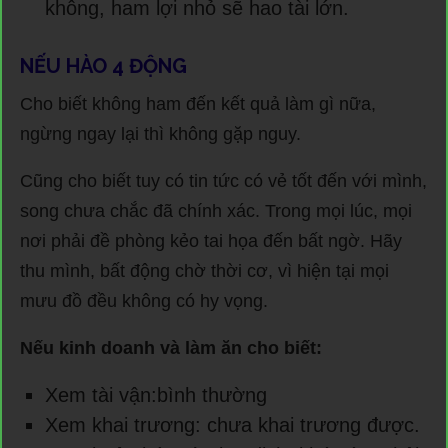
không, ham lợi nhỏ sẽ hao tài lớn.
NẾU HÀO 4 ĐỘNG
Cho biết không ham đến kết quả làm gì nữa,
ngừng ngay lại thì không gặp nguy.
Cũng cho biết tuy có tin tức có vẻ tốt đến với mình,
song chưa chắc đã chính xác. Trong mọi lúc, mọi
nơi phải đề phòng kẻo tai họa đến bất ngờ. Hãy
thu mình, bất động chờ thời cơ, vì hiện tại mọi
mưu đồ đều không có hy vọng.
Nếu kinh doanh và làm ăn cho biết:
Xem tài vận:bình thường
Xem khai trương: chưa khai trương được.