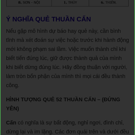
Ý NGHĨA QUẺ THUẦN CẤN
Nếu gặp mô hình dự báo hay quẻ này, cần bình
tĩnh mà xét đoán sự việc hoặc trước khi hành động
mới không phạm sai lầm. Việc muốn thành chỉ khi
biết tiến đúng lúc, giữ được thành quả của mình
khi biết dừng đúng lúc. Hãy đồng thuận với người,
làm tròn bổn phận của mình thì mọi cái đều thành
công.
HÌNH TƯỢNG QUẺ 52 THUẦN CẤN – (ĐỨNG
YÊN)
Cấn
có nghĩa là sự bất động, nghỉ ngơi, đình chỉ,
dừng lại và im lặng. Các đơn quái trên và dưới đều