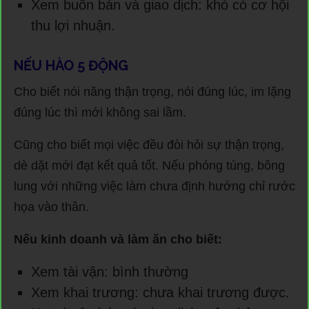
Xem buôn bán và giao dịch: khó có cơ hội
thu lợi nhuận.
NẾU HÀO 5 ĐỘNG
Cho biết nói năng thận trọng, nói đúng lúc, im lặng
đúng lúc thì mới không sai lầm.
Cũng cho biết mọi việc đều đòi hỏi sự thận trọng,
dè dặt mới đạt kết quả tốt. Nếu phóng túng, bông
lung với những việc làm chưa định hướng chỉ rước
họa vào thân.
Nếu kinh doanh và làm ăn cho biết:
Xem tài vận: bình thường
Xem khai trương: chưa khai trương được.