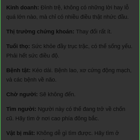
Kinh doanh:
Đình trệ, không có những lời hay lỗ
quá lớn nào, mà chỉ có nhiều điều thật nhức đầu.
Thị trường chứng khoán:
Thay đổi rất ít.
Tuổi thọ:
Sức khỏe đầy trục trặc, có thể sống yểu.
Phải hết sức điều độ.
Bệnh tật:
Kéo dài. Bệnh lao, xơ cứng động mạch,
và các bệnh về não.
Chờ người:
Sẽ không đến.
Tìm người:
Người này có thể đang trở về chốn
cũ. Hãy tìm ở nơi cao phía đông bắc.
Vật bị mất:
Không dễ gì tìm được. Hãy tìm ở