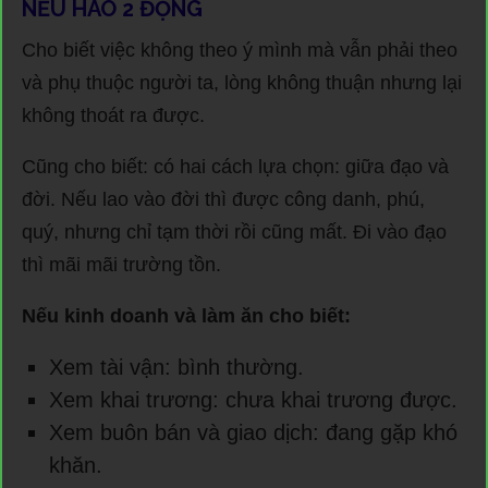
NẾU HÀO 2 ĐỘNG
Cho biết việc không theo ý mình mà vẫn phải theo
và phụ thuộc người ta, lòng không thuận nhưng lại
không thoát ra được.
Cũng cho biết: có hai cách lựa chọn: giữa đạo và
đời. Nếu lao vào đời thì được công danh, phú,
quý, nhưng chỉ tạm thời rồi cũng mất. Đi vào đạo
thì mãi mãi trường tồn.
Nếu kinh doanh và làm ăn cho biết:
Xem tài vận: bình thường.
Xem khai trương: chưa khai trương được.
Xem buôn bán và giao dịch: đang gặp khó
khăn.