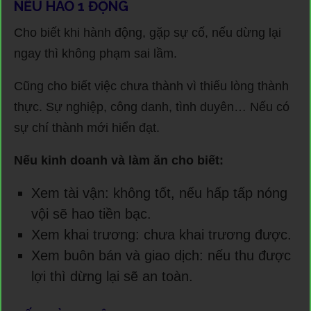
NẾU HÀO 1 ĐỘNG
Cho biết khi hành động, gặp sự cố, nếu dừng lại
ngay thì không phạm sai lầm.
Cũng cho biết việc chưa thành vì thiếu lòng thành
thực. Sự nghiệp, công danh, tình duyên… Nếu có
sự chí thành mới hiển đạt.
Nếu kinh doanh và làm ăn cho biết:
Xem tài vận: không tốt, nếu hấp tấp nóng
vội sẽ hao tiền bạc.
Xem khai trương: chưa khai trương được.
Xem buôn bán và giao dịch: nếu thu được
lợi thì dừng lại sẽ an toàn.