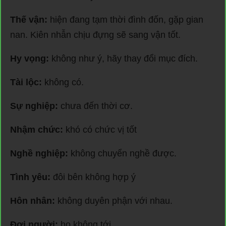
Thế vận:
hiện đang tạm thời đình đốn, gặp gian
nan. Kiên nhẫn chịu đựng sẽ sang vận tốt.
Hy vọng:
không như ý, hãy thay đổi mục đích.
Tài lộc:
không có.
Sự nghiệp:
chưa đến thời cơ.
Nhậm chức:
khó có chức vị tốt
Nghề nghiệp:
không chuyển nghề được.
Tình yêu:
đôi bên không hợp ý
Hôn nhân:
không duyên phận với nhau.
Đợi người:
họ không tới.