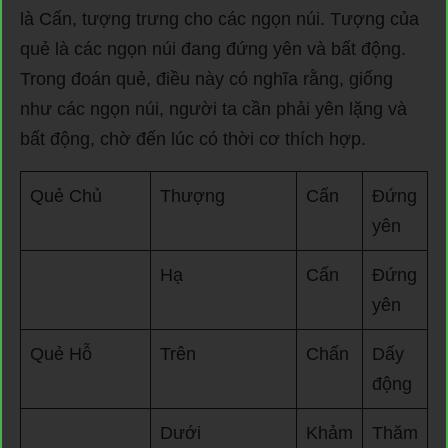
là Cấn, tượng trưng cho các ngọn núi. Tượng của
quẻ là các ngọn núi đang đứng yên và bất động.
Trong đoán quẻ, điều này có nghĩa rằng, giống
như các ngọn núi, người ta cần phải yên lặng và
bất động, chờ đến lúc có thời cơ thích hợp.
Quẻ Chủ
Thượng
Cấn
Đứng
yên
Hạ
Cấn
Đứng
yên
Quẻ Hỗ
Trên
Chấn
Dấy
động
Dưới
Khảm
Thăm