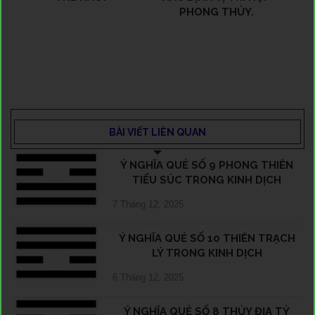
PHONG THỦY.
BÀI VIẾT LIÊN QUAN
Ý NGHĨA QUẺ SỐ 9 PHONG THIÊN
TIỂU SÚC TRONG KINH DỊCH
7 Tháng 12, 2025
Ý NGHĨA QUẺ SỐ 10 THIÊN TRẠCH
LÝ TRONG KINH DỊCH
6 Tháng 12, 2025
Ý NGHĨA QUẺ SỐ 8 THỦY ĐỊA TỶ