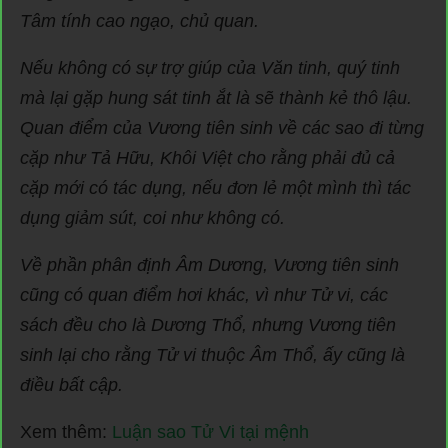
Tâm tính cao ngạo, chủ quan.
Nếu không có sự trợ giúp của Văn tinh, quý tinh
mà lại gặp hung sát tinh ắt là sẽ thành kẻ thô lậu.
Quan điểm của Vương tiên sinh về các sao đi từng
cặp như Tả Hữu, Khôi Việt cho rằng phải đủ cả
cặp mới có tác dụng, nếu đơn lẻ một mình thì tác
dụng giảm sút, coi như không có.
Về phần phân định Âm Dương, Vương tiên sinh
cũng có quan điểm hơi khác, vì như Tử vi, các
sách đều cho là Dương Thổ, nhưng Vương tiên
sinh lại cho rằng Tử vi thuộc Âm Thổ, ấy cũng là
điều bất cập.
Xem thêm:
Luận sao Tử Vi tại mệnh