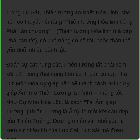
Trong Tứ Sát, Thiên tướng sợ nhất Hỏa Linh, cho
nên có thuyết nói rằng “Thiên tướng Hỏa linh trùng
Phá, tàn chướng” – (Thiên tướng Hỏa linh mà gặp
Phá, tàn tật), có khả năng có cố tật, hoặc thân thể
yếu đuối nhiều bệnh tật.
Đoán sự cát hung của Thiên tướng tất phải xem
xét Lân cung (hai cung bên cạnh bản cung), như
Cự Môn Hóa Kỵ giáp bên sẽ thành cách “Hình Kỵ
giáp Ấn” (do Thiên Lương là Hình) – không tốt.
Như Cự Môn Hóa Lộc, là cách “Tài Ấm giáp
Tướng” (Thiên Lương là Ấm), là một kết cấu đẹp
của Thiên Tướng. Đương nhiên vẫn chủ yếu là
xem sự phân bố của Lục Cát, Lục sát mà đoán
định.