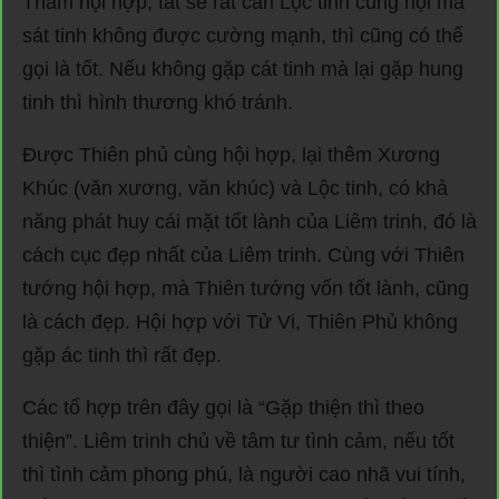
Tham hội hợp, tất sẽ rất cần Lộc tinh cùng hội mà
sát tinh không được cường mạnh, thì cũng có thể
gọi là tốt. Nếu không gặp cát tinh mà lại gặp hung
tinh thì hình thương khó tránh.
Được Thiên phủ cùng hội hợp, lại thêm Xương
Khúc (văn xương, văn khúc) và Lộc tinh, có khả
năng phát huy cái mặt tốt lành của Liêm trinh, đó là
cách cục đẹp nhất của Liêm trinh. Cùng với Thiên
tướng hội hợp, mà Thiên tướng vốn tốt lành, cũng
là cách đẹp. Hội hợp với Tử Vi, Thiên Phủ không
gặp ác tinh thì rất đẹp.
Các tổ hợp trên đây gọi là “Gặp thiện thì theo
thiện”. Liêm trinh chủ về tâm tư tình cảm, nếu tốt
thì tình cảm phong phú, là người cao nhã vui tính,