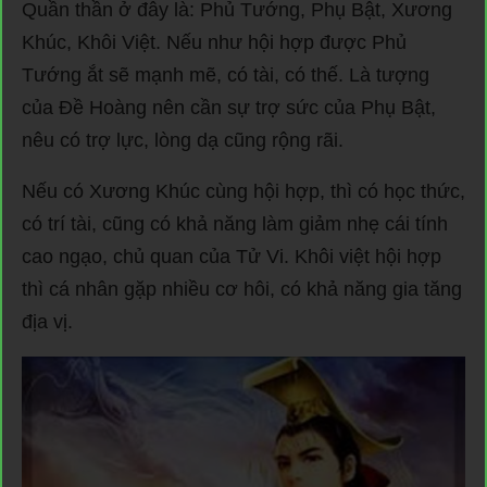
Quần thần ở đây là: Phủ Tướng, Phụ Bật, Xương
Khúc, Khôi Việt. Nếu như hội hợp được Phủ
Tướng ắt sẽ mạnh mẽ, có tài, có thế. Là tượng
của Đề Hoàng nên cần sự trợ sức của Phụ Bật,
nêu có trợ lực, lòng dạ cũng rộng rãi.
Nếu có Xương Khúc cùng hội hợp, thì có học thức,
có trí tài, cũng có khả năng làm giảm nhẹ cái tính
cao ngạo, chủ quan của Tử Vi. Khôi việt hội hợp
thì cá nhân gặp nhiều cơ hôi, có khả năng gia tăng
địa vị.