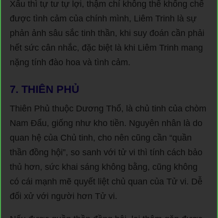
Xấu thì tự tư tự lợi, thậm chí không thể khống chế
được tình cảm của chính mình, Liêm Trinh là sự
phản ảnh sâu sắc tinh thần, khi suy đoán cần phải
hết sức cân nhắc, đặc biệt là khi Liêm Trinh mang
nặng tính đào hoa và tình cảm.
7.
THIÊN PHỦ
Thiên Phủ thuộc Dương Thổ, là chủ tinh của chòm
Nam Đẩu, giống như kho tiền. Nguyên nhân là do
quan hệ của Chủ tinh, cho nên cũng cần “quần
thần đồng hội”, so sanh với tử vi thì tính cách bảo
thủ hơn, sức khai sáng không bằng, cũng không
có cái mạnh mẽ quyết liệt chủ quan của Tử vi. Dễ
đối xử với người hơn Tử vi.