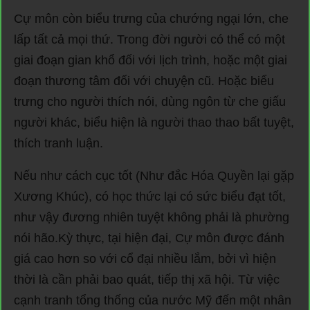
Cự môn còn biểu trưng của chướng ngại lớn, che
lấp tất cả mọi thứ. Trong đời người có thể có một
giai đoạn gian khổ đối với lịch trình, hoặc một giai
đoạn thương tâm đối với chuyện cũ. Hoặc biểu
trưng cho người thích nói, dùng ngôn từ che giấu
người khác, biểu hiện là người thao thao bất tuyệt,
thích tranh luận.
Nếu như cách cục tốt (Như đắc Hóa Quyền lại gặp
Xương Khúc), có học thức lại có sức biểu đạt tốt,
như vậy đương nhiên tuyệt không phải là phường
nói hão.Kỳ thực, tại hiện đại, Cự môn được đánh
giá cao hơn so với cổ đại nhiều lắm, bởi vì hiện
thời là cần phải bao quát, tiếp thị xã hội. Từ việc
cạnh tranh tổng thống của nước Mỹ đến một nhân