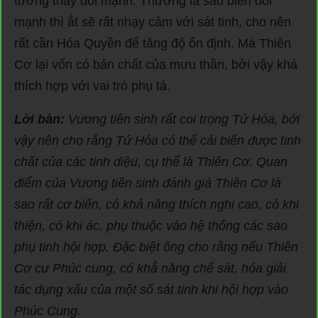
tưởng thay đổi mạnh. Thường là sao biến đổi
mạnh thì ắt sẽ rất nhạy cảm với sát tinh, cho nên
rất cần Hóa Quyền để tăng độ ổn định. Mà Thiên
Cơ lại vốn có bản chất của mưu thần, bởi vậy khá
thích hợp với vai trò phụ tá.
Lời bàn:
Vương tiên sinh rất coi trọng Tứ Hóa, bởi
vậy nên cho rằng Tứ Hóa có thể cải biến được tinh
chất của các tinh diệu, cụ thể là Thiên Cơ. Quan
điểm của Vương tiên sinh đánh giá Thiên Cơ là
sao rất cơ biến, có khả năng thích nghi cao, có khi
thiện, có khi ác, phụ thuộc vào hệ thống các sao
phụ tinh hội hợp. Đặc biệt ông cho rằng nếu Thiên
Cơ cư Phúc cung, có khẳ năng chế sát, hóa giải
tác dụng xấu của một số sát tinh khi hội hợp vào
Phúc Cung.