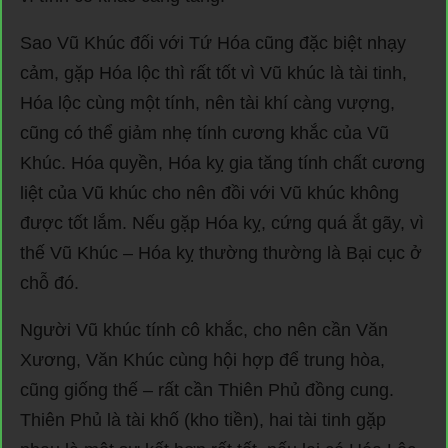
Sao Vũ Khúc đối với Tứ Hóa cũng đặc biệt nhạy
cảm, gặp Hóa lộc thì rất tốt vì Vũ khúc là tài tinh,
Hóa lộc cùng một tính, nên tài khí càng vượng,
cũng có thể giảm nhẹ tính cương khắc của Vũ
Khúc. Hóa quyền, Hóa kỵ gia tăng tính chất cương
liệt của Vũ khúc cho nên đồi với Vũ khúc không
được tốt lắm. Nếu gặp Hóa kỵ, cứng quá ắt gãy, vì
thế Vũ Khúc – Hóa kỵ thường thường là Bại cục ở
chỗ đó.
Người Vũ khúc tính cô khắc, cho nên cần Văn
Xương, Văn Khúc cùng hội hợp để trung hòa,
cũng giống thế – rất cần Thiên Phủ đồng cung.
Thiên Phủ là tài khố (kho tiền), hai tài tinh gặp