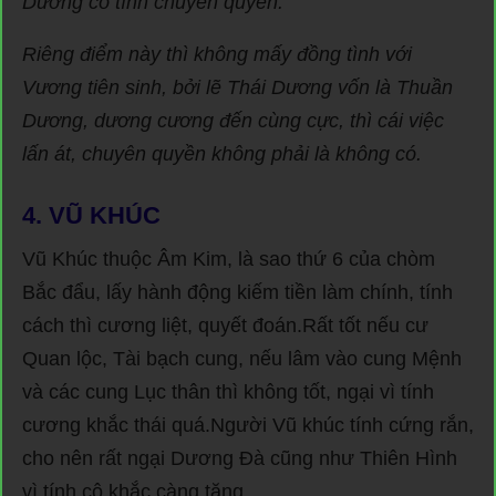
Dương có tính chuyên quyền.
Riêng điểm này thì không mấy đồng tình với
Vương tiên sinh, bởi lẽ Thái Dương vốn là Thuần
Dương, dương cương đến cùng cực, thì cái việc
lấn át, chuyên quyền không phải là không có.
4.
VŨ KHÚC
Vũ Khúc thuộc Âm Kim, là sao thứ 6 của chòm
Bắc đẩu, lấy hành động kiếm tiền làm chính, tính
cách thì cương liệt, quyết đoán.Rất tốt nếu cư
Quan lộc, Tài bạch cung, nếu lâm vào cung Mệnh
và các cung Lục thân thì không tốt, ngại vì tính
cương khắc thái quá.Người Vũ khúc tính cứng rắn,
cho nên rất ngại Dương Đà cũng như Thiên Hình
vì tính cô khắc càng tăng.