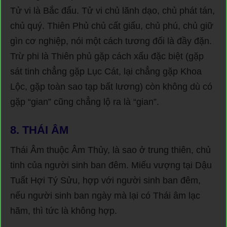
Tử vi là Bắc đẩu. Tử vi chủ lãnh dạo, chủ phát tán,
chủ quý. Thiên Phủ chủ cất giấu, chủ phú, chủ giữ
gìn cơ nghiệp, nói một cách tương đối là đầy đặn.
Trừ phi là Thiên phủ gặp cách xấu đặc biệt (gặp
sát tinh chẳng gặp Lục Cát, lại chẳng gặp Khoa
Lộc, gặp toàn sao tạp bất lương) còn không dù có
gặp “gian” cũng chẳng lộ ra là “gian”.
8.
THÁI ÂM
Thái Âm thuộc Âm Thủy, là sao ở trung thiên, chủ
tinh của người sinh ban đêm. Miếu vượng tại Dậu
Tuất Hợi Tý Sửu, hợp với người sinh ban đêm,
nếu người sinh ban ngày mà lại có Thái âm lạc
hãm, thì tức là không hợp.