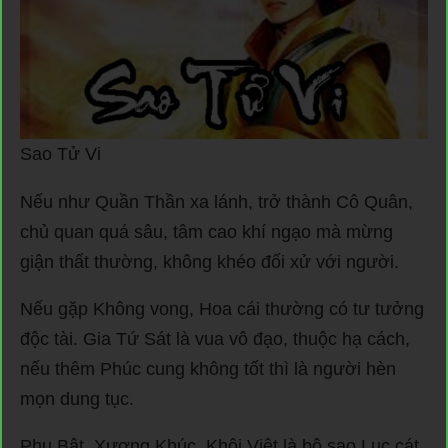
Sao Tử Vi
Nếu như Quần Thần xa lánh, trở thành Cô Quân,
chủ quan quá sâu, tâm cao khí ngạo mà mừng
giận thất thường, không khéo đối xử với người.
Nếu gặp Không vong, Hoa cái thường có tư tưởng
độc tài. Gia Tứ Sát là vua vô đạo, thuộc hạ cách,
nếu thêm Phúc cung không tốt thì là người hèn
mọn dung tục.
Phụ Bật, Xương Khúc, Khôi Việt là bộ sao Lục cát,