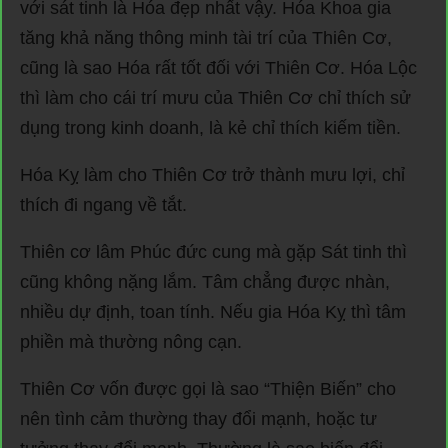
với sát tinh là Hóa đẹp nhất vậy. Hóa Khoa gia
tăng khả năng thông minh tài trí của Thiên Cơ,
cũng là sao Hóa rất tốt đối với Thiên Cơ. Hóa Lộc
thì làm cho cái trí mưu của Thiên Cơ chỉ thích sử
dụng trong kinh doanh, là kẻ chỉ thích kiếm tiền.
Hóa Kỵ làm cho Thiên Cơ trở thành mưu lợi, chỉ
thích đi ngang về tắt.
Thiên cơ lâm Phúc đức cung mà gặp Sát tinh thì
cũng không nặng lắm. Tâm chẳng được nhàn,
nhiều dự định, toan tính. Nếu gia Hóa Kỵ thì tâm
phiền mà thường nông cạn.
Thiên Cơ vốn được gọi là sao “Thiện Biến” cho
nên tình cảm thường thay đổi mạnh, hoặc tư