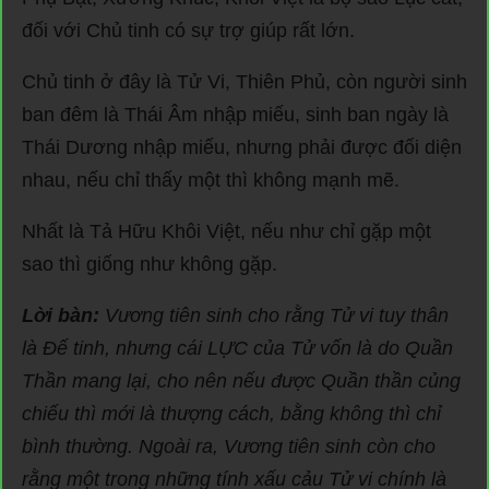
đối với Chủ tinh có sự trợ giúp rất lớn.
Chủ tinh ở đây là Tử Vi, Thiên Phủ, còn người sinh
ban đêm là Thái Âm nhập miếu, sinh ban ngày là
Thái Dương nhập miếu, nhưng phải được đối diện
nhau, nếu chỉ thấy một thì không mạnh mẽ.
Nhất là Tả Hữu Khôi Việt, nếu như chỉ gặp một
sao thì giống như không gặp.
Lời bàn:
Vương tiên sinh cho rằng Tử vi tuy thân
là Đế tinh, nhưng cái LỰC của Tử vốn là do Quần
Thần mang lại, cho nên nếu được Quần thần củng
chiếu thì mới là thượng cách, bằng không thì chỉ
bình thường. Ngoài ra, Vương tiên sinh còn cho
rằng một trong những tính xấu cảu Tử vi chính là