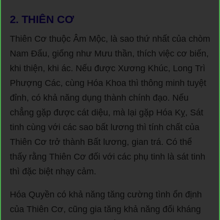
2.
THIÊN CƠ
Thiên Cơ thuộc Âm Mộc, là sao thứ nhất của chòm
Nam Đẩu, giống như Mưu thần, thích việc cơ biến,
khi thiện, khi ác. Nếu được Xương Khúc, Long Trì
Phượng Các, cùng Hóa Khoa thì thông minh tuyệt
đỉnh, có khả năng dụng thành chính đạo. Nếu
chẳng gặp được cát diệu, mà lại gặp Hóa Kỵ, Sát
tinh cùng với các sao bất lương thì tính chất của
Thiên Cơ trở thành Bất lương, gian trá. Có thể
thấy rằng Thiên Cơ đối với các phụ tinh là sát tinh
thì đặc biệt nhạy cảm.
Hóa Quyền có khả năng tăng cường tình ổn định
của Thiên Cơ, cũng gia tăng khả năng đối kháng