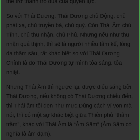
thể trở thành trò đùa của quyền lực.
So với Thái Dương, Thái Dương chủ Động, chủ
phát xạ, chủ truyền bá, chủ quý. Còn Thái Âm chủ
Tĩnh, chủ thu nhận, chủ Phú. Nhưng nếu như thu
nhận quá thịnh, thì sẽ là người nhiều tâm kế, lòng
dạ thâm sâu, rất khác biệt so với Thái Dương.
Chính là do Thái Dương tự mình tỏa sáng, tỏa
nhiệt.
Nhưng Thái Âm thì ngược lại, được diếu sáng bởi
Thái Dương, nếu không có Thái Dương chiếu đến,
thì Thái âm tối đen như mực.Dùng cách ví von mà
nói, thì có một sự khác biệt giữa Thiên phủ “thâm
trầm”, khác với Thái Âm là “Âm Sâm” (Âm Sâm có
nghĩa là ảm đạm).