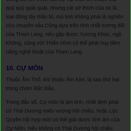
quỷ quỷ quái quái, nhưng cái sở thích của nó là
loại đông tây thần bí, mà tịnh không phải là nghiên
cứu chuyên sâu.Cũng dựa trên tính chất tương đối
của Tham Lang, nếu gặp được Xương Khúc, ngộ
Không, cũng với Thiên Hình có thể phát huy tiềm
năng nghệ thuật của Tham Lang.
10. CỰ MÔN
Thuộc Âm Thổ, khí thuộc Âm Kim, là sao thứ hai
trong chòm Bắc Đẩu.
Trong đẩu số, Cự môn là ám tinh, nhất định phải
có Thái Dương miếu vượng hội chiếu, hoặc Lộc
Quyền hội hợp mới có thể giải được tính ám của
Cự Môn. Nếu không có Thái Dương hội chiếu