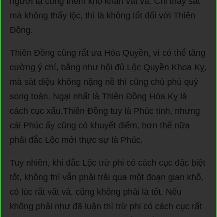
người ta cũng thêm khó khăn vất vả. Chỉ thấy sát
mà không thấy lộc, thì là không tốt đối với Thiên
Đồng.
Thiên Đồng cũng rất ưa Hóa Quyền, vì có thể tăng
cường ý chí, bằng như hội đủ Lộc Quyền Khoa Kỵ,
mà sát diệu không nặng nề thì cũng chủ phú quý
song toàn. Ngại nhất là Thiên Đồng Hóa Kỵ là
cách cục xấu.Thiên Đồng tuy là Phúc tinh, nhưng
cái Phúc ấy cũng có khuyết điểm, hơn thế nữa
phải đắc Lộc mới thực sự là Phúc.
Tuy nhiên, khi đắc Lộc trừ phi có cách cục đặc biệt
tốt, không thì vẫn phải trải qua một đoạn gian khổ,
có lúc rất vất vả, cũng không phải là tốt. Nếu
không phải như đã luận thì trừ phi có cách cục rất