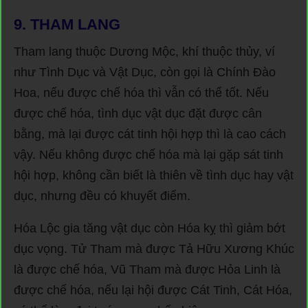
9.
THAM LANG
Tham lang thuộc Dương Mộc, khí thuộc thủy, ví
như Tình Dục và Vật Dục, còn gọi là Chính Đào
Hoa, nếu được chế hóa thì vẫn có thể tốt. Nếu
được chế hóa, tình dục vật dục đặt được cân
bằng, mà lại được cát tinh hội hợp thì là cao cách
vậy. Nếu không được chế hóa mà lại gặp sát tinh
hội hợp, không cần biết là thiên về tình dục hay vật
dục, nhưng đều có khuyết điểm.
Hóa Lộc gia tăng vật dục còn Hóa kỵ thì giảm bớt
dục vọng. Tử Tham mà được Tả Hữu Xương Khúc
là được chế hóa, Vũ Tham mà được Hỏa Linh là
được chế hóa, nếu lại hội được Cát Tinh, Cát Hóa,