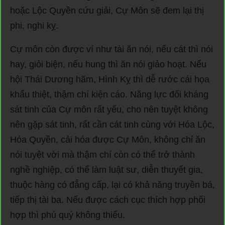
hoặc Lộc Quyền cứu giải, Cự Môn sẽ đem lại thị
phi, nghi kỵ.
Cự môn còn được ví như tài ăn nói, nếu cát thì nói
hay, giỏi biện, nếu hung thì ăn nói giảo hoạt. Nếu
hội Thái Dương hãm, Hình Kỵ thì dễ rước cái họa
khẩu thiệt, thậm chí kiện cáo. Năng lực đối kháng
sát tinh của Cự môn rất yếu, cho nên tuyệt không
nên gặp sát tinh, rất cần cát tinh cùng với Hóa Lộc,
Hóa Quyền, cải hóa được Cự Môn, không chỉ ăn
nói tuyệt vời mà thậm chí còn có thể trở thành
nghề nghiệp, có thể làm luật sư, diễn thuyết gia,
thuộc hàng có đẳng cấp, lại có khả năng truyền bá,
tiếp thị tài ba. Nếu được cách cục thích hợp phối
hợp thì phú quý không thiếu.