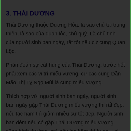
3.
THÁI DƯƠNG
Thái Dương thuộc Dương Hỏa, là sao chủ tại trung
thiên, là sao của quan lộc, chủ quý. Là chủ tinh
của người sinh ban ngày, rất tốt nếu cư cung Quan
Lộc.
Phán đoán sự cát hung của Thái Dương, trước hết
phải xem các vị trí miếu vượng, cư các cung Dần
Mão Thị Tỵ Ngọ Mùi là cung miếu vượng.
Thích hợp với người sinh ban ngày, người sinh
ban ngày gặp Thái Dương miếu vượng thì rất đẹp,
nếu lạc hãm thì giảm nhiều sự tốt đẹp. Người sinh
ban đêm nếu có gặp Thái Dương miếu vượng