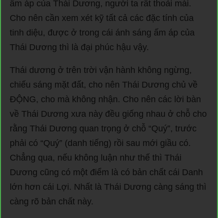
ấm áp của Thái Dương, người ta rất thoải mái.
Cho nên cần xem xét kỹ tất cả các đặc tính của
tinh diệu, được ở trong cái ánh sáng ấm áp của
Thái Dương thì là đại phúc hậu vậy.
Thái dương ở trên trời vận hành không ngừng,
chiếu sáng mặt đất, cho nên Thái Dương chủ về
ĐỘNG, cho mà không nhận. Cho nên các lời bàn
về Thái Dương xưa này đều giống nhau ở chỗ cho
rằng Thái Dương quan trọng ở chỗ “Quý”, trước
phải có “Quý” (danh tiếng) rồi sau mới giầu có.
Chẳng qua, nếu không luận như thế thì Thái
Dương cũng có một điểm là có bản chất cái Danh
lớn hơn cái Lợi. Nhất là Thái Dương càng sáng thì
càng rõ bản chất này.