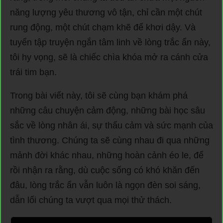
năng lượng yêu thương vô tận, chỉ cần một chút
rung động, một chút chạm khẽ để khơi dậy. Và
tuyển tập truyện ngắn tâm linh về lòng trắc ẩn này,
tôi hy vọng, sẽ là chiếc chìa khóa mở ra cánh cửa
trái tim bạn.
Trong bài viết này, tôi sẽ cùng bạn khám phá
những câu chuyện cảm động, những bài học sâu
sắc về lòng nhân ái, sự thấu cảm và sức mạnh của
tình thương. Chúng ta sẽ cùng nhau đi qua những
mảnh đời khác nhau, những hoàn cảnh éo le, để
rồi nhận ra rằng, dù cuộc sống có khó khăn đến
đâu, lòng trắc ẩn vẫn luôn là ngọn đèn soi sáng,
dẫn lối chúng ta vượt qua mọi thử thách.