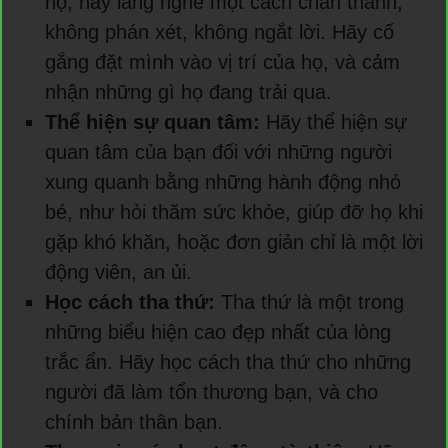
họ, hãy lắng nghe một cách chân thành,
không phán xét, không ngắt lời. Hãy cố
gắng đặt mình vào vị trí của họ, và cảm
nhận những gì họ đang trải qua.
Thể hiện sự quan tâm:
Hãy thể hiện sự
quan tâm của bạn đối với những người
xung quanh bằng những hành động nhỏ
bé, như hỏi thăm sức khỏe, giúp đỡ họ khi
gặp khó khăn, hoặc đơn giản chỉ là một lời
động viên, an ủi.
Học cách tha thứ:
Tha thứ là một trong
những biểu hiện cao đẹp nhất của lòng
trắc ẩn. Hãy học cách tha thứ cho những
người đã làm tổn thương bạn, và cho
chính bản thân bạn.