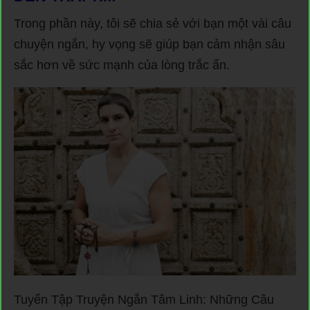
Trong phần này, tôi sẽ chia sẻ với bạn một vài câu
chuyện ngắn, hy vọng sẽ giúp bạn cảm nhận sâu
sắc hơn về sức mạnh của lòng trắc ẩn.
Tuyển Tập Truyện Ngắn Tâm Linh: Những Câu