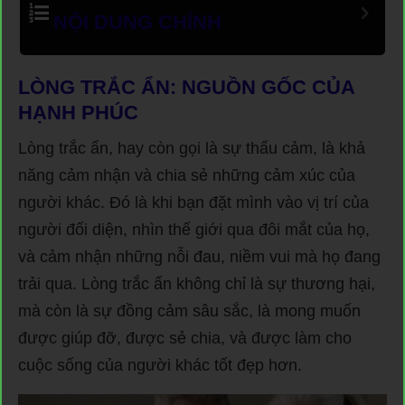
NỘI DUNG CHÍNH
LÒNG TRẮC ẨN: NGUỒN GỐC CỦA
HẠNH PHÚC
Lòng trắc ẩn, hay còn gọi là sự thấu cảm, là khả
năng cảm nhận và chia sẻ những cảm xúc của
người khác. Đó là khi bạn đặt mình vào vị trí của
người đối diện, nhìn thế giới qua đôi mắt của họ,
và cảm nhận những nỗi đau, niềm vui mà họ đang
trải qua. Lòng trắc ẩn không chỉ là sự thương hại,
mà còn là sự đồng cảm sâu sắc, là mong muốn
được giúp đỡ, được sẻ chia, và được làm cho
cuộc sống của người khác tốt đẹp hơn.