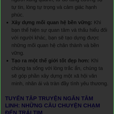
tự tin, lòng tự trọng và cảm giác hạnh
phúc.
Xây dựng mối quan hệ bền vững:
Khi
bạn thể hiện sự quan tâm và thấu hiểu đối
với người khác, bạn sẽ tạo dựng được
những mối quan hệ chân thành và bền
vững.
Tạo ra một thế giới tốt đẹp hơn:
Khi
chúng ta sống với lòng trắc ẩn, chúng ta
sẽ góp phần xây dựng một xã hội văn
minh, nhân ái và tràn đầy tình yêu thương.
TUYỂN TẬP TRUYỆN NGẮN TÂM
LINH: NHỮNG CÂU CHUYỆN CHẠM
ĐẾN TRÁI TIM