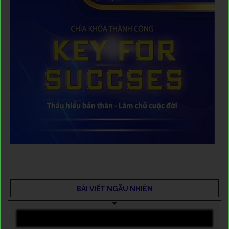
BÀI VIẾT NGẪU NHIÊN