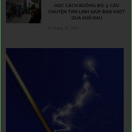
HỌC CÁCH BUÔNG BỎ: 5 CÂU
CHUYỆN TÂM LINH GIÚP BẠN VƯỢT
QUA KHỔ ĐAU
14 Tháng 10, 2025