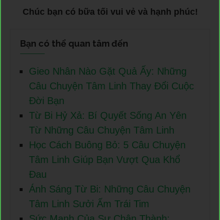
Chúc bạn có bữa tối vui vẻ và hạnh phúc!
Bạn có thể quan tâm đến
Gieo Nhân Nào Gặt Quả Ấy: Những
Câu Chuyện Tâm Linh Thay Đổi Cuộc
Đời Bạn
Từ Bi Hỷ Xả: Bí Quyết Sống An Yên
Từ Những Câu Chuyện Tâm Linh
Học Cách Buông Bỏ: 5 Câu Chuyện
Tâm Linh Giúp Bạn Vượt Qua Khổ
Đau
Ánh Sáng Từ Bi: Những Câu Chuyện
Tâm Linh Sưởi Ấm Trái Tim
Sức Mạnh Của Sự Chân Thành: