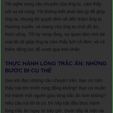
Tôi nghe xong câu chuyện của ông ta, cảm thấy
xót xa vô cùng. Tôi không biết phải làm gì để giúp
ông ta, nhưng tôi quyết định sẽ đến thăm ông ta
thường xuyên, và mang cho ông ta chút đồ ăn,
thức uống. Tôi hy vọng rằng, sự quan tâm nhỏ bé
của tôi sẽ giúp ông ta cảm thấy bớt cô đơn, và có
thêm động lực để vượt qua khó khăn.
THỰC HÀNH LÒNG TRẮC ẨN: NHỮNG
BƯỚC ĐI CỤ THỂ
Sau khi đọc những câu chuyện trên, bạn có cảm
thấy trái tim mình rung động không? Bạn có muốn
trở thành một người giàu lòng trắc ẩn hơn không?
Nếu câu trả lời là có, thì hãy bắt đầu thực hành
lòng trắc ẩn ngay từ bây giờ. Dưới đây là một vài