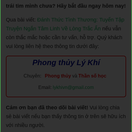
trái tim mình chưa? Hãy bắt đầu ngay hôm nay!
Qua bài viết:
Đánh Thức Tình Thương: Tuyển Tập
Truyện Ngắn Tâm Linh Về Lòng Trắc Ẩn
nếu vẫn
còn thắc mắc hoặc cần tư vấn, hỗ trợ. Quý khách
vui lòng liên hệ theo thông tin dưới đây:
Phong thủy Lý Khí
Chuyên:
Phong thủy
và
Thần số học
Email:
lykhivn@gmail.com
Cám ơn bạn đã theo dõi bài viết!
Vui lòng chia
sẻ bài viết nếu bạn thấy thông tin ở trên sẽ hữu ích
với nhiều người.