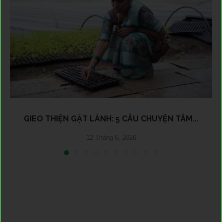
GIEO THIỆN GẶT LÀNH: 5 CÂU CHUYỆN TÂM...
12 Tháng 6, 2026