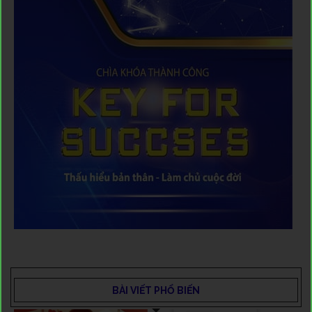
BÀI VIẾT PHỔ BIẾN