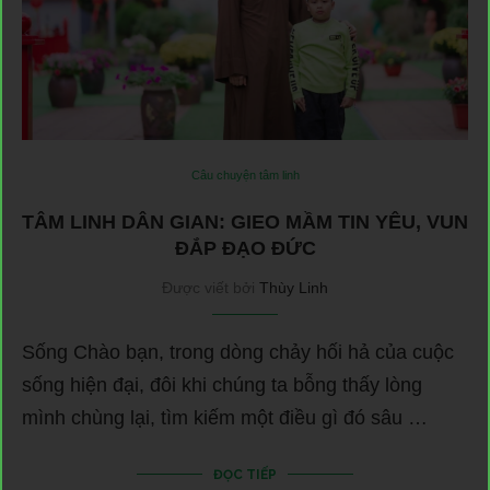
Câu chuyện tâm linh
TÂM LINH DÂN GIAN: GIEO MẦM TIN YÊU, VUN
ĐẮP ĐẠO ĐỨC
Được viết bởi
Thùy Linh
Sống Chào bạn, trong dòng chảy hối hả của cuộc
sống hiện đại, đôi khi chúng ta bỗng thấy lòng
mình chùng lại, tìm kiếm một điều gì đó sâu …
ĐỌC TIẾP