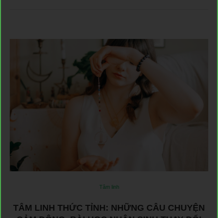
Tâm linh
TÂM LINH THỨC TỈNH: NHỮNG CÂU CHUYỆN