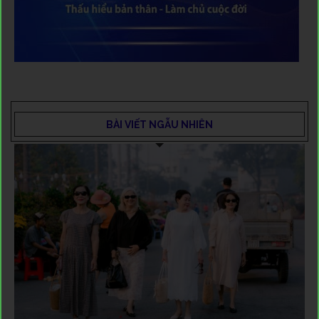
BÀI VIẾT NGẪU NHIÊN