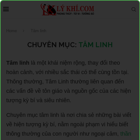
Home
Tâm linh
CHUYÊN MỤC:
TÂM LINH
Tâm linh
là một khái niệm rộng, thay đổi theo
hoàn cảnh, với nhiều sắc thái có thể cùng tồn tại.
Thông thường, Tâm Linh thường liên quan đến
các vấn đề về tôn giáo và nguồn gốc của các hiện
tượng kỳ bí và siêu nhiên.
Chuyên mục tâm linh là nơi chia sẻ những bài viết
về hiện tượng kỳ bí, nằm ngoài phạm vi hiểu biết
thông thường của con người như ngoại cảm,
thần