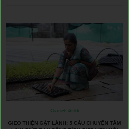
Câu chuyện tâm linh
GIEO THIỆN GẶT LÀNH: 5 CÂU CHUYỆN TÂM