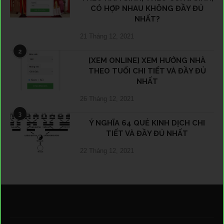
CÓ HỢP NHAU KHÔNG ĐẦY ĐỦ
NHẤT?
21 Tháng 12, 2021
2
[XEM ONLINE] XEM HƯỚNG NHÀ
THEO TUỔI CHI TIẾT VÀ ĐẦY ĐỦ
NHẤT
26 Tháng 12, 2021
3
Ý NGHĨA 64 QUẺ KINH DỊCH CHI
TIẾT VÀ ĐẦY ĐỦ NHẤT
22 Tháng 12, 2021