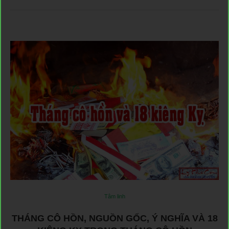
Tâm linh
THÁNG CÔ HỒN, NGUỒN GỐC, Ý NGHĨA VÀ 18