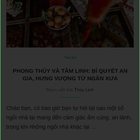
Tâm linh
PHONG THỦY VÀ TÂM LINH: BÍ QUYẾT AN
GIA, HƯNG VƯỢNG TỪ NGÀN XƯA
Được viết bởi
Thùy Linh
Chào bạn, có bao giờ bạn tự hỏi tại sao một số
ngôi nhà lại mang đến cảm giác ấm cúng, an lành,
trong khi những ngôi nhà khác lại …