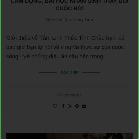
CẢM ĐỘNG, BÀI HỌC NHÂN SINH THAY ĐỔI
CUỘC ĐỜI
Được viết bởi
Thùy Linh
Giới thiệu về Tâm Linh Thức Tỉnh Chào bạn, có
bao giờ bạn tự hỏi về ý nghĩa thực sự của cuộc
sống? Về những điều ẩn sâu bên trong …
ĐỌC TIẾP
0 comments