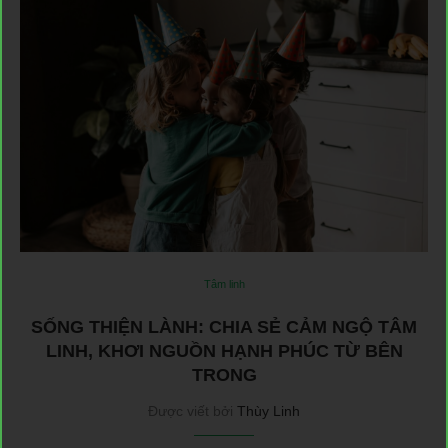
Tâm linh
SỐNG THIỆN LÀNH: CHIA SẺ CẢM NGỘ TÂM
LINH, KHƠI NGUỒN HẠNH PHÚC TỪ BÊN
TRONG
Được viết bởi
Thùy Linh