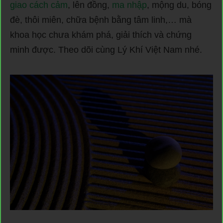
giao cách cảm
, lên đồng,
ma nhập
, mộng du, bóng
đè, thôi miên, chữa bệnh bằng tâm linh,… mà
khoa học chưa khám phá, giải thích và chứng
minh được. Theo dõi cùng Lý Khí Việt Nam nhé.