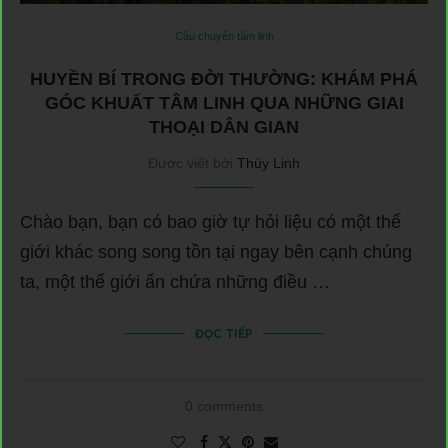
Câu chuyện tâm linh
HUYỀN BÍ TRONG ĐỜI THƯỜNG: KHÁM PHÁ
GÓC KHUẤT TÂM LINH QUA NHỮNG GIAI
THOẠI DÂN GIAN
Được viết bởi
Thùy Linh
Chào bạn, bạn có bao giờ tự hỏi liệu có một thế
giới khác song song tồn tại ngay bên cạnh chúng
ta, một thế giới ẩn chứa những điều …
ĐỌC TIẾP
0 comments