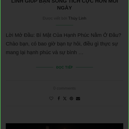
LINH GIÚP BẠN SỐNG TÍCH CỰC HƠN MỖI
NGÀY
Được viết bởi
Thùy Linh
Lời Mở Đầu: Bí Mật Của Hạnh Phúc Nằm Ở Đâu?
Chào bạn, có bao giờ bạn tự hỏi, điều gì thực sự
mang lại hạnh phúc và sự bình …
ĐỌC TIẾP
0 comments