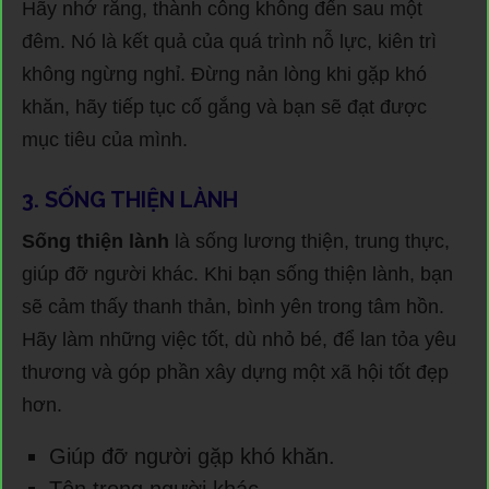
Hãy nhớ rằng, thành công không đến sau một
đêm. Nó là kết quả của quá trình nỗ lực, kiên trì
không ngừng nghỉ. Đừng nản lòng khi gặp khó
khăn, hãy tiếp tục cố gắng và bạn sẽ đạt được
mục tiêu của mình.
3. SỐNG THIỆN LÀNH
Sống thiện lành
là sống lương thiện, trung thực,
giúp đỡ người khác. Khi bạn sống thiện lành, bạn
sẽ cảm thấy thanh thản, bình yên trong tâm hồn.
Hãy làm những việc tốt, dù nhỏ bé, để lan tỏa yêu
thương và góp phần xây dựng một xã hội tốt đẹp
hơn.
Giúp đỡ người gặp khó khăn.
Tôn trọng người khác.