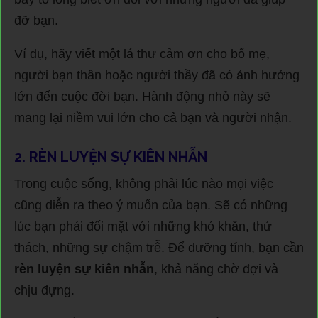
đỡ bạn.
Ví dụ, hãy viết một lá thư cảm ơn cho bố mẹ,
người bạn thân hoặc người thầy đã có ảnh hưởng
lớn đến cuộc đời bạn. Hành động nhỏ này sẽ
mang lại niềm vui lớn cho cả bạn và người nhận.
2. RÈN LUYỆN SỰ KIÊN NHẪN
Trong cuộc sống, không phải lúc nào mọi việc
cũng diễn ra theo ý muốn của bạn. Sẽ có những
lúc bạn phải đối mặt với những khó khăn, thử
thách, những sự chậm trễ. Để dưỡng tính, bạn cần
rèn luyện sự kiên nhẫn
, khả năng chờ đợi và
chịu đựng.