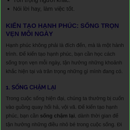
Nói lời hay, làm việc tốt.
KIẾN TẠO HẠNH PHÚC: SỐNG TRỌN
VẸN MỖI NGÀY
Hạnh phúc không phải là đích đến, mà là một hành
trình. Để kiến tạo hạnh phúc, bạn cần học cách
sống trọn vẹn mỗi ngày, tận hưởng những khoảnh
khắc hiện tại và trân trọng những gì mình đang có.
1. SỐNG CHẬM LẠI
Trong cuộc sống hiện đại, chúng ta thường bị cuốn
vào guồng quay hối hả, vội vã. Để kiến tạo hạnh
phúc, bạn cần
sống chậm lại
, dành thời gian để
tận hưởng những điều nhỏ bé trong cuộc sống. Đi