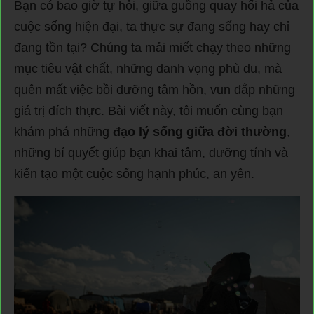
Bạn có bao giờ tự hỏi, giữa guồng quay hối hả của
cuộc sống hiện đại, ta thực sự đang sống hay chỉ
đang tồn tại? Chúng ta mải miết chạy theo những
mục tiêu vật chất, những danh vọng phù du, mà
quên mất việc bồi dưỡng tâm hồn, vun đắp những
giá trị đích thực. Bài viết này, tôi muốn cùng bạn
khám phá những
đạo lý sống giữa đời thường
,
những bí quyết giúp bạn khai tâm, dưỡng tính và
kiến tạo một cuộc sống hạnh phúc, an yên.