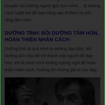
chuyện với những người giỏi hơn mình… là những
cách tuyệt vời để bạn nâng cao tri thức và mở
rộng tầm nhìn.
DƯỠNG TÍNH: BỒI DƯỠNG TÂM HỒN,
HOÀN THIỆN NHÂN CÁCH
Dưỡng tính là quá trình tu dưỡng đạo đức, bồi
dưỡng tâm hồn để trở thành một người tốt đẹp
hơn. Đó là hành trình không ngừng nghỉ để hoàn
thiện nhân cách, hướng tới những giá trị cao đẹp.