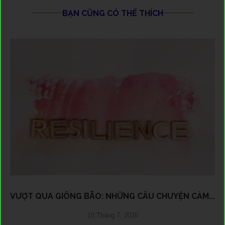
BẠN CŨNG CÓ THỂ THÍCH
VƯỢT QUA GIÔNG BÃO: NHỮNG CÂU CHUYỆN CẢM...
18 Tháng 7, 2026