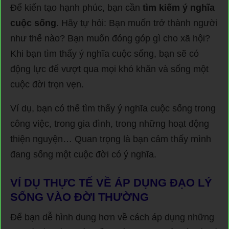
Để kiến tạo hạnh phúc, bạn cần
tìm kiếm ý nghĩa
cuộc sống
. Hãy tự hỏi: Bạn muốn trở thành người
như thế nào? Bạn muốn đóng góp gì cho xã hội?
Khi bạn tìm thấy ý nghĩa cuộc sống, bạn sẽ có
động lực để vượt qua mọi khó khăn và sống một
cuộc đời trọn vẹn.
Ví dụ, bạn có thể tìm thấy ý nghĩa cuộc sống trong
công việc, trong gia đình, trong những hoạt động
thiện nguyện… Quan trọng là bạn cảm thấy mình
đang sống một cuộc đời có ý nghĩa.
VÍ DỤ THỰC TẾ VỀ ÁP DỤNG ĐẠO LÝ
SỐNG VÀO ĐỜI THƯỜNG
Để bạn dễ hình dung hơn về cách áp dụng những