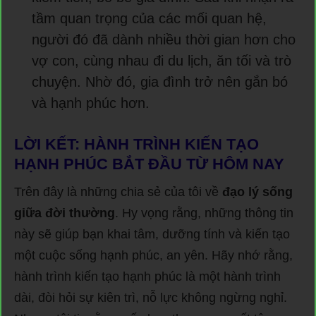
tầm quan trọng của các mối quan hệ,
người đó đã dành nhiều thời gian hơn cho
vợ con, cùng nhau đi du lịch, ăn tối và trò
chuyện. Nhờ đó, gia đình trở nên gắn bó
và hạnh phúc hơn.
LỜI KẾT: HÀNH TRÌNH KIẾN TẠO
HẠNH PHÚC BẮT ĐẦU TỪ HÔM NAY
Trên đây là những chia sẻ của tôi về
đạo lý sống
giữa đời thường
. Hy vọng rằng, những thông tin
này sẽ giúp bạn khai tâm, dưỡng tính và kiến tạo
một cuộc sống hạnh phúc, an yên. Hãy nhớ rằng,
hành trình kiến tạo hạnh phúc là một hành trình
dài, đòi hỏi sự kiên trì, nỗ lực không ngừng nghỉ.