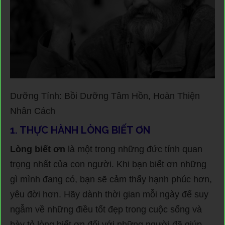
Dưỡng Tính: Bồi Dưỡng Tâm Hồn, Hoàn Thiện
Nhân Cách
1. THỰC HÀNH LÒNG BIẾT ƠN
Lòng biết ơn
là một trong những đức tính quan
trọng nhất của con người. Khi bạn biết ơn những
gì mình đang có, bạn sẽ cảm thấy hạnh phúc hơn,
yêu đời hơn. Hãy dành thời gian mỗi ngày để suy
ngẫm về những điều tốt đẹp trong cuộc sống và
bày tỏ lòng biết ơn đối với những người đã giúp