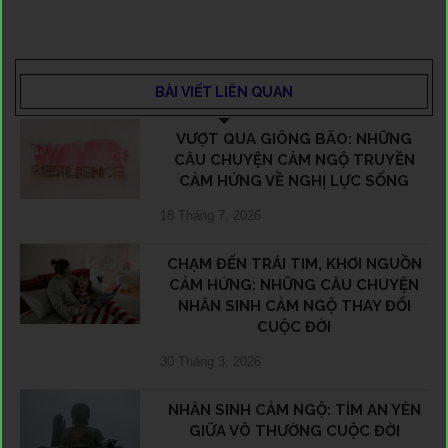
BÀI VIẾT LIÊN QUAN
VƯỢT QUA GIÔNG BÃO: NHỮNG
CÂU CHUYỆN CẢM NGỘ TRUYỀN
CẢM HỨNG VỀ NGHỊ LỰC SỐNG
18 Tháng 7, 2026
CHẠM ĐẾN TRÁI TIM, KHƠI NGUỒN
CẢM HỨNG: NHỮNG CÂU CHUYỆN
NHÂN SINH CẢM NGỘ THAY ĐỔI
CUỘC ĐỜI
30 Tháng 3, 2026
NHÂN SINH CẢM NGỘ: TÌM AN YÊN
GIỮA VÔ THƯỜNG CUỘC ĐỜI