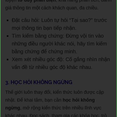
luyện
tư duy phản biện
, khả năng phân tích, đánh
giá thông tin một cách khách quan, đa chiều.
Đặt câu hỏi: Luôn tự hỏi “Tại sao?” trước
mọi thông tin bạn tiếp nhận.
Tìm kiếm bằng chứng: Đừng vội tin vào
những điều người khác nói, hãy tìm kiếm
bằng chứng để chứng minh.
Xem xét nhiều góc độ: Cố gắng nhìn nhận
vấn đề từ nhiều góc độ khác nhau.
3. HỌC HỎI KHÔNG NGỪNG
Thế giới luôn thay đổi, kiến thức luôn được cập
nhật. Để khai tâm, bạn cần
học hỏi không
ngừng
, mở rộng kiến thức trên nhiều lĩnh vực
khác nhau. Đọc sách, tham gia các khóa học, trò