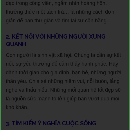
dạo trong công viên, ngắm nhìn hoàng hôn,
thưởng thức một tách trà… là những cách đơn
giản để bạn thư giãn và tìm lại sự cân bằng.
2. KẾT NỐI VỚI NHỮNG NGƯỜI XUNG
QUANH
Con người là sinh vật xã hội. Chúng ta cần sự kết
nối, sự yêu thương để cảm thấy hạnh phúc. Hãy
dành thời gian cho gia đình, bạn bè, những người
thân yêu. Chia sẻ những niềm vui, nỗi buồn, lắng
nghe và thấu hiểu. Những mối quan hệ tốt đẹp sẽ
là nguồn sức mạnh to lớn giúp bạn vượt qua mọi
khó khăn.
3. TÌM KIẾM Ý NGHĨA CUỘC SỐNG