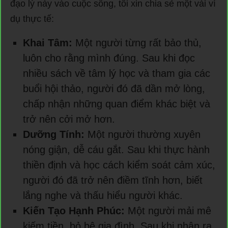
đạo lý này vào cuộc sống, tôi xin chia sẻ một vài ví
dụ thực tế:
Khai Tâm:
Một người từng rất bảo thủ,
luôn cho rằng mình đúng. Sau khi đọc
nhiều sách về tâm lý học và tham gia các
buổi hội thảo, người đó đã dần mở lòng,
chấp nhận những quan điểm khác biệt và
trở nên cởi mở hơn.
Dưỡng Tính:
Một người thường xuyên
nóng giận, dễ cáu gắt. Sau khi thực hành
thiền định và học cách kiểm soát cảm xúc,
người đó đã trở nên điềm tĩnh hơn, biết
lắng nghe và thấu hiểu người khác.
Kiến Tạo Hạnh Phúc:
Một người mải mê
kiếm tiền, bỏ bê gia đình. Sau khi nhận ra