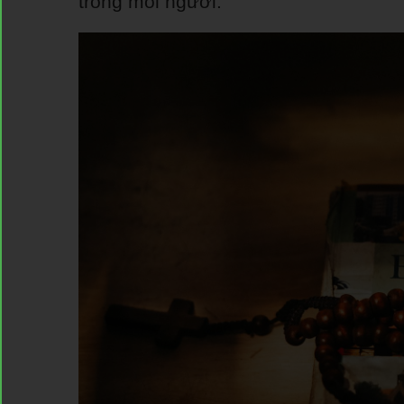
trong mỗi người.