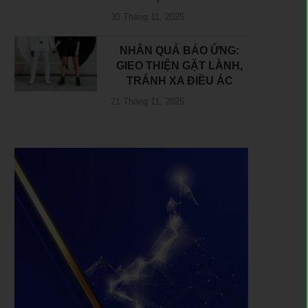
30 Tháng 11, 2025
NHÂN QUẢ BÁO ỨNG:
GIEO THIỆN GẶT LÀNH,
TRÁNH XA ĐIỀU ÁC
21 Tháng 11, 2025