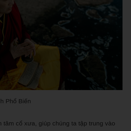
h Phổ Biến
tâm cổ xưa, giúp chúng ta tập trung vào