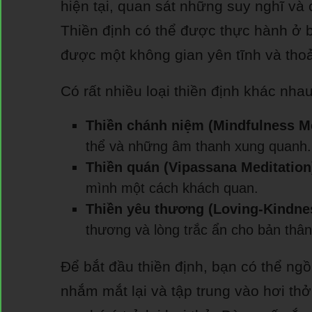
hiện tại, quan sát những suy nghĩ v
Thiền định có thể được thực hành ở b
được một không gian yên tĩnh và thoả
Có rất nhiều loại thiền định khác nha
Thiền chánh niệm (Mindfulness Me
thể và những âm thanh xung quanh.
Thiền quán (Vipassana Meditation
mình một cách khách quan.
Thiền yêu thương (Loving-Kindnes
thương và lòng trắc ẩn cho bản thâ
Để bắt đầu thiền định, bạn có thể ngồ
nhắm mắt lại và tập trung vào hơi th