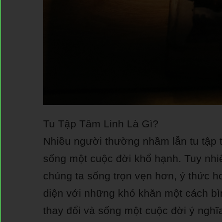
Tu Tập Tâm Linh Là Gì?
Nhiều người thường nhầm lẫn tu tập tâ
sống một cuộc đời khổ hạnh. Tuy nhiên
chúng ta sống trọn vẹn hơn, ý thức h
diện với những khó khăn một cách bì
thay đổi và sống một cuộc đời ý nghĩ