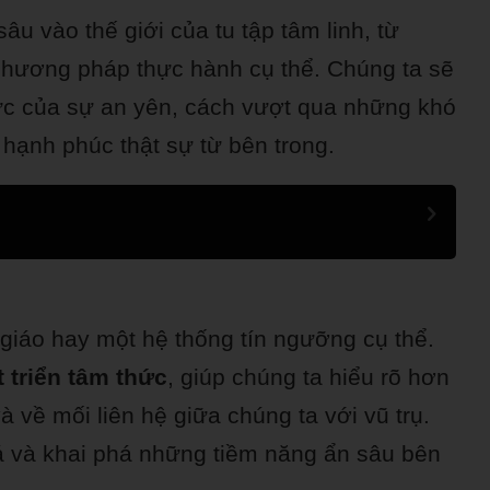
sâu vào thế giới của tu tập tâm linh, từ
hương pháp thực hành cụ thể. Chúng ta sẽ
ực của sự an yên, cách vượt qua những khó
 hạnh phúc thật sự từ bên trong.
 giáo hay một hệ thống tín ngưỡng cụ thể.
t triển tâm thức
, giúp chúng ta hiểu rõ hơn
à về mối liên hệ giữa chúng ta với vũ trụ.
á và khai phá những tiềm năng ẩn sâu bên