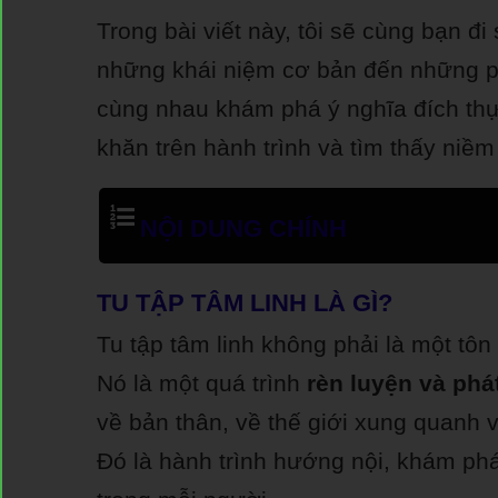
Trong bài viết này, tôi sẽ cùng bạn đi 
những khái niệm cơ bản đến những p
cùng nhau khám phá ý nghĩa đích th
khăn trên hành trình và tìm thấy niềm
NỘI DUNG CHÍNH
TU TẬP TÂM LINH LÀ GÌ?
Tu tập tâm linh không phải là một tôn
Nó là một quá trình
rèn luyện và phá
về bản thân, về thế giới xung quanh v
Đó là hành trình hướng nội, khám ph