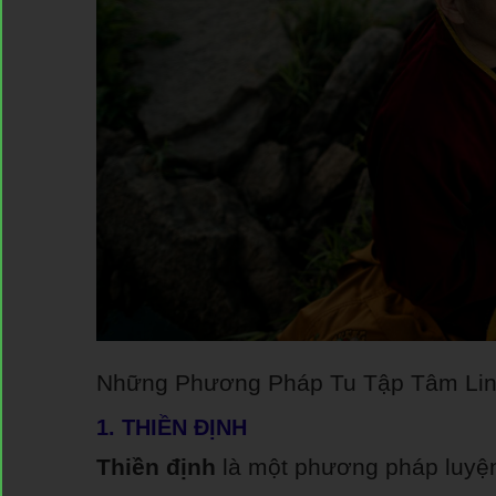
Những Phương Pháp Tu Tập Tâm Lin
1. THIỀN ĐỊNH
Thiền định
là một phương pháp luyện 