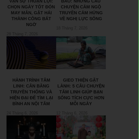
VẠN SỰ THUẬN LỢI:
BÃO: NHỮNG CÂU
CHỌN NGÀY TỐT ĐÓN
CHUYỆN CẢM NGỘ
MAY MẮN, GẶT HÁI
TRUYỀN CẢM HỨNG
THÀNH CÔNG BẤT
VỀ NGHỊ LỰC SỐNG
NGỜ
18 Tháng 7, 2026
28 Tháng 7, 2026
HÀNH TRÌNH TÂM
GIEO THIỆN GẶT
LINH: CÂN BẰNG
LÀNH: 5 CÂU CHUYỆN
TRUYỀN THỐNG VÀ
TÂM LINH GIÚP BẠN
HIỆN ĐẠI ĐỂ TÌM LẠI
SỐNG TÍCH CỰC HƠN
BÌNH AN NỘI TÂM
MỖI NGÀY
24 Tháng 6, 2026
12 Tháng 6, 2026