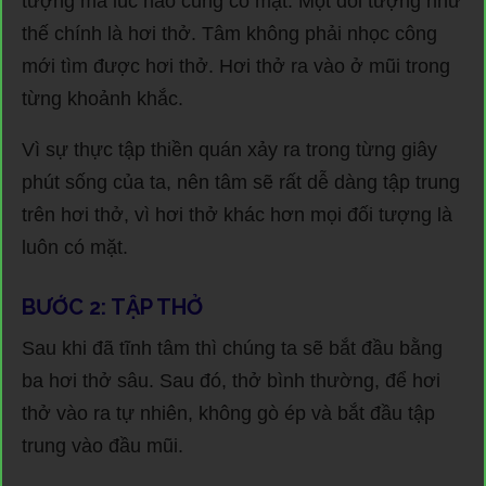
tượng mà lúc nào cũng có mặt. Một đối tượng như
thế chính là hơi thở. Tâm không phải nhọc công
mới tìm được hơi thở. Hơi thở ra vào ở mũi trong
từng khoảnh khắc.
Vì sự thực tập thiền quán xảy ra trong từng giây
phút sống của ta, nên tâm sẽ rất dễ dàng tập trung
trên hơi thở, vì hơi thở khác hơn mọi đối tượng là
luôn có mặt.
BƯỚC 2: TẬP THỞ
Sau khi đã tĩnh tâm thì chúng ta sẽ bắt đầu bằng
ba hơi thở sâu. Sau đó, thở bình thường, để hơi
thở vào ra tự nhiên, không gò ép và bắt đầu tập
trung vào đầu mũi.