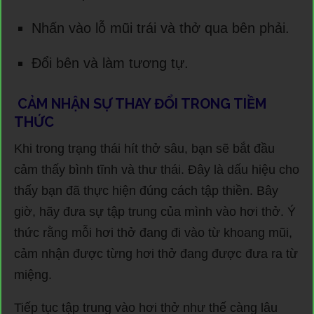
Nhấn vào lỗ mũi trái và thở qua bên phải.
Đổi bên và làm tương tự.
CẢM NHẬN SỰ THAY ĐỔI TRONG TIỀM
THỨC
Khi trong trạng thái hít thở sâu, bạn sẽ bắt đầu
cảm thấy bình tĩnh và thư thái. Đây là dấu hiệu cho
thấy bạn đã thực hiện đúng cách tập thiền. Bây
giờ, hãy đưa sự tập trung của mình vào hơi thở. Ý
thức rằng mỗi hơi thở đang đi vào từ khoang mũi,
cảm nhận được từng hơi thở đang được đưa ra từ
miệng.
Tiếp tục tập trung vào hơi thở như thế càng lâu