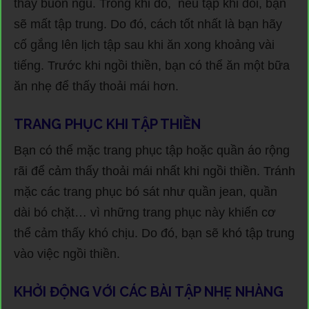
thấy buồn ngủ. Trong khi đó, nếu tập khi đói, bạn
sẽ mất tập trung. Do đó, cách tốt nhất là bạn hãy
cố gắng lên lịch tập sau khi ăn xong khoảng vài
tiếng. Trước khi ngồi thiền, bạn có thể ăn một bữa
ăn nhẹ để thấy thoải mái hơn.
TRANG PHỤC KHI TẬP THIỀN
Bạn có thể mặc trang phục tập hoặc quần áo rộng
rãi để cảm thấy thoải mái nhất khi ngồi thiền. Tránh
mặc các trang phục bó sát như quần jean, quần
dài bó chặt… vì những trang phục này khiến cơ
thể cảm thấy khó chịu. Do đó, bạn sẽ khó tập trung
vào việc ngồi thiền.
KHỞI ĐỘNG VỚI CÁC BÀI TẬP NHẸ NHÀNG