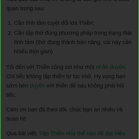
quan trọng sau:
Cần tĩnh tâm tuyệt đối khi Thiền;
Cần tập thở đúng phương pháp trong trạng thái
tĩnh tâm (thở đúng thành bản năng, cái này cần
nhiêù thời gian)
Tôi đến với Thiền cũng coi như một
nhân duyên
.
Chỉ tiếc không tập thiền từ lúc nhỏ. Hy vọng bạn
sớm bén
duyên
với thiền để sau không phải hối
tiếc.
Cám ơn bạn đã theo dõi, chúc bạn an nhiêu và
hoan hỉ!
Qua bài viết:
Tập Thiền như thế nào để đạt hiệu