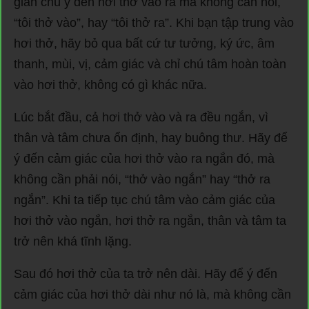
giản chú ý đến hơi thở vào ra mà không cần nói,
“tôi thở vào”, hay “tôi thở ra”. Khi bạn tập trung vào
hơi thở, hãy bỏ qua bất cứ tư tưởng, ký ức, âm
thanh, mùi, vị, cảm giác và chỉ chú tâm hoàn toàn
vào hơi thở, không có gì khác nữa.
Lúc bắt đầu, cả hơi thở vào và ra đều ngắn, vì
thân và tâm chưa ổn định, hay buông thư. Hãy để
ý đến cảm giác của hơi thở vào ra ngắn đó, mà
không cần phải nói, “thở vào ngắn” hay “thở ra
ngắn”. Khi ta tiếp tục chú tâm vào cảm giác của
hơi thở vào ngắn, hơi thở ra ngắn, thân và tâm ta
trở nên khá tĩnh lặng.
Sau đó hơi thở của ta trở nên dài. Hãy để ý đến
cảm giác của hơi thở dài như nó là, mà không cần