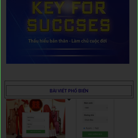
BÀI VIẾT PHỔ BIẾN