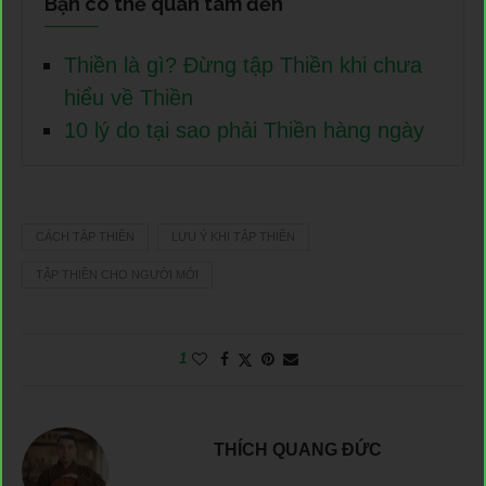
Bạn có thể quan tâm đến
Thiền là gì? Đừng tập Thiền khi chưa
hiểu về Thiền
10 lý do tại sao phải Thiền hàng ngày
CÁCH TẬP THIỀN
LƯU Ý KHI TẬP THIỀN
TẬP THIỀN CHO NGƯỜI MỚI
1
THÍCH QUANG ĐỨC