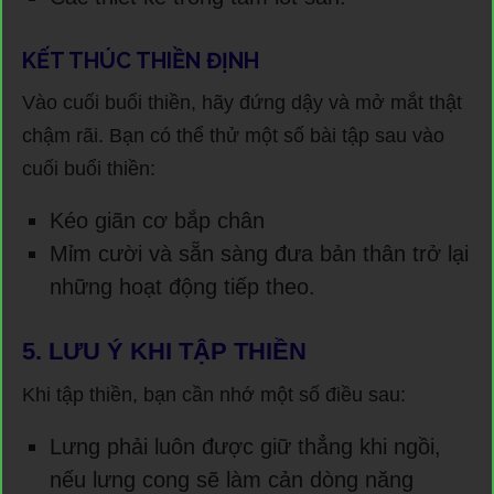
KẾT THÚC THIỀN ĐỊNH
Vào cuối buổi thiền, hãy đứng dậy và mở mắt thật
chậm rãi. Bạn có thể thử một số bài tập sau vào
cuối buổi thiền:
Kéo giãn cơ bắp chân
Mỉm cười và sẵn sàng đưa bản thân trở lại
những hoạt động tiếp theo.
5.
LƯU Ý KHI TẬP THIỀN
Khi tập thiền, bạn cần nhớ một số điều sau:
Lưng phải luôn được giữ thẳng khi ngồi,
nếu lưng cong sẽ làm cản dòng năng