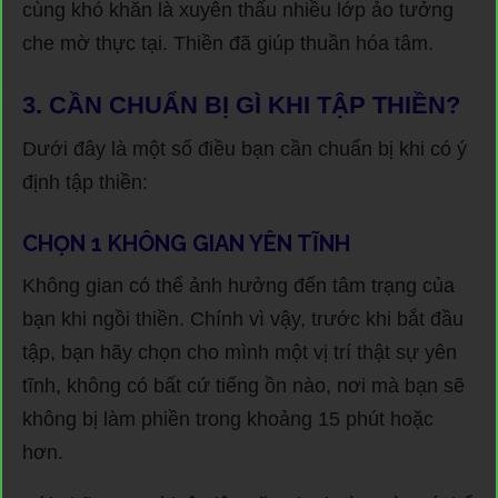
cùng khó khăn là xuyên thấu nhiều lớp ảo tưởng
che mờ thực tại. Thiền đã giúp thuần hóa tâm.
3. CẦN CHUẨN BỊ GÌ KHI TẬP THIỀN?
Dưới đây là một số điều bạn cần chuẩn bị khi có ý
định tập thiền:
CHỌN 1 KHÔNG GIAN YÊN TĨNH
Không gian có thể ảnh hưởng đến tâm trạng của
bạn khi ngồi thiền. Chính vì vậy, trước khi bắt đầu
tập, bạn hãy chọn cho mình một vị trí thật sự yên
tĩnh, không có bất cứ tiếng ồn nào, nơi mà bạn sẽ
không bị làm phiền trong khoảng 15 phút hoặc
hơn.