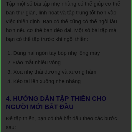
Tập một số bài tập nhẹ nhàng có thể giúp cơ thể
bạn thư giãn, linh hoạt và tập trung tốt hơn vào
việc thiền định. Bạn có thể cũng có thể ngồi lâu
hơn nếu cơ thể bạn dẻo dai. Một số bài tập mà
bạn có thể tập trước khi ngồi thiền:
Dùng hai ngón tay bóp nhẹ lông mày
Đảo mắt nhiều vòng
Xoa nhẹ thái dương và xương hàm
Kéo tai lên xuống nhẹ nhàng
4. HƯỚNG DẪN TẬP THIỀN CHO
NGƯỜI MỚI BẮT ĐẦU
Để tập thiền, bạn có thể bắt đầu theo các bước
sau: