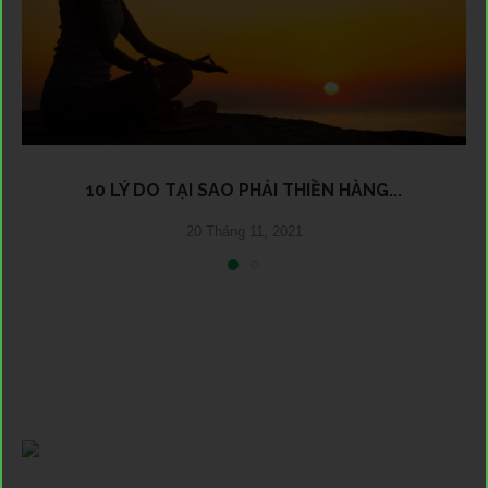
10 LÝ DO TẠI SAO PHẢI THIỀN HÀNG...
20 Tháng 11, 2021