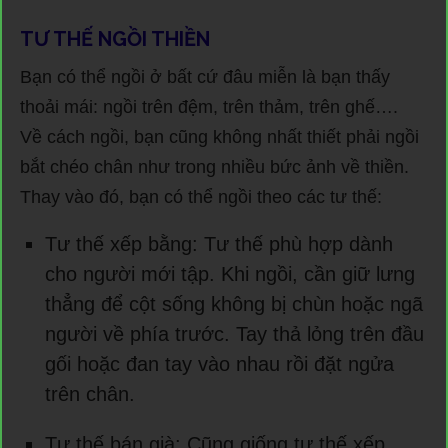
TƯ THẾ NGỒI THIỀN
Bạn có thể ngồi ở bất cứ đâu miễn là bạn thấy
thoải mái: ngồi trên đệm, trên thảm, trên ghế….
Về cách ngồi, bạn cũng không nhất thiết phải ngồi
bắt chéo chân như trong nhiều bức ảnh về thiền.
Thay vào đó, bạn có thể ngồi theo các tư thế:
Tư thế xếp bằng: Tư thế phù hợp dành
cho người mới tập. Khi ngồi, cần giữ lưng
thẳng để cột sống không bị chùn hoặc ngã
người về phía trước. Tay thả lỏng trên đầu
gối hoặc đan tay vào nhau rồi đặt ngửa
trên chân.
Tư thế bán già: Cũng giống tư thế xếp