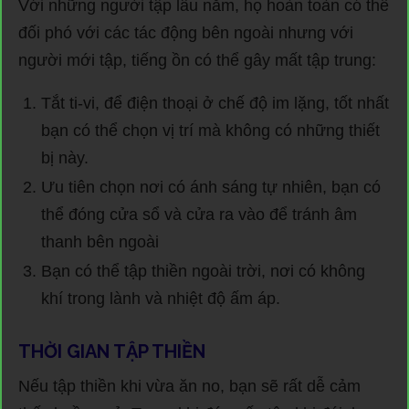
Với những người tập lâu năm, họ hoàn toàn có thể
đối phó với các tác động bên ngoài nhưng với
người mới tập, tiếng ồn có thể gây mất tập trung:
Tắt ti-vi, để điện thoại ở chế độ im lặng, tốt nhất
bạn có thể chọn vị trí mà không có những thiết
bị này.
Ưu tiên chọn nơi có ánh sáng tự nhiên, bạn có
thể đóng cửa sổ và cửa ra vào để tránh âm
thanh bên ngoài
Bạn có thể tập thiền ngoài trời, nơi có không
khí trong lành và nhiệt độ ấm áp.
THỜI GIAN TẬP THIỀN
Nếu tập thiền khi vừa ăn no, bạn sẽ rất dễ cảm