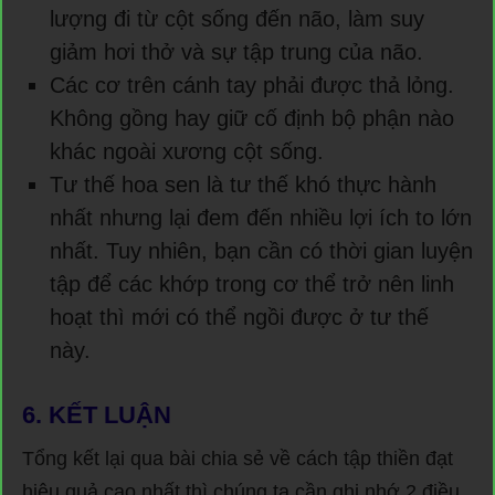
lượng đi từ cột sống đến não, làm suy
giảm hơi thở và sự tập trung của não.
Các cơ trên cánh tay phải được thả lỏng.
Không gồng hay giữ cố định bộ phận nào
khác ngoài xương cột sống.
Tư thế hoa sen là tư thế khó thực hành
nhất nhưng lại đem đến nhiều lợi ích to lớn
nhất. Tuy nhiên, bạn cần có thời gian luyện
tập để các khớp trong cơ thể trở nên linh
hoạt thì mới có thể ngồi được ở tư thế
này.
6. KẾT LUẬN
Tổng kết lại qua bài chia sẻ về cách tập thiền đạt
hiệu quả cao nhất thì chúng ta cần ghi nhớ 2 điều