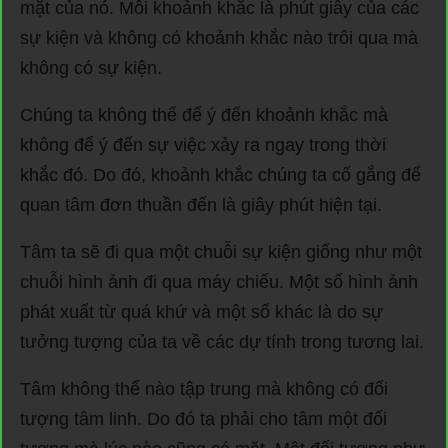
mặt của nó. Mỗi khoảnh khắc là phút giây của các
sự kiện và không có khoảnh khắc nào trôi qua mà
không có sự kiện.
Chúng ta không thể để ý đến khoảnh khắc mà
không để ý đến sự việc xảy ra ngay trong thời
khắc đó. Do đó, khoảnh khắc chúng ta cố gắng để
quan tâm đơn thuần đến là giây phút hiện tại.
Tâm ta sẽ đi qua một chuỗi sự kiện giống như một
chuỗi hình ảnh đi qua máy chiếu. Một số hình ảnh
phát xuất từ quá khứ và một số khác là do sự
tưởng tượng của ta về các dự tính trong tương lai.
Tâm không thể nào tập trung mà không có đối
tượng tâm linh. Do đó ta phải cho tâm một đối