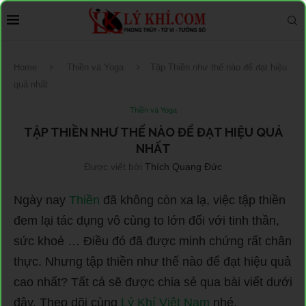
Home
Thiền và Yoga
Tập Thiền như thế nào để đạt hiệu
quả nhất
Thiền và Yoga
TẬP THIỀN NHƯ THẾ NÀO ĐỂ ĐẠT HIỆU QUẢ
NHẤT
Được viết bởi
Thích Quang Đức
Ngày nay
Thiền
đã không còn xa lạ, việc tập thiền
đem lại tác dụng vô cùng to lớn đối với tinh thần,
sức khoẻ … Điều đó đã được minh chứng rất chân
thực. Nhưng tập thiền như thế nào để đạt hiệu quả
cao nhất? Tất cả sẽ được chia sẻ qua bài viết dưới
đây. Theo dõi cùng
Lý Khí Việt Nam
nhé.