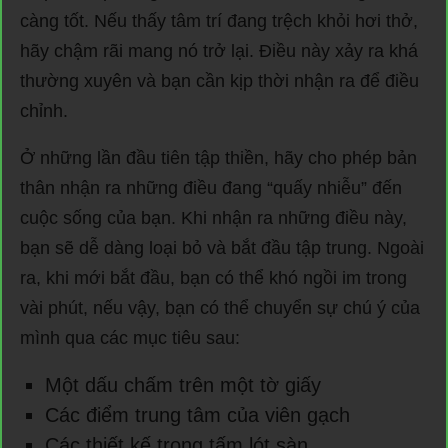
càng tốt. Nếu thấy tâm trí đang trệch khỏi hơi thở,
hãy chậm rãi mang nó trở lại. Điều này xảy ra khá
thường xuyên và bạn cần kịp thời nhận ra để điều
chỉnh.
Ở những lần đầu tiên tập thiền, hãy cho phép bản
thân nhận ra những điều đang “quấy nhiễu” đến
cuộc sống của bạn. Khi nhận ra những điều này,
bạn sẽ dễ dàng loại bỏ và bắt đầu tập trung. Ngoài
ra, khi mới bắt đầu, bạn có thể khó ngồi im trong
vài phút, nếu vậy, bạn có thể chuyển sự chú ý của
mình qua các mục tiêu sau:
Một dấu chấm trên một tờ giấy
Các điểm trung tâm của viên gạch
Các thiết kế trong tấm lót sàn.