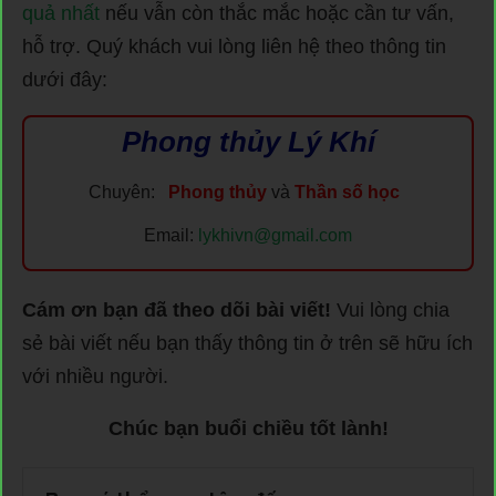
quả nhất
nếu vẫn còn thắc mắc hoặc cần tư vấn,
hỗ trợ. Quý khách vui lòng liên hệ theo thông tin
dưới đây:
Phong thủy Lý Khí
Chuyên:
Phong thủy
và
Thần số học
Email:
lykhivn@gmail.com
Cám ơn bạn đã theo dõi bài viết!
Vui lòng chia
sẻ bài viết nếu bạn thấy thông tin ở trên sẽ hữu ích
với nhiều người.
Chúc bạn buổi chiều tốt lành!