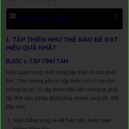
NỘI DUNG CHÍNH
1. TẬP THIỀN NHƯ THẾ NÀO ĐỂ ĐẠT
HIỆU QUẢ NHẤT
BƯỚC 1: TẬP TĨNH TÂM
Điều quan trọng nhất trong tập thiền là tâm phải
tĩnh, Tâm không yên thì tập thiền chỉ có hại chứ
không có lợi. Vì vậy bước đầu tiên chúng ta phải
tập tĩnh tâm (nhập định)càng nhanh càng tốt. Bắt
đầu nhé!
Ngồi thẳng lưng và để thân yên, hoàn toàn