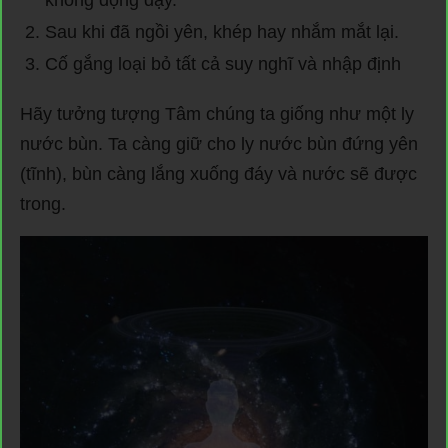
không động đậy.
Sau khi đã ngồi yên, khép hay nhắm mắt lại.
Cố gắng loại bỏ tất cả suy nghĩ và nhập định
Hãy tưởng tượng Tâm chúng ta giống như một ly
nước bùn. Ta càng giữ cho ly nước bùn đứng yên
(tĩnh), bùn càng lắng xuống đáy và nước sẽ được
trong.