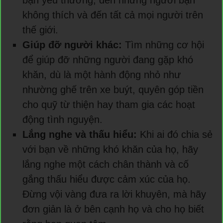
không thích và đến tất cả mọi người trên
thế giới.
Giúp đỡ người khác:
Tìm những cơ hội
để giúp đỡ những người đang gặp khó
khăn, dù là một hành động nhỏ như
nhường ghế trên xe buýt, quyên góp tiền
cho quỹ từ thiện hay tham gia các hoạt
động tình nguyện.
Lắng nghe và thấu hiểu:
Khi ai đó chia sẻ
với bạn về những khó khăn của họ, hãy
lắng nghe một cách chân thành và cố
gắng thấu hiểu được cảm xúc của họ.
Đừng vội vàng đưa ra lời khuyên, mà hãy
đơn giản là ở bên cạnh họ và cho họ biết