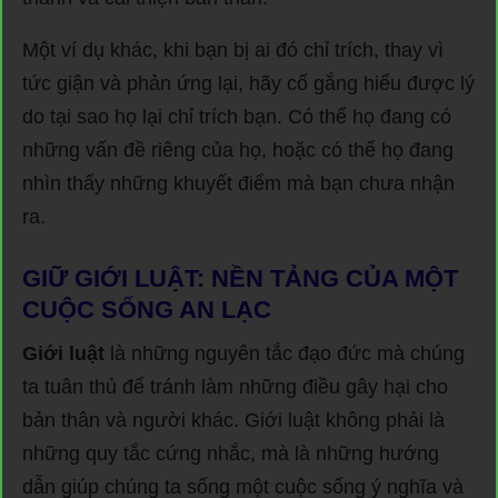
Một ví dụ khác, khi bạn bị ai đó chỉ trích, thay vì
tức giận và phản ứng lại, hãy cố gắng hiểu được lý
do tại sao họ lại chỉ trích bạn. Có thể họ đang có
những vấn đề riêng của họ, hoặc có thể họ đang
nhìn thấy những khuyết điểm mà bạn chưa nhận
ra.
GIỮ GIỚI LUẬT: NỀN TẢNG CỦA MỘT
CUỘC SỐNG AN LẠC
Giới luật
là những nguyên tắc đạo đức mà chúng
ta tuân thủ để tránh làm những điều gây hại cho
bản thân và người khác. Giới luật không phải là
những quy tắc cứng nhắc, mà là những hướng
dẫn giúp chúng ta sống một cuộc sống ý nghĩa và