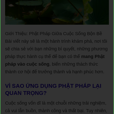
Giới Thiệu: Phật Pháp Giữa Cuộc Sống Bộn Bề
Bài viết này sẽ là một hành trình khám phá, nơi tôi
sẽ chia sẻ với bạn những bí quyết, những phương
pháp thực hành cụ thể để bạn có thể
mang Phật
pháp vào cuộc sống
, biến những thách thức
thành cơ hội để trưởng thành và hạnh phúc hơn.
VÌ SAO ỨNG DỤNG PHẬT PHÁP LẠI
QUAN TRỌNG?
Cuộc sống vốn dĩ là một chuỗi những trải nghiệm,
cả vui lẫn buồn, thành công và thất bại. Tuy nhiên,