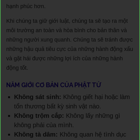
hạnh phúc hơn.
Khi chúng ta giữ giới luật, chúng ta sẽ tạo ra một
môi trường an toàn và hòa bình cho bản thân và
những người xung quanh. Chúng ta sẽ tránh được
những hậu quả tiêu cực của những hành động xấu
và gặt hái được những lợi ích của những hành
động tốt.
NĂM GIỚI CƠ BẢN CỦA PHẬT TỬ
Không sát sinh:
Không giết hại hoặc làm
tổn thương bất kỳ sinh vật nào.
Không trộm cắp:
Không lấy những gì
không phải của mình.
Không tà dâm:
Không quan hệ tình dục