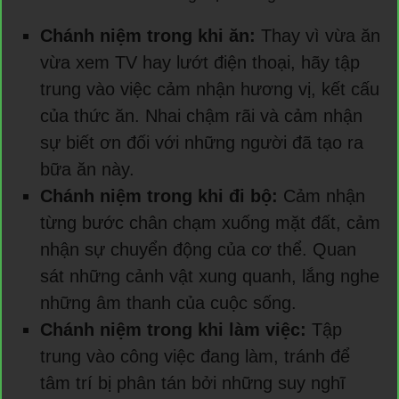
Chánh niệm trong khi ăn:
Thay vì vừa ăn
vừa xem TV hay lướt điện thoại, hãy tập
trung vào việc cảm nhận hương vị, kết cấu
của thức ăn. Nhai chậm rãi và cảm nhận
sự biết ơn đối với những người đã tạo ra
bữa ăn này.
Chánh niệm trong khi đi bộ:
Cảm nhận
từng bước chân chạm xuống mặt đất, cảm
nhận sự chuyển động của cơ thể. Quan
sát những cảnh vật xung quanh, lắng nghe
những âm thanh của cuộc sống.
Chánh niệm trong khi làm việc:
Tập
trung vào công việc đang làm, tránh để
tâm trí bị phân tán bởi những suy nghĩ