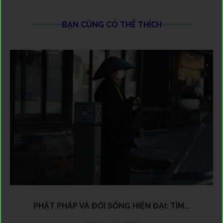
BẠN CŨNG CÓ THỂ THÍCH
PHẬT PHÁP VÀ ĐỜI SỐNG HIỆN ĐẠI: TÌM...