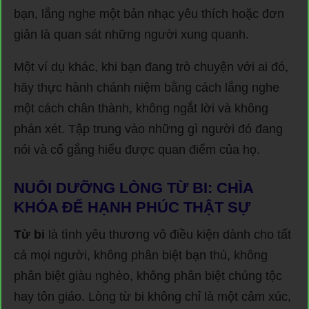
bạn, lắng nghe một bản nhạc yêu thích hoặc đơn
giản là quan sát những người xung quanh.
Một ví dụ khác, khi bạn đang trò chuyện với ai đó,
hãy thực hành chánh niệm bằng cách lắng nghe
một cách chân thành, không ngắt lời và không
phán xét. Tập trung vào những gì người đó đang
nói và cố gắng hiểu được quan điểm của họ.
NUÔI DƯỠNG LÒNG TỪ BI: CHÌA
KHÓA ĐỂ HẠNH PHÚC THẬT SỰ
Từ bi
là tình yêu thương vô điều kiện dành cho tất
cả mọi người, không phân biệt bạn thù, không
phân biệt giàu nghèo, không phân biệt chủng tộc
hay tôn giáo. Lòng từ bi không chỉ là một cảm xúc,