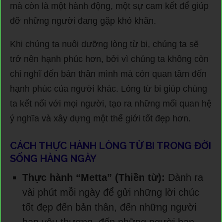
mà còn là một hành động, một sự cam kết để giúp
đỡ những người đang gặp khó khăn.
Khi chúng ta nuôi dưỡng lòng từ bi, chúng ta sẽ
trở nên hạnh phúc hơn, bởi vì chúng ta không còn
chỉ nghĩ đến bản thân mình mà còn quan tâm đến
hạnh phúc của người khác. Lòng từ bi giúp chúng
ta kết nối với mọi người, tạo ra những mối quan hệ
ý nghĩa và xây dựng một thế giới tốt đẹp hơn.
CÁCH THỰC HÀNH LÒNG TỪ BI TRONG ĐỜI
SỐNG HÀNG NGÀY
Thực hành “Metta” (Thiền từ):
Dành ra
vài phút mỗi ngày để gửi những lời chúc
tốt đẹp đến bản thân, đến những người
bạn yêu thương, đến những người bạn