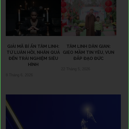
GIẢI MÃ BÍ ẨN TÂM LINH:
TÂM LINH DÂN GIAN:
TỪ LUÂN HỒI, NHÂN QUẢ
GIEO MẦM TIN YÊU, VUN
ĐẾN TRẢI NGHIỆM SIÊU
ĐẮP ĐẠO ĐỨC
HÌNH
22 Tháng 5, 2026
8 Tháng 6, 2026