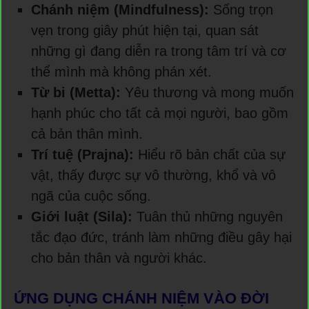
Chánh niệm (Mindfulness):
Sống trọn
vẹn trong giây phút hiện tại, quan sát
những gì đang diễn ra trong tâm trí và cơ
thể mình mà không phán xét.
Từ bi (Metta):
Yêu thương và mong muốn
hạnh phúc cho tất cả mọi người, bao gồm
cả bản thân mình.
Trí tuệ (Prajna):
Hiểu rõ bản chất của sự
vật, thấy được sự vô thường, khổ và vô
ngã của cuộc sống.
Giới luật (Sila):
Tuân thủ những nguyên
tắc đạo đức, tránh làm những điều gây hại
cho bản thân và người khác.
ỨNG DỤNG CHÁNH NIỆM VÀO ĐỜI