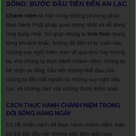
SỐNG: BƯỚC ĐẦU TIÊN ĐẾN AN LẠC
Chánh niệm
là một trong những phương pháp
thực hành Phật pháp quan trọng nhất và dễ dàng
ứng dụng nhất. Nó giúp chúng ta
tỉnh thức
trong
từng khoảnh khắc, không để tâm trí bị cuốn vào
những suy nghĩ miên man về quá khứ hay tương
lai. Khi chúng ta thực hành chánh niệm, chúng ta
sẽ nhận ra rằng, hầu hết những khổ đau của
chúng ta đều bắt nguồn từ những suy nghĩ tiêu
cực và những cảm xúc không được kiểm soát.
CÁCH THỰC HÀNH CHÁNH NIỆM TRONG
ĐỜI SỐNG HÀNG NGÀY
Có rất nhiều cách để thực hành chánh niệm, bạn
có thể bắt đầu với những việc đơn giản sau: