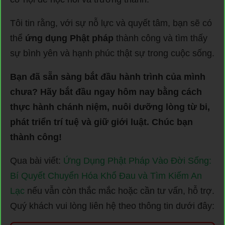
Tôi tin rằng, với sự nỗ lực và quyết tâm, bạn sẽ có
thể
ứng dụng Phật pháp
thành công và tìm thấy
sự bình yên và hạnh phúc thật sự trong cuộc sống.
Bạn đã sẵn sàng bắt đầu hành trình của mình
chưa? Hãy bắt đầu ngay hôm nay bằng cách
thực hành chánh niệm, nuôi dưỡng lòng từ bi,
phát triển trí tuệ và giữ giới luật. Chúc bạn
thành công!
Qua bài viết:
Ứng Dụng Phật Pháp Vào Đời Sống:
Bí Quyết Chuyển Hóa Khổ Đau và Tìm Kiếm An
Lạc
nếu vẫn còn thắc mắc hoặc cần tư vấn, hỗ trợ.
Quý khách vui lòng liên hệ theo thông tin dưới đây: