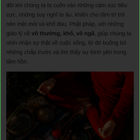
đôi khi chúng ta bị cuốn vào những cảm xúc tiêu
cực, những suy nghĩ lo âu, khiến cho tâm trí trở
nên mệt mỏi và khổ đau. Phật pháp, với những
giáo lý về
vô thường, khổ, vô ngã
, giúp chúng ta
nhìn nhận sự thật về cuộc sống, từ đó buông bỏ
những chấp trước và tìm thấy sự bình yên trong
tâm hồn.