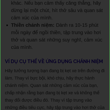
khác. Nếu bạn cảm thấy căng thẳng, hãy
dừng lại một chút, hít thở sâu và quan sát
cảm xúc của mình.
Thiền chánh niệm:
Dành ra 10-15 phút
mỗi ngày để ngồi thiền, tập trung vào hơi
thở và quan sát những suy nghĩ, cảm xúc
của mình.
VÍ DỤ CỤ THỂ VỀ ỨNG DỤNG CHÁNH NIỆM
Hãy tưởng tượng bạn đang bị kẹt xe trên đường đi
làm. Thay vì bực bội, khó chịu, hãy thực hành
chánh niệm. Quan sát những cảm xúc của bạn,
chấp nhận rằng bạn đang bị kẹt xe và không thể
thay đổi được điều đó. Thay vì tập trung vào
những điều tiêu cực, hãy tập trung vào hơi thở của