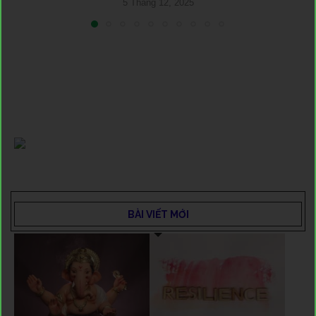
5 Tháng 12, 2025
BÀI VIẾT MỚI