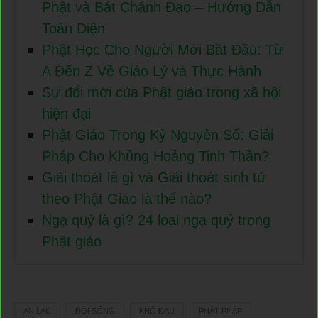
Phật và Bát Chánh Đạo – Hướng Dẫn
Toàn Diện
Phật Học Cho Người Mới Bắt Đầu: Từ
A Đến Z Về Giáo Lý và Thực Hành
Sự đổi mới của Phật giáo trong xã hội
hiện đại
Phật Giáo Trong Kỷ Nguyên Số: Giải
Pháp Cho Khủng Hoảng Tinh Thần?
Giải thoát là gì và Giải thoát sinh tử
theo Phật Giáo là thế nào?
Ngạ quỷ là gì? 24 loại ngạ quỷ trong
Phật giáo
AN LẠC
ĐỜI SỐNG
KHỔ ĐAU
PHẬT PHÁP