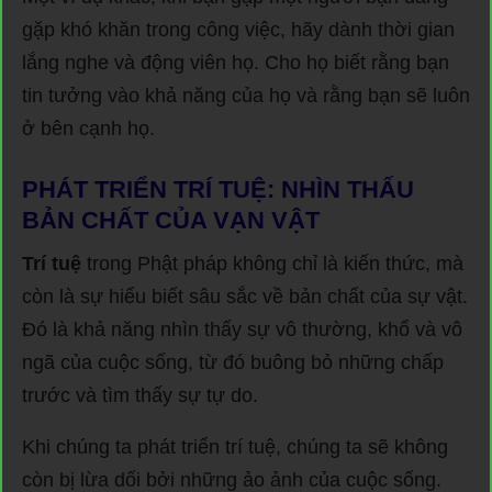
gặp khó khăn trong công việc, hãy dành thời gian
lắng nghe và động viên họ. Cho họ biết rằng bạn
tin tưởng vào khả năng của họ và rằng bạn sẽ luôn
ở bên cạnh họ.
PHÁT TRIỂN TRÍ TUỆ: NHÌN THẤU
BẢN CHẤT CỦA VẠN VẬT
Trí tuệ
trong Phật pháp không chỉ là kiến thức, mà
còn là sự hiểu biết sâu sắc về bản chất của sự vật.
Đó là khả năng nhìn thấy sự vô thường, khổ và vô
ngã của cuộc sống, từ đó buông bỏ những chấp
trước và tìm thấy sự tự do.
Khi chúng ta phát triển trí tuệ, chúng ta sẽ không
còn bị lừa dối bởi những ảo ảnh của cuộc sống.