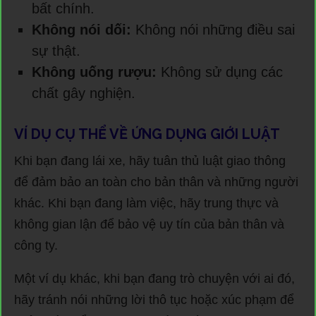
bất chính.
Không nói dối:
Không nói những điều sai
sự thật.
Không uống rượu:
Không sử dụng các
chất gây nghiện.
VÍ DỤ CỤ THỂ VỀ ỨNG DỤNG GIỚI LUẬT
Khi bạn đang lái xe, hãy tuân thủ luật giao thông
để đảm bảo an toàn cho bản thân và những người
khác. Khi bạn đang làm việc, hãy trung thực và
không gian lận để bảo vệ uy tín của bản thân và
công ty.
Một ví dụ khác, khi bạn đang trò chuyện với ai đó,
hãy tránh nói những lời thô tục hoặc xúc phạm để