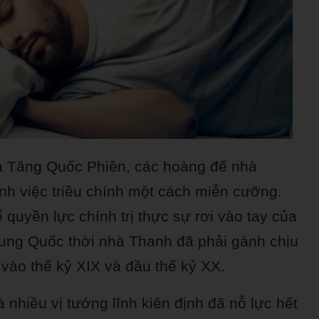
 Tăng Quốc Phiên, các hoàng đế nhà
h việc triều chính một cách miễn cưỡng.
ể quyền lực chính trị thực sự rơi vào tay của
ung Quốc thời nhà Thanh đã phải gánh chịu
vào thế kỷ XIX và đầu thế kỷ XX.
nhiều vị tướng lĩnh kiên định đã nỗ lực hết