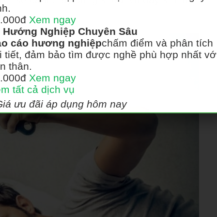
nh.
.000đ
Xem ngay
Hướng Nghiệp Chuyên Sâu
o cáo hương nghiệp
chấm điểm và phân tích
i tiết, đảm bảo tìm được nghề phù hợp nhất vớ
n thân.
.000đ
Xem ngay
m tất cả dịch vụ
Giá ưu đãi áp dụng hôm nay