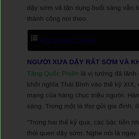
dậy sớm và tận dụng buổi sáng vẫn t
thành công noi theo.
NỘI DUNG CHÍNH
NGƯỜI XƯA DẬY RẤT SỚM VÀ 
Tăng Quốc Phiên
là vị tướng đã lãnh
khởi nghĩa Thái Bình vào thế kỷ XIX,
mạng của hàng chục triệu người. Hàng
sáng. Trong một lá thư gửi gia đình, ô
“Trong hai thế kỷ qua, các bậc tiền 
thói quen dậy sớm. Nghe nói là ngay 