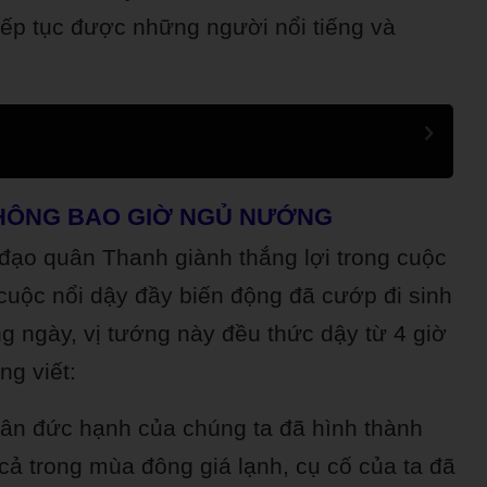
iếp tục được những người nổi tiếng và
KHÔNG BAO GIỜ NGỦ NƯỚNG
 đạo quân Thanh giành thắng lợi trong cuộc
 cuộc nổi dậy đầy biến động đã cướp đi sinh
 ngày, vị tướng này đều thức dậy từ 4 giờ
ng viết:
nhân đức hạnh của chúng ta đã hình thành
cả trong mùa đông giá lạnh, cụ cố của ta đã