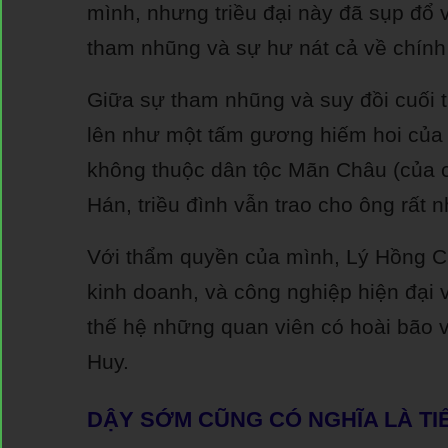
mình, nhưng triều đại này đã sụp đổ
tham nhũng và sự hư nát cả về chính t
Giữa sự tham nhũng và suy đồi cuối 
lên như một tấm gương hiếm hoi của
không thuộc dân tộc Mãn Châu (của 
Hán, triều đình vẫn trao cho ông rất 
Với thẩm quyền của mình, Lý Hồng 
kinh doanh, và công nghiệp hiện đại
thế hệ những quan viên có hoài bão v
Huy.
DẬY SỚM CŨNG CÓ NGHĨA LÀ TI