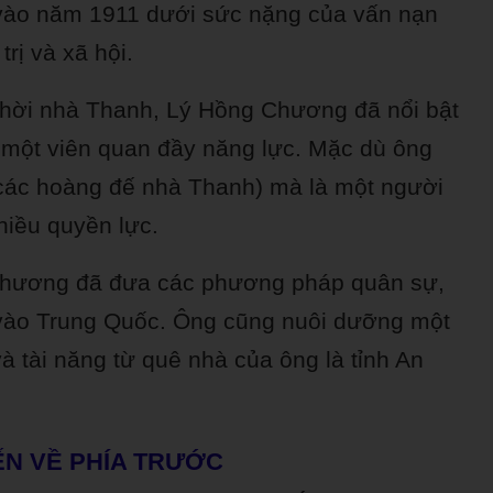
 vào năm 1911 dưới sức nặng của vấn nạn
rị và xã hội.
thời nhà Thanh, Lý Hồng Chương đã nổi bật
 một viên quan đầy năng lực. Mặc dù ông
các hoàng đế nhà Thanh) mà là một người
nhiều quyền lực.
Chương đã đưa các phương pháp quân sự,
 vào Trung Quốc. Ông cũng nuôi dưỡng một
à tài năng từ quê nhà của ông là tỉnh An
ẾN VỀ PHÍA TRƯỚC