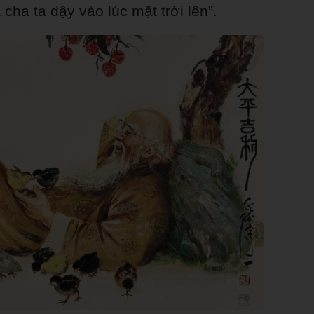
cha ta dậy vào lúc mặt trời lên”.