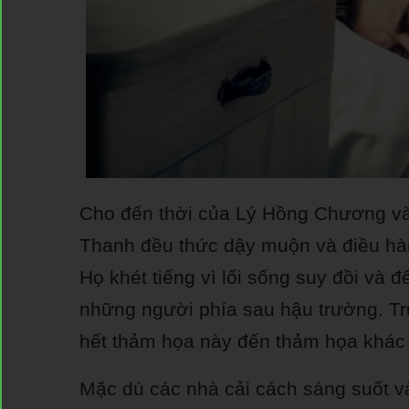
Cho đến thời của Lý Hồng Chương và
Thanh đều thức dậy muộn và điều hàn
Họ khét tiếng vì lối sống suy đồi và đ
những người phía sau hậu trường. Tr
hết thảm họa này đến thảm họa khác 
Mặc dù các nhà cải cách sáng suốt và 