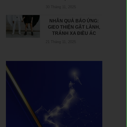
30 Tháng 11, 2025
NHÂN QUẢ BÁO ỨNG:
GIEO THIỆN GẶT LÀNH,
TRÁNH XA ĐIỀU ÁC
21 Tháng 11, 2025