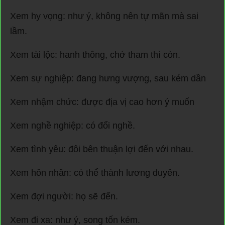
Xem hy vọng: như ý, không nên tự mãn mà sai
lầm.
Xem tài lộc: hanh thông, chớ tham thì còn.
Xem sự nghiệp: đang hưng vượng, sau kém dần
Xem nhậm chức: được địa vị cao hơn ý muốn
Xem nghề nghiệp: có đổi nghề.
Xem tình yêu: đôi bên thuận lợi đến với nhau.
Xem hôn nhân: có thể thành lương duyên.
Xem đợi người: họ sẽ đến.
Xem đi xa: như ý, song tốn kém.