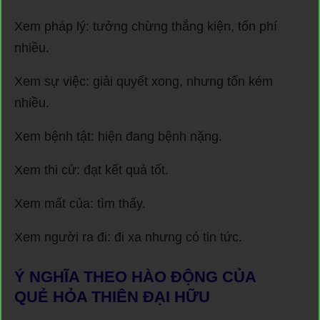
Xem pháp lý: tưởng chừng thắng kiện, tốn phí
nhiều.
Xem sự việc: giải quyết xong, nhưng tốn kém
nhiều.
Xem bệnh tật: hiện đang bệnh nặng.
Xem thi cử: đạt kết quả tốt.
Xem mất của: tìm thấy.
Xem người ra đi: đi xa nhưng có tin tức.
Ý NGHĨA THEO HÀO ĐỘNG CỦA
QUẺ HỎA THIÊN ĐẠI HỮU