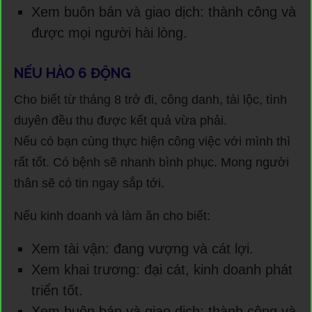
Xem buôn bán và giao dịch: thành công và
được mọi người hài lòng.
NẾU HÀO 6 ĐỘNG
Cho biết từ tháng 8 trở đi, công danh, tài lộc, tình
duyên đều thu được kết quả vừa phải.
Nếu có bạn cùng thực hiện công việc với mình thì
rất tốt. Có bệnh sẽ nhanh bình phục. Mong người
thân sẽ có tin ngay sắp tới.
Nếu kinh doanh và làm ăn cho biết:
Xem tài vận: đang vượng và cát lợi.
Xem khai trương: đại cát, kinh doanh phát
triển tốt.
Xem buôn bán và giao dịch: thành công và