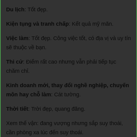
Du lịch
: Tốt đẹp.
Kiện tụng và tranh chấp
: Kết quả mỹ mãn.
Việc làm
: Tốt đẹp. Công việc tốt, có địa vị và uy tín
sẽ thuộc về bạn.
Thi cử
: Điểm rất cao nhưng vẫn phải tiếp tục
chăm chỉ.
Kinh doanh mới, thay đổi nghề nghiệp, chuyến
môn hay chỗ làm
: Cát tường.
Thời tiết
: Trời đẹp, quang đãng.
Xem thế vận: đang vượng nhưng sắp suy thoái,
cần phòng xa lúc đến suy thoái.