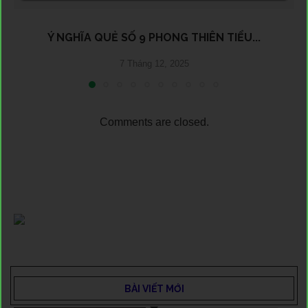
Ý NGHĨA QUẺ SỐ 9 PHONG THIÊN TIỂU...
7 Tháng 12, 2025
Comments are closed.
BÀI VIẾT MỚI