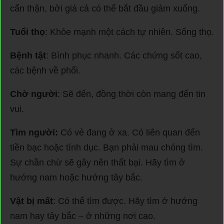
cẩn thận, bởi giá cả có thể bắt đầu giảm xuống.
Tuổi thọ
: Khỏe mạnh một cách tự nhiên. Sống thọ.
Bệnh tật
: Bình phục nhanh. Các chứng sốt cao,
các bệnh về phổi.
Chờ người
: Sẽ đến, đồng thời còn mang đến tin
vui.
Tìm người:
Có vẻ đang ở xa. Có liên quan đến
tiền bạc hoặc tính dục. Bạn phải mau chóng tìm.
Sự chần chừ sẽ gây nên thất bại. Hãy tìm ở
hướng nam hoặc hướng tây bắc.
Vật bị mất
: Có thể tìm được. Hãy tìm ở hướng
nam hay tây bắc – ở những nơi cao.