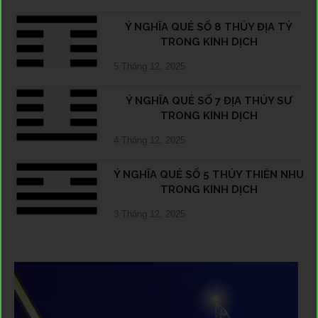
Ý NGHĨA QUẺ SỐ 8 THỦY ĐỊA TỶ
TRONG KINH DỊCH
5 Tháng 12, 2025
Ý NGHĨA QUẺ SỐ 7 ĐỊA THỦY SƯ
TRONG KINH DỊCH
4 Tháng 12, 2025
Ý NGHĨA QUẺ SỐ 5 THỦY THIÊN NHU
TRONG KINH DỊCH
3 Tháng 12, 2025