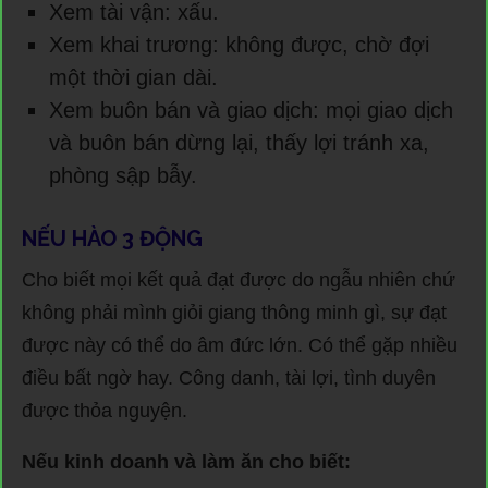
Xem tài vận: xấu.
Xem khai trương: không được, chờ đợi
một thời gian dài.
Xem buôn bán và giao dịch: mọi giao dịch
và buôn bán dừng lại, thấy lợi tránh xa,
phòng sập bẫy.
NẾU HÀO 3 ĐỘNG
Cho biết mọi kết quả đạt được do ngẫu nhiên chứ
không phải mình giỏi giang thông minh gì, sự đạt
được này có thể do âm đức lớn. Có thể gặp nhiều
điều bất ngờ hay. Công danh, tài lợi, tình duyên
được thỏa nguyện.
Nếu kinh doanh và làm ăn cho biết: