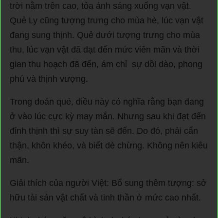
trời nằm trên cao, tỏa ánh sáng xuống vạn vật.
Quẻ Ly cũng tượng trưng cho mùa hè, lúc vạn vật
đang sung thịnh. Quẻ dưới tượng trưng cho mùa
thu, lúc vạn vật đã đạt đến mức viên mãn và thời
gian thu hoạch đã đến, ám chỉ sự dồi dào, phong
phú và thịnh vượng.
Trong đoán quẻ, điều này có nghĩa rằng bạn đang
ở vào lúc cực kỳ may mắn. Nhưng sau khi đạt đến
đỉnh thịnh thì sự suy tàn sẽ đến. Do đó, phải cẩn
thận, khôn khéo, và biết dè chừng. Không nên kiêu
mãn.
Giải thích của người Việt: Bổ sung thêm tượng: sở
hữu tài sản vật chất và tinh thần ở mức cao nhất.