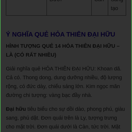
tạo
Ý NGHĨA QUẺ HỎA THIÊN ĐẠI HỮU
HÌNH TƯỢNG QUẺ 14 HỎA THIÊN ĐẠI HỮU –
LÀ (CÓ RẤT NHIỀU)
Giải nghĩa quẻ HỎA THIÊN ĐẠI HỮU: Khoan dã.
Cả có. Thong dong, dung dưỡng nhiều, độ lượng
rộng, có đức dày, chiếu sáng lớn. Kim ngọc mãn
đường chi tượng: vàng bạc đầy nhà.
Đại hữu
tiêu biểu cho sự dồi dào, phong phú, giàu
sang, phú dật. Đơn quái trên là Ly, tượng trưng
cho mặt trời. Đơn quái dưới là Càn, tức trời. Mặt