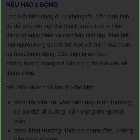
NẾU HÀO 1 ĐỘNG
Cho biết hiện đang ở lúc không tốt. Cần bình tĩnh
để đối phó với mọi thử thách trước mắt vì hiện
đang có nguy hiểm và cạm bẫy rình rập. Phải biết
mọi người xung quanh thế nào với mình mà quan
hệ hoặc hành động. Cẩn thận bị ám hại.
Không hoang mang mà cẩn trọng thì mọi việc sẽ
thành công.
Nếu kinh doanh và làm ăn cho biết:
Xem tài vận: tài vận hiện nay bình thường,
có xu thế đi xuống, cẩn trọng trong mọi
việc.
Xem khai trương: thời cơ chưa đến, không
nên khai trương.