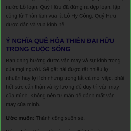
nước Lỗ loạn, Quý Hữu đã đứng ra dẹp loạn, lập
công tử Thân làm vua là Lỗ Hy Công. Quý Hữu
được dân và vua kính nể.
Ý NGHĨA QUẺ HỎA THIÊN ĐẠI HỮU
TRONG CUỘC SỐNG
Bạn đang hưởng được vận may và sự kính trọng
của mọi người. Sẽ gặt hái được rất nhiều lợi
nhuận hay lợi ích nhưng trong tất cả mọi việc, phải
hết sức cẩn thận và kỹ lưỡng để duy trì vận may
của mình. Không nên tự mãn để đánh mất vận
may của mình.
Ước muốn
: Thành công suôn sẻ.