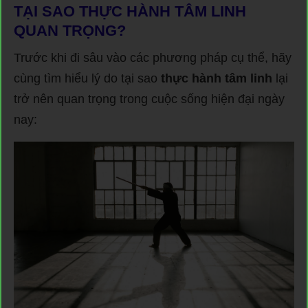
TẠI SAO THỰC HÀNH TÂM LINH
QUAN TRỌNG?
Trước khi đi sâu vào các phương pháp cụ thể, hãy
cùng tìm hiểu lý do tại sao
thực hành tâm linh
lại
trở nên quan trọng trong cuộc sống hiện đại ngày
nay: