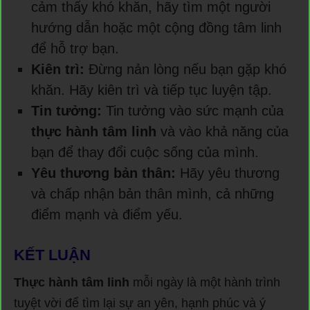
cảm thấy khó khăn, hãy tìm một người
hướng dẫn hoặc một cộng đồng tâm linh
để hỗ trợ bạn.
Kiên trì:
Đừng nản lòng nếu bạn gặp khó
khăn. Hãy kiên trì và tiếp tục luyện tập.
Tin tưởng:
Tin tưởng vào sức mạnh của
thực hành tâm linh
và vào khả năng của
bạn để thay đổi cuộc sống của mình.
Yêu thương bản thân:
Hãy yêu thương
và chấp nhận bản thân mình, cả những
điểm mạnh và điểm yếu.
KẾT LUẬN
Thực hành tâm linh
mỗi ngày là một hành trình
tuyệt vời để tìm lại sự an yên, hạnh phúc và ý