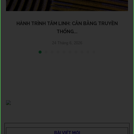
HÀNH TRÌNH TÂM LINH: CÂN BẰNG TRUYỀN
THỐNG...
24 Tháng 6, 2026
BÀI VIẾT MỚI