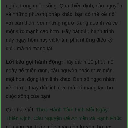
nghĩa trong cuộc sống. Qua thiền định, cầu nguyện
và những phương pháp khác, bạn có thể kết nối
với bản thân, với những người xung quanh và với
một sức mạnh cao hơn. Hãy bắt đầu hành trình
này ngay hôm nay và khám phá những điều kỳ
diệu mà nó mang lại.
Lời kêu gọi hành động:
Hãy dành 10 phút mỗi
ngày để thiền định, cầu nguyện hoặc thực hiện
một hoạt động tâm linh khác. Bạn sẽ ngạc nhiên
về những thay đổi tích cực mà nó mang lại cho
cuộc sống của bạn!
Qua bài viết:
Thực Hành Tâm Linh Mỗi Ngày:
Thiền Định, Cầu Nguyện Để An Yên và Hạnh Phúc
nếu vẫn còn thắc mắc hoặc cần tư vấn, hỗ trợ.