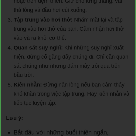
hoặc trên đệm thiền. Giữ cho lưng thẳng, vai
thả lỏng và đầu hơi cúi xuống.
Tập trung vào hơi thở:
Nhắm mắt lại và tập
trung vào hơi thở của bạn. Cảm nhận hơi thở
vào và ra khỏi cơ thể.
Quan sát suy nghĩ:
Khi những suy nghĩ xuất
hiện, đừng cố gắng đẩy chúng đi. Chỉ cần quan
sát chúng như những đám mây trôi qua trên
bầu trời.
Kiên nhẫn:
Đừng nản lòng nếu bạn cảm thấy
khó khăn trong việc tập trung. Hãy kiên nhẫn và
tiếp tục luyện tập.
Lưu ý:
Bắt đầu với những buổi thiền ngắn,