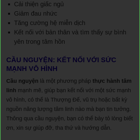
Cải thiện giấc ngủ
Giảm đau nhức
Tăng cường hệ miễn dịch
Kết nối với bản thân và tìm thấy sự bình
yên trong tâm hồn
CẦU NGUYỆN: KẾT NỐI VỚI SỨC
MẠNH VÔ HÌNH
Cầu nguyện
là một phương pháp
thực hành tâm
linh
mạnh mẽ, giúp bạn kết nối với một sức mạnh
vô hình, có thể là Thượng Đế, vũ trụ hoặc bất kỳ
nguồn năng lượng tâm linh nào mà bạn tin tưởng.
Thông qua cầu nguyện, bạn có thể bày tỏ lòng biết
ơn, xin sự giúp đỡ, tha thứ và hướng dẫn.