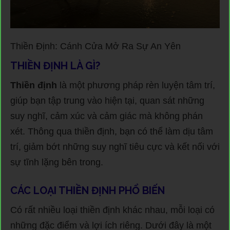
Thiền Định: Cánh Cửa Mở Ra Sự An Yên
THIỀN ĐỊNH LÀ GÌ?
Thiền định
là một phương pháp rèn luyện tâm trí,
giúp bạn tập trung vào hiện tại, quan sát những
suy nghĩ, cảm xúc và cảm giác mà không phán
xét. Thông qua thiền định, bạn có thể làm dịu tâm
trí, giảm bớt những suy nghĩ tiêu cực và kết nối với
sự tĩnh lặng bên trong.
CÁC LOẠI THIỀN ĐỊNH PHỔ BIẾN
Có rất nhiều loại thiền định khác nhau, mỗi loại có
những đặc điểm và lợi ích riêng. Dưới đây là một