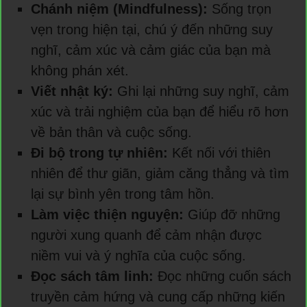
Chánh niệm (Mindfulness):
Sống trọn
vẹn trong hiện tại, chú ý đến những suy
nghĩ, cảm xúc và cảm giác của bạn mà
không phán xét.
Viết nhật ký:
Ghi lại những suy nghĩ, cảm
xúc và trải nghiệm của bạn để hiểu rõ hơn
về bản thân và cuộc sống.
Đi bộ trong tự nhiên:
Kết nối với thiên
nhiên để thư giãn, giảm căng thẳng và tìm
lại sự bình yên trong tâm hồn.
Làm việc thiện nguyện:
Giúp đỡ những
người xung quanh để cảm nhận được
niềm vui và ý nghĩa của cuộc sống.
Đọc sách tâm linh:
Đọc những cuốn sách
truyền cảm hứng và cung cấp những kiến