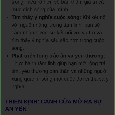
trong, hiểu rõ hơn về bản thân, giá trị và
mục đích sống của mình.
Tìm thấy ý nghĩa cuộc sống:
Khi kết nối
với nguồn năng lượng tâm linh, bạn sẽ
cảm nhận được sự kết nối với vũ trụ và
tìm thấy ý nghĩa sâu sắc hơn trong cuộc
sống.
Phát triển lòng trắc ẩn và yêu thương:
Thực hành tâm linh giúp bạn mở rộng trái
tim, yêu thương bản thân và những người
xung quanh, sống một cuộc đời vị tha và ý
nghĩa.
THIỀN ĐỊNH: CÁNH CỬA MỞ RA SỰ
AN YÊN