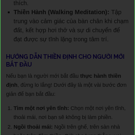
thích.
Thiền Hành (Walking Meditation):
Tập
trung vào cảm giác của bàn chân khi chạm
đất, kết hợp hơi thở và sự di chuyển để
đạt được sự tĩnh lặng trong tâm trí.
HƯỚNG DẪN THIỀN ĐỊNH CHO NGƯỜI MỚI
BẮT ĐẦU
Nếu bạn là người mới bắt đầu
thực hành thiền
định
, đừng lo lắng! Dưới đây là một vài bước đơn
giản để bạn bắt đầu:
Tìm một nơi yên tĩnh:
Chọn một nơi yên tĩnh,
thoải mái, nơi bạn sẽ không bị làm phiền.
Ngồi thoải mái:
Ngồi trên ghế, trên sàn nhà