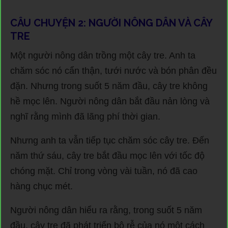
CÂU CHUYỆN 2: NGƯỜI NÔNG DÂN VÀ CÂY
TRE
Một người nông dân trồng một cây tre. Anh ta
chăm sóc nó cẩn thận, tưới nước và bón phân đều
đặn. Nhưng trong suốt 5 năm đầu, cây tre không
hề mọc lên. Người nông dân bắt đầu nản lòng và
nghĩ rằng mình đã lãng phí thời gian.
Nhưng anh ta vẫn tiếp tục chăm sóc cây tre. Đến
năm thứ sáu, cây tre bắt đầu mọc lên với tốc độ
chóng mặt. Chỉ trong vòng vài tuần, nó đã cao
hàng chục mét.
Người nông dân hiểu ra rằng, trong suốt 5 năm
đầu, cây tre đã phát triển bộ rễ của nó một cách