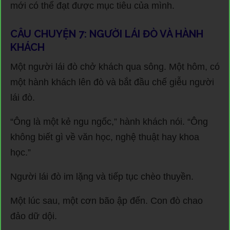
mới có thể đạt được mục tiêu của mình.
CÂU CHUYỆN 7: NGƯỜI LÁI ĐÒ VÀ HÀNH
KHÁCH
Một người lái đò chở khách qua sông. Một hôm, có
một hành khách lên đò và bắt đầu chế giễu người
lái đò.
“Ông là một kẻ ngu ngốc,” hành khách nói. “Ông
không biết gì về văn học, nghệ thuật hay khoa
học.”
Người lái đò im lặng và tiếp tục chèo thuyền.
Một lúc sau, một cơn bão ập đến. Con đò chao
đảo dữ dội.