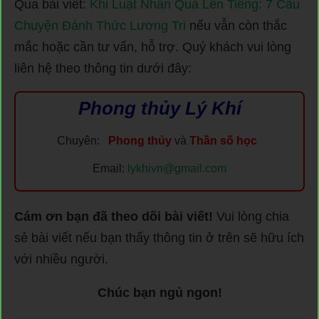
Qua bài viết:
Khi Luật Nhân Quả Lên Tiếng: 7 Câu
Chuyện Đánh Thức Lương Tri
nếu vẫn còn thắc
mắc hoặc cần tư vấn, hỗ trợ. Quý khách vui lòng
liên hệ theo thông tin dưới đây:
Phong thủy Lý Khí
Chuyên:
Phong thủy
và
Thần số học
Email:
lykhivn@gmail.com
Cám ơn bạn đã theo dõi bài viết!
Vui lòng chia
sẻ bài viết nếu bạn thấy thông tin ở trên sẽ hữu ích
với nhiều người.
Chúc bạn ngủ ngon!