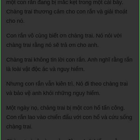
một con rắn đang bị mắc kẹt trong một cái bẫy.
Chàng trai thương cảm cho con rắn và giải thoát
cho nó.
Con rắn vô cùng biết ơn chàng trai. Nó nói với
chàng trai rằng nó sẽ trả ơn cho anh.
Chàng trai không tin lời con rắn. Anh nghĩ rằng rắn
là loài vật độc ác và nguy hiểm.
Nhưng con rắn vẫn kiên trì. Nó đi theo chàng trai
và bảo vệ anh khỏi những nguy hiểm.
Một ngày nọ, chàng trai bị một con hổ tấn công.
Con rắn lao vào chiến đấu với con hổ và cứu sống
chàng trai.