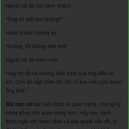
Người lái đò hỏi hành khách:
“Ông có biết bơi không?”
Hành khách hoảng sợ:
“Không, tôi không biết bơi!”
Người lái đò mỉm cười:
“Vậy thì tất cả những kiến thức của ông đều vô
ích. Con đò sắp chìm rồi, chỉ có bơi mới cứu được
ông thôi.”
Bài học rút ra:
Kiến thức là quan trọng, nhưng kỹ
năng sống còn quan trọng hơn. Hãy học cách
thích nghi với hoàn cảnh và giải quyết vấn đề, vì