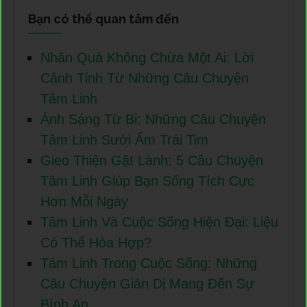
Bạn có thể quan tâm đến
Nhân Quả Không Chừa Một Ai: Lời
Cảnh Tỉnh Từ Những Câu Chuyện
Tâm Linh
Ánh Sáng Từ Bi: Những Câu Chuyện
Tâm Linh Sưởi Ấm Trái Tim
Gieo Thiện Gặt Lành: 5 Câu Chuyện
Tâm Linh Giúp Bạn Sống Tích Cực
Hơn Mỗi Ngày
Tâm Linh Và Cuộc Sống Hiện Đại: Liệu
Có Thể Hòa Hợp?
Tâm Linh Trong Cuộc Sống: Những
Câu Chuyện Giản Dị Mang Đến Sự
Bình An