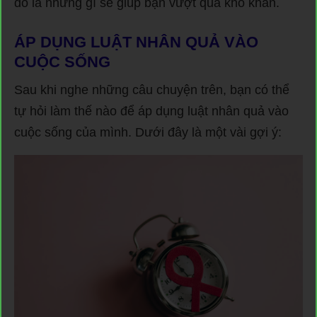
đó là những gì sẽ giúp bạn vượt qua khó khăn.
ÁP DỤNG LUẬT NHÂN QUẢ VÀO
CUỘC SỐNG
Sau khi nghe những câu chuyện trên, bạn có thể
tự hỏi làm thế nào để áp dụng luật nhân quả vào
cuộc sống của mình. Dưới đây là một vài gợi ý: