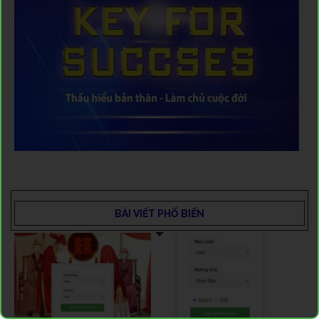
BÀI VIẾT PHỔ BIẾN