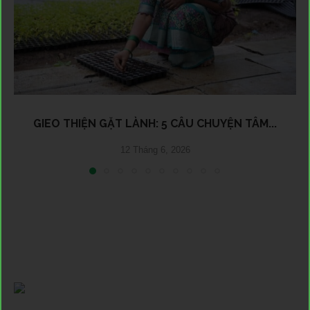
GIEO THIỆN GẶT LÀNH: 5 CÂU CHUYỆN TÂM...
12 Tháng 6, 2026