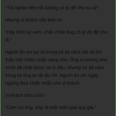
“Tôi nghèo đến nỗi không có gì để cho ai cả!”
Nhưng vị khách vẫn kiên trì:
“Hãy nhìn kỹ xem, chắc chắn ông có gì đó để cho
đi.”
Người ăn xin lục lọi trong túi áo rách nát và tìm
thấy một chiếc nhẫn vàng nhỏ. Ông ta không nhớ
mình đã nhặt được nó ở đâu, nhưng nó đã nằm
trong túi ông ta rất lâu rồi. Người ăn xin ngập
ngừng đưa chiếc nhẫn cho vị khách.
Vị khách mỉm cười:
“Cảm ơn ông. Đây là một món quà quý giá.”