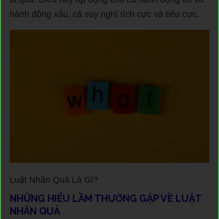
hành động xấu, cả suy nghĩ tích cực và tiêu cực.
Luật Nhân Quả Là Gì?
NHỮNG HIỂU LẦM THƯỜNG GẶP VỀ LUẬT
NHÂN QUẢ