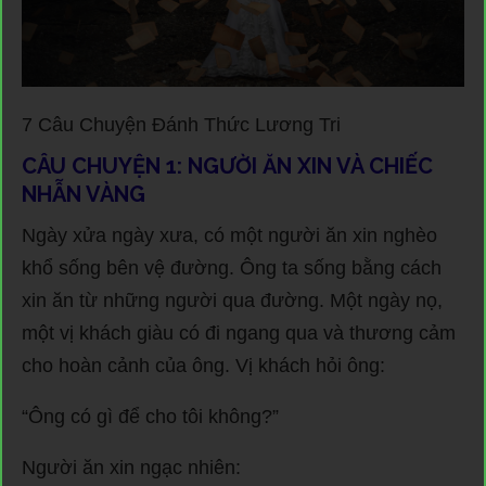
7 Câu Chuyện Đánh Thức Lương Tri
CÂU CHUYỆN 1: NGƯỜI ĂN XIN VÀ CHIẾC
NHẪN VÀNG
Ngày xửa ngày xưa, có một người ăn xin nghèo
khổ sống bên vệ đường. Ông ta sống bằng cách
xin ăn từ những người qua đường. Một ngày nọ,
một vị khách giàu có đi ngang qua và thương cảm
cho hoàn cảnh của ông. Vị khách hỏi ông:
“Ông có gì để cho tôi không?”
Người ăn xin ngạc nhiên: