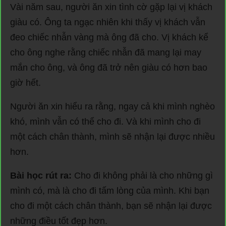
Vài năm sau, người ăn xin tình cờ gặp lại vị khách
giàu có. Ông ta ngạc nhiên khi thấy vị khách vẫn
đeo chiếc nhẫn vàng mà ông đã cho. Vị khách kể
cho ông nghe rằng chiếc nhẫn đã mang lại may
mắn cho ông, và ông đã trở nên giàu có hơn bao
giờ hết.
Người ăn xin hiểu ra rằng, ngay cả khi mình nghèo
khó, mình vẫn có thể cho đi. Và khi mình cho đi
một cách chân thành, mình sẽ nhận lại được nhiều
hơn.
Bài học rút ra:
Cho đi không phải là cho những gì
mình có, mà là cho đi tấm lòng của mình. Khi bạn
cho đi một cách chân thành, bạn sẽ nhận lại được
những điều tốt đẹp hơn.