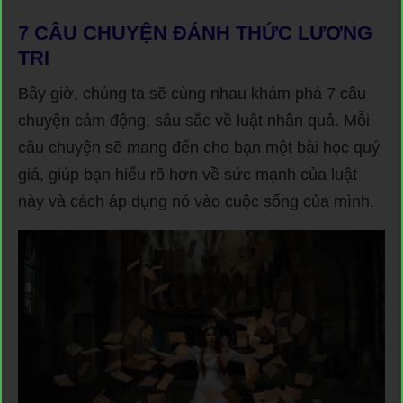
7 CÂU CHUYỆN ĐÁNH THỨC LƯƠNG
TRI
Bây giờ, chúng ta sẽ cùng nhau khám phá 7 câu
chuyện cảm động, sâu sắc về luật nhân quả. Mỗi
câu chuyện sẽ mang đến cho bạn một bài học quý
giá, giúp bạn hiểu rõ hơn về sức mạnh của luật
này và cách áp dụng nó vào cuộc sống của mình.