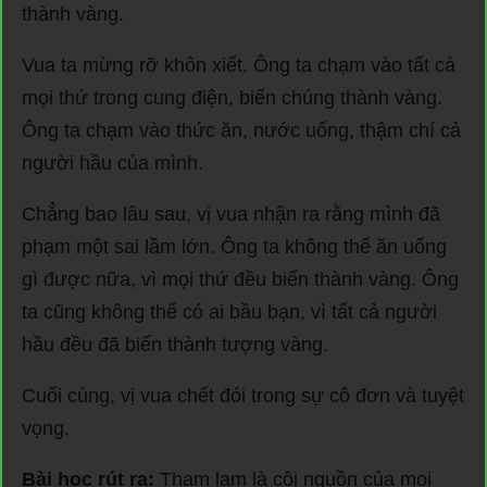
thành vàng.
Vua ta mừng rỡ khôn xiết. Ông ta chạm vào tất cả
mọi thứ trong cung điện, biến chúng thành vàng.
Ông ta chạm vào thức ăn, nước uống, thậm chí cả
người hầu của mình.
Chẳng bao lâu sau, vị vua nhận ra rằng mình đã
phạm một sai lầm lớn. Ông ta không thể ăn uống
gì được nữa, vì mọi thứ đều biến thành vàng. Ông
ta cũng không thể có ai bầu bạn, vì tất cả người
hầu đều đã biến thành tượng vàng.
Cuối cùng, vị vua chết đói trong sự cô đơn và tuyệt
vọng.
Bài học rút ra:
Tham lam là cội nguồn của mọi