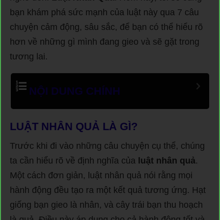
bạn khám phá sức mạnh của luật này qua 7 câu
chuyện cảm động, sâu sắc, để bạn có thể hiểu rõ
hơn về những gì mình đang gieo và sẽ gặt trong
tương lai.
NỘI DUNG CHÍNH
LUẬT NHÂN QUẢ LÀ GÌ?
Trước khi đi vào những câu chuyện cụ thể, chúng
ta cần hiểu rõ về định nghĩa của
luật nhân quả
.
Một cách đơn giản, luật nhân quả nói rằng mọi
hành động đều tạo ra một kết quả tương ứng. Hạt
giống bạn gieo là nhân, và cây trái bạn thu hoạch
là quả. Điều này áp dụng cho cả hành động tốt và