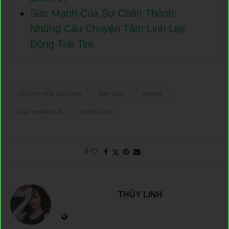
Sức Mạnh Của Sự Chân Thành:
Những Câu Chuyện Tâm Linh Lay
Động Trái Tim
CÂU CHUYỆN TÂM LINH
ĐẠO ĐỨC
KARMA
LUẬT NHÂN QUẢ
LƯƠNG TRI
0
THÙY LINH