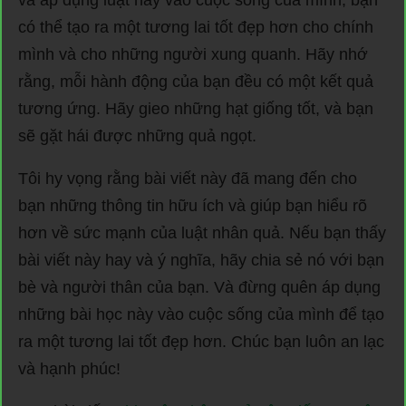
và áp dụng luật này vào cuộc sống của mình, bạn
có thể tạo ra một tương lai tốt đẹp hơn cho chính
mình và cho những người xung quanh. Hãy nhớ
rằng, mỗi hành động của bạn đều có một kết quả
tương ứng. Hãy gieo những hạt giống tốt, và bạn
sẽ gặt hái được những quả ngọt.
Tôi hy vọng rằng bài viết này đã mang đến cho
bạn những thông tin hữu ích và giúp bạn hiểu rõ
hơn về sức mạnh của luật nhân quả. Nếu bạn thấy
bài viết này hay và ý nghĩa, hãy chia sẻ nó với bạn
bè và người thân của bạn. Và đừng quên áp dụng
những bài học này vào cuộc sống của mình để tạo
ra một tương lai tốt đẹp hơn. Chúc bạn luôn an lạc
và hạnh phúc!