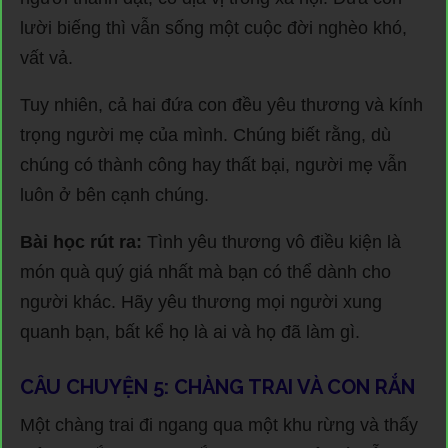
lười biếng thì vẫn sống một cuộc đời nghèo khó,
vất vả.
Tuy nhiên, cả hai đứa con đều yêu thương và kính
trọng người mẹ của mình. Chúng biết rằng, dù
chúng có thành công hay thất bại, người mẹ vẫn
luôn ở bên cạnh chúng.
Bài học rút ra:
Tình yêu thương vô điều kiện là
món quà quý giá nhất mà bạn có thể dành cho
người khác. Hãy yêu thương mọi người xung
quanh bạn, bất kể họ là ai và họ đã làm gì.
CÂU CHUYỆN 5: CHÀNG TRAI VÀ CON RẮN
Một chàng trai đi ngang qua một khu rừng và thấy