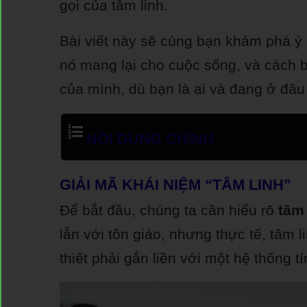
gọi của tâm linh.
Bài viết này sẽ cùng bạn khám phá ý n
nó mang lại cho cuộc sống, và cách b
của mình, dù bạn là ai và đang ở đâu 
NỘI DUNG CHÍNH
GIẢI MÃ KHÁI NIỆM “TÂM LINH”
Để bắt đầu, chúng ta cần hiểu rõ
tâm 
lẫn với tôn giáo, nhưng thực tế, tâm 
thiết phải gắn liền với một hệ thống t