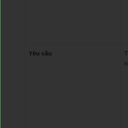
Yêu cầu
T
n