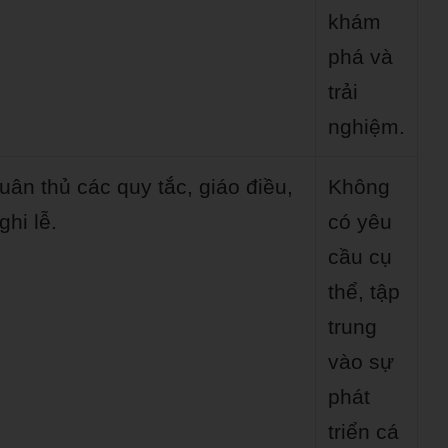
khám
phá và
trải
nghiệm.
uân thủ các quy tắc, giáo điều,
Không
ghi lễ.
có yêu
cầu cụ
thể, tập
trung
vào sự
phát
triển cá