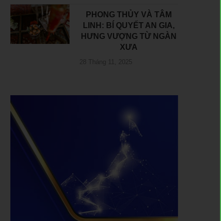
PHONG THỦY VÀ TÂM
LINH: BÍ QUYẾT AN GIA,
HƯNG VƯỢNG TỪ NGÀN
XƯA
28 Tháng 11, 2025