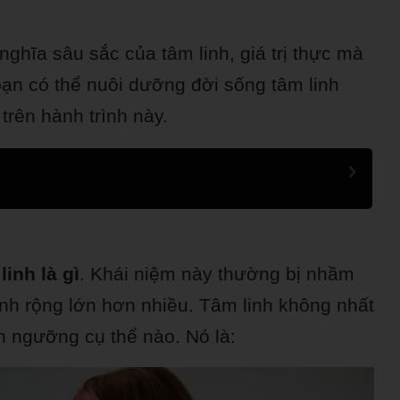
ghĩa sâu sắc của tâm linh, giá trị thực mà
ạn có thể nuôi dưỡng đời sống tâm linh
trên hành trình này.
linh là gì
. Khái niệm này thường bị nhầm
linh rộng lớn hơn nhiều. Tâm linh không nhất
ín ngưỡng cụ thể nào. Nó là: