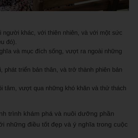
i người khác, với thiên nhiên, và với một sức
ều đó).
ghĩa và mục đích sống, vượt ra ngoài những
 phát triển bản thân, và trở thành phiên bản
i tâm, vượt qua những khó khăn và thử thách
ành trình khám phá và nuôi dưỡng phần
với những điều tốt đẹp và ý nghĩa trong cuộc