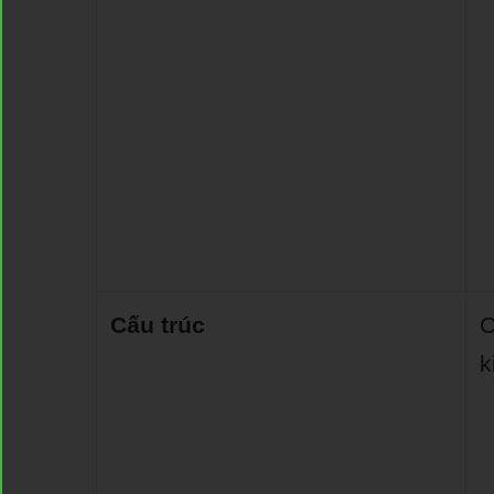
Cấu trúc
C
k