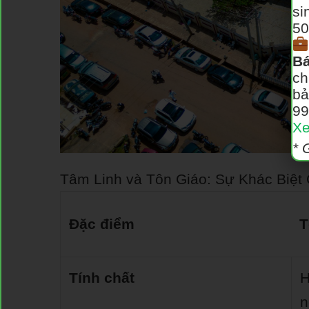
si
50
Bá
ch
bả
99
Xe
* 
Tâm Linh và Tôn Giáo: Sự Khác Biệt 
Đặc điểm
T
Tính chất
H
n