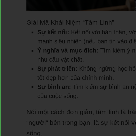
Giải Mã Khái Niệm “Tâm Linh”
Sự kết nối:
Kết nối với bản thân, vớ
mạnh siêu nhiên (nếu bạn tin vào đi
Ý nghĩa và mục đích:
Tìm kiếm ý n
nhu cầu vật chất.
Sự phát triển:
Không ngừng học hỏi,
tốt đẹp hơn của chính mình.
Sự bình an:
Tìm kiếm sự bình an nộ
của cuộc sống.
Nói một cách đơn giản, tâm linh là h
“người” bên trong bạn, là sự kết nối 
sống.