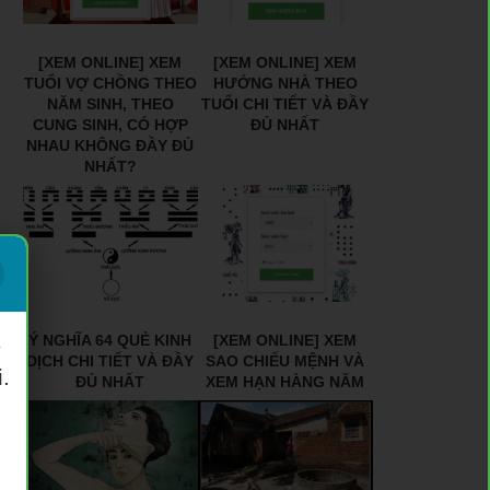
[XEM ONLINE] XEM
[XEM ONLINE] XEM
TUỔI VỢ CHỒNG THEO
HƯỚNG NHÀ THEO
NĂM SINH, THEO
TUỔI CHI TIẾT VÀ ĐẦY
CUNG SINH, CÓ HỢP
ĐỦ NHẤT
NHAU KHÔNG ĐẦY ĐỦ
NHẤT?
Ý NGHĨA 64 QUẺ KINH
[XEM ONLINE] XEM
ý
DỊCH CHI TIẾT VÀ ĐẦY
SAO CHIẾU MỆNH VÀ
.
ĐỦ NHẤT
XEM HẠN HÀNG NĂM