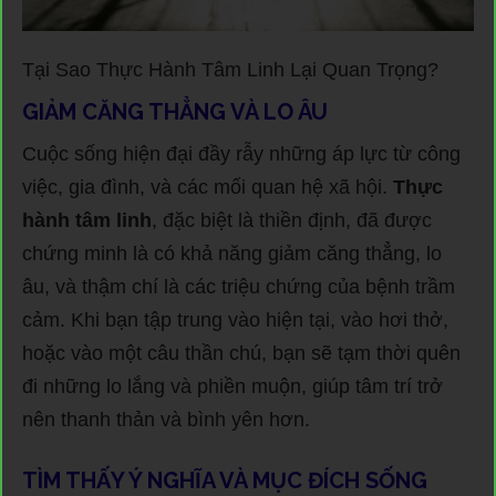
Tại Sao Thực Hành Tâm Linh Lại Quan Trọng?
GIẢM CĂNG THẲNG VÀ LO ÂU
Cuộc sống hiện đại đầy rẫy những áp lực từ công
việc, gia đình, và các mối quan hệ xã hội.
Thực
hành tâm linh
, đặc biệt là thiền định, đã được
chứng minh là có khả năng giảm căng thẳng, lo
âu, và thậm chí là các triệu chứng của bệnh trầm
cảm. Khi bạn tập trung vào hiện tại, vào hơi thở,
hoặc vào một câu thần chú, bạn sẽ tạm thời quên
đi những lo lắng và phiền muộn, giúp tâm trí trở
nên thanh thản và bình yên hơn.
TÌM THẤY Ý NGHĨA VÀ MỤC ĐÍCH SỐNG