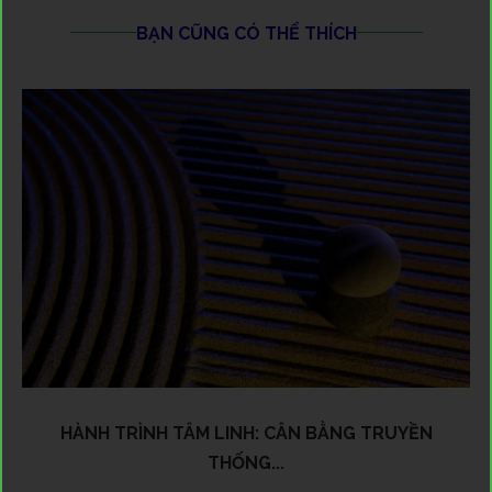
BẠN CŨNG CÓ THỂ THÍCH
HÀNH TRÌNH TÂM LINH: CÂN BẰNG TRUYỀN
THỐNG...