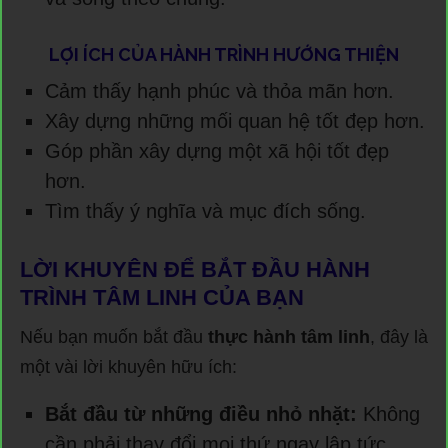
LỢI ÍCH CỦA HÀNH TRÌNH HƯỚNG THIỆN
Cảm thấy hạnh phúc và thỏa mãn hơn.
Xây dựng những mối quan hệ tốt đẹp hơn.
Góp phần xây dựng một xã hội tốt đẹp
hơn.
Tìm thấy ý nghĩa và mục đích sống.
LỜI KHUYÊN ĐỂ BẮT ĐẦU HÀNH
TRÌNH TÂM LINH CỦA BẠN
Nếu bạn muốn bắt đầu
thực hành tâm linh
, đây là
một vài lời khuyên hữu ích:
Bắt đầu từ những điều nhỏ nhặt:
Không
cần phải thay đổi mọi thứ ngay lập tức.