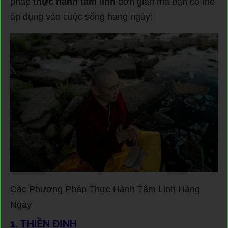
pháp
thực hành tâm linh
đơn giản mà bạn có thể
áp dụng vào cuộc sống hàng ngày:
Các Phương Pháp Thực Hành Tâm Linh Hàng
Ngày
1. THIỀN ĐỊNH