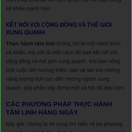
sẽ khỏe mạnh hơn.
KẾT NỐI VỚI CỘNG ĐỒNG VÀ THẾ GIỚI
XUNG QUANH
Thực hành tâm linh
không chỉ là một hành trình
cá nhân, mà còn là một cách để bạn kết nối với
cộng đồng và thế giới xung quanh. Khi bạn sống
một cuộc đời hướng thiện, bạn sẽ lan tỏa những
năng lượng tích cực đến những người xung
quanh, góp phần xây dựng một xã hội tốt đẹp hơn.
CÁC PHƯƠNG PHÁP THỰC HÀNH
TÂM LINH HÀNG NGÀY
Bây giờ, chúng ta sẽ cùng tìm hiểu về ba phương