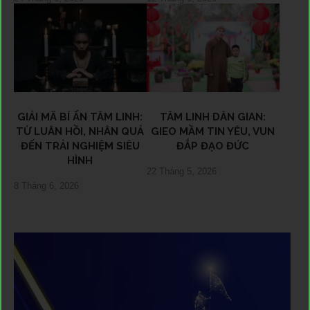
GIẢI MÃ BÍ ẨN TÂM LINH:
TÂM LINH DÂN GIAN:
TỪ LUÂN HỒI, NHÂN QUẢ
GIEO MẦM TIN YÊU, VUN
ĐẾN TRẢI NGHIỆM SIÊU
ĐẮP ĐẠO ĐỨC
HÌNH
22 Tháng 5, 2026
8 Tháng 6, 2026