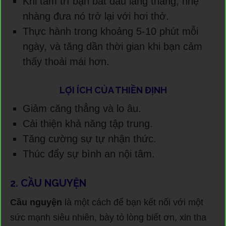
Khi tâm trí bạn bắt đầu lang thang, nhẹ
nhàng đưa nó trở lại với hơi thở.
Thực hành trong khoảng 5-10 phút mỗi
ngày, và tăng dần thời gian khi bạn cảm
thấy thoải mái hơn.
LỢI ÍCH CỦA THIỀN ĐỊNH
Giảm căng thẳng và lo âu.
Cải thiện khả năng tập trung.
Tăng cường sự tự nhận thức.
Thúc đẩy sự bình an nội tâm.
2. CẦU NGUYỆN
Cầu nguyện
là một cách để bạn kết nối với một
sức mạnh siêu nhiên, bày tỏ lòng biết ơn, xin tha