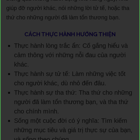
giúp đỡ người khác, nói những lời tử tế, hoặc tha
thứ cho những người đã làm tổn thương bạn.
CÁCH THỰC HÀNH HƯỚNG THIỆN
Thực hành lòng trắc ẩn: Cố gắng hiểu và
cảm thông với những nỗi đau của người
khác.
Thực hành sự tử tế: Làm những việc tốt
cho người khác, dù nhỏ đến đâu.
Thực hành sự tha thứ: Tha thứ cho những
người đã làm tổn thương bạn, và tha thứ
cho chính mình.
Sống một cuộc đời có ý nghĩa: Tìm kiếm
những mục tiêu và giá trị thực sự của bạn,
và sống theo chúng.