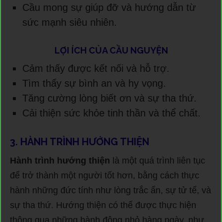
Cầu mong sự giúp đỡ và hướng dẫn từ
sức mạnh siêu nhiên.
LỢI ÍCH CỦA CẦU NGUYỆN
Cảm thấy được kết nối và hỗ trợ.
Tìm thấy sự bình an và hy vọng.
Tăng cường lòng biết ơn và sự tha thứ.
Cải thiện sức khỏe tinh thần và thể chất.
3. HÀNH TRÌNH HƯỚNG THIỆN
Hành trình hướng thiện
là một quá trình liên tục
để trở thành một người tốt hơn, bằng cách thực
hành những đức tính như lòng trắc ẩn, sự tử tế, và
sự tha thứ. Hướng thiện có thể được thực hiện
thông qua những hành động nhỏ hàng ngày, như