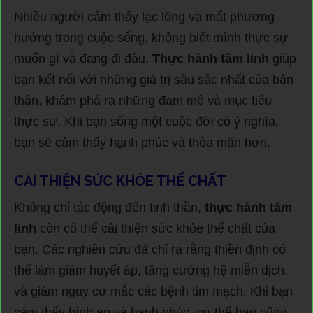
Nhiều người cảm thấy lạc lõng và mất phương
hướng trong cuộc sống, không biết mình thực sự
muốn gì và đang đi đâu.
Thực hành tâm linh
giúp
bạn kết nối với những giá trị sâu sắc nhất của bản
thân, khám phá ra những đam mê và mục tiêu
thực sự. Khi bạn sống một cuộc đời có ý nghĩa,
bạn sẽ cảm thấy hạnh phúc và thỏa mãn hơn.
CẢI THIỆN SỨC KHỎE THỂ CHẤT
Không chỉ tác động đến tinh thần,
thực hành tâm
linh
còn có thể cải thiện sức khỏe thể chất của
bạn. Các nghiên cứu đã chỉ ra rằng thiền định có
thể làm giảm huyết áp, tăng cường hệ miễn dịch,
và giảm nguy cơ mắc các bệnh tim mạch. Khi bạn
cảm thấy bình an và hạnh phúc, cơ thể bạn cũng