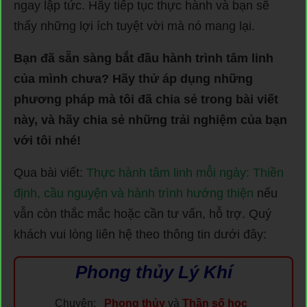
ngay lập tức. Hãy tiếp tục thực hành và bạn sẽ
thấy những lợi ích tuyệt vời mà nó mang lại.
Bạn đã sẵn sàng bắt đầu hành trình tâm linh
của mình chưa? Hãy thử áp dụng những
phương pháp mà tôi đã chia sẻ trong bài viết
này, và hãy chia sẻ những trải nghiệm của bạn
với tôi nhé!
Qua bài viết:
Thực hành tâm linh mỗi ngày: Thiền
định, cầu nguyện và hành trình hướng thiện
nếu
vẫn còn thắc mắc hoặc cần tư vấn, hỗ trợ. Quý
khách vui lòng liên hệ theo thông tin dưới đây:
Phong thủy Lý Khí
Chuyên:
Phong thủy
và
Thần số học