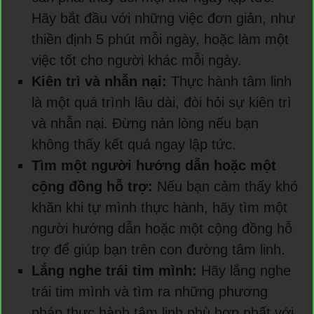
Hãy bắt đầu với những việc đơn giản, như
thiền định 5 phút mỗi ngày, hoặc làm một
việc tốt cho người khác mỗi ngày.
Kiên trì và nhẫn nại:
Thực hành tâm linh
là một quá trình lâu dài, đòi hỏi sự kiên trì
và nhẫn nại. Đừng nản lòng nếu bạn
không thấy kết quả ngay lập tức.
Tìm một người hướng dẫn hoặc một
cộng đồng hỗ trợ:
Nếu bạn cảm thấy khó
khăn khi tự mình thực hành, hãy tìm một
người hướng dẫn hoặc một cộng đồng hỗ
trợ để giúp bạn trên con đường tâm linh.
Lắng nghe trái tim mình:
Hãy lắng nghe
trái tim mình và tìm ra những phương
pháp thực hành tâm linh phù hợp nhất với