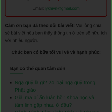
Email:
lykhivn@gmail.com
Cám ơn bạn đã theo dõi bài viết!
Vui lòng chia
sẻ bài viết nếu bạn thấy thông tin ở trên sẽ hữu ích
với nhiều người.
Chúc bạn có bữa tối vui vẻ và hạnh phúc!
Bạn có thể quan tâm đến
Ngạ quỷ là gì? 24 loại ngạ quỷ trong
Phật giáo
Giải mã bí ẩn luân hồi: Khoa học và
tâm linh gặp nhau ở đâu?