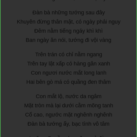
Đàn bà những tướng sau đây
Khuyên đừng thân mật, có ngày phải nguy
Đêm nằm tiếng ngáy khì khì
Ban ngày ăn nói, tướng đi vội vàng
Trên trán có chỉ nằm ngang
Trên tay lật xấp có hàng gân xanh
Con ngươi nước mắt long lanh
Hai bên gò má có quầng đen thâm
Con mắt lộ, nước da ngâm
Mặt tròn mà lại dưới cằm mõng tanh
Cổ cao, ngước mặt nghênh nghênh
Đàn bà tướng ấy, bạc tình vô tâm