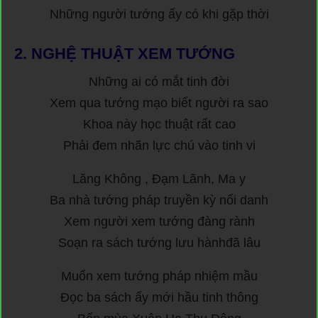
Những người tướng ấy có khi gặp thời
2.
NGHỆ THUẬT XEM TƯỚNG
Những ai có mắt tinh đời
Xem qua tướng mạo biết người ra sao
Khoa này học thuật rất cao
Phải đem nhãn lực chú vào tinh vi
Lăng Không , Đạm Lãnh, Ma y
Ba nhà tướng pháp truyền kỳ nổi danh
Xem người xem tướng đàng rành
Soạn ra sách tướng lưu hànhđã lâu
Muốn xem tướng pháp nhiệm mầu
Đọc ba sách ấy mới hầu tinh thông