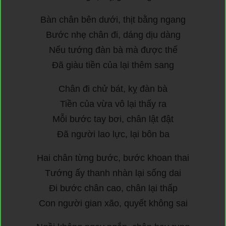
Bàn chân bên dưới, thịt bằng ngang
Bước nhẹ chân đi, dáng dịu dàng
Nếu tướng đàn bà mà được thế
Đã giàu tiền của lại thêm sang
Chân đi chử bát, kỵ đàn bà
Tiền của vừa vô lại thấy ra
Mỗi bước tay bơi, chân lật đật
Đã người lao lực, lại bôn ba
Hai chân từng bước, bước khoan thai
Tướng ấy thanh nhàn lại sống dai
Đi bước chân cao, chân lại thấp
Con người gian xão, quyết không sai