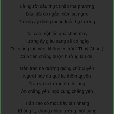
Là người cầu thực khắp tha phương
Đầu dài cổ ngắn, càm sa ngực
Tướng ấy đừng mong tuổi thọ trường
Tai cao một tấc quá chân mày
Tướng ấy giàu sang sẽ có ngày
Tai giống tai mèo, không có trái ( Thuỳ Châu )
Của tiền chẳng được hưởng lâu dài
Gân trán ba đường giống chử xuyên
Người này đủ quý lại thêm quyền
Trán vồ là tướng đời lo lắng
Ăn chẳng yên, ngủ cũng chẳng yên
Trán cao có mọc bảy tàn nhang
Không ít, không nhiều tướng mới sang