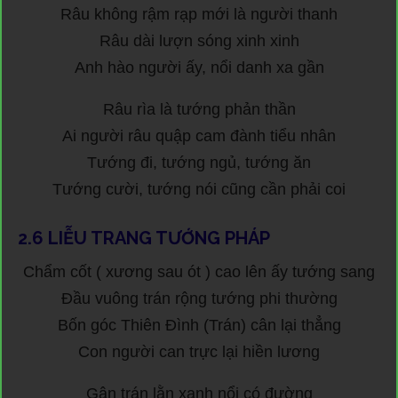
Râu không rậm rạp mới là người thanh
Râu dài lượn sóng xinh xinh
Anh hào người ấy, nổi danh xa gần
Râu rìa là tướng phản thần
Ai người râu quập cam đành tiểu nhân
Tướng đi, tướng ngủ, tướng ăn
Tướng cười, tướng nói cũng cần phải coi
2.6
LIỄU TRANG TƯỚNG PHÁP
Chẩm cốt ( xương sau ót ) cao lên ấy tướng sang
Đầu vuông trán rộng tướng phi thường
Bốn góc Thiên Đình (Trán) cân lại thẳng
Con người can trực lại hiền lương
Gân trán lằn xanh nổi có đường