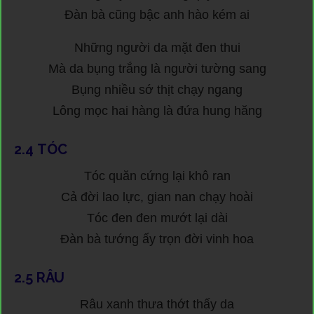
Đàn bà cũng bậc anh hào kém ai
Những người da mặt đen thui
Mà da bụng trắng là người tường sang
Bụng nhiều sớ thịt chạy ngang
Lông mọc hai hàng là đứa hung hăng
2.4
TÓC
Tóc quăn cứng lại khô ran
Cả đời lao lực, gian nan chạy hoài
Tóc đen đen mướt lại dài
Đàn bà tướng ấy trọn đời vinh hoa
2.5
RÂU
Râu xanh thưa thớt thấy da