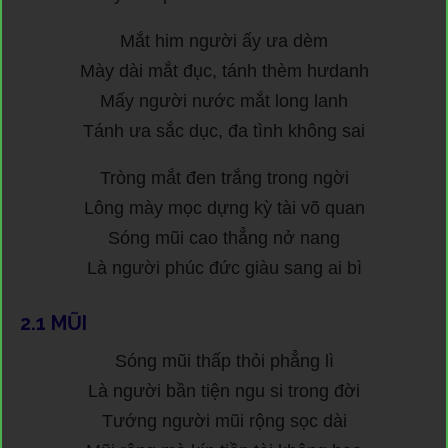
Mắt him người ấy ưa dèm
Mày dài mắt đục, tánh thèm hưdanh
Mấy người nước mắt long lanh
Tánh ưa sắc dục, đa tình không sai
Tròng mắt đen trắng trong ngời
Lông mày mọc dựng kỳ tài võ quan
Sóng mũi cao thẳng nở nang
Là người phúc đức giàu sang ai bì
2.1
MŨI
Sóng mũi thấp thỏi phẳng lì
Là người bần tiện ngu si trong đời
Tướng người mũi rộng sọc dài