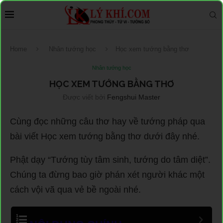
Home
Nhân tướng học
Học xem tướng bằng thơ
Nhân tướng học
HỌC XEM TƯỚNG BẰNG THƠ
Được viết bởi
Fengshui Master
Cùng đọc những câu thơ hay về tướng pháp qua
bài viết Học xem tướng bằng thơ dưới đây nhé.
Phật dạy “Tướng tùy tâm sinh, tướng do tâm diệt”.
Chúng ta đừng bao giờ phán xét người khác một
cách vội vã qua vẻ bề ngoài nhé.