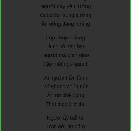
Người này yểu tướng
Cuộc đời sung sướng
Ăn uống đàng hoàng
Lụp chụp lẹ làng
Là người táo bạo
Người mà gian giảo
Cặp mắt ngó quanh
Ai người hiền lành
Má không chún bún
Ăn no phệ bụng
Thoi thóp thở dài
Người ấy bất tài
Trọn đời ăn bám