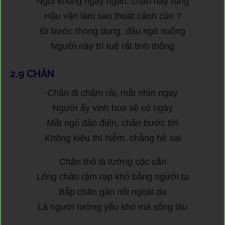
Ngồi không ngay ngắn, chân hay rung
Hậu vận làm sao thoát cảnh cùn ?
Đi bước thong dong, đầu ngó xuống
Người này trí tuệ rất tinh thông
2.9
CHÂN
Chân đi chậm rải, mắt nhìn ngay
Người ấy vinh hoa sẽ có ngày
Mắt ngó đảo điên, chân bước tới
Không kiêu thì hiễm, chẳng hề sai
Chân thô là tướng cộc cằn
Lông chân rậm rạp khó bằng người ta
Bắp chân gân nổi ngoài da
Là người tướng yểu khó mà sống lâu