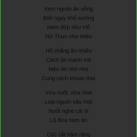
Xem người ăn uống
Biết ngay khổ sướng
Nam đớp như Hổ
Nữ Thực như Miêu
Hổ chẳng ăn nhiều
Cách ăn mạnh mẽ
Mèo ăn nhỏ nhẹ
Cung cách khoan thai
Vừa nuốt, vừa nhai
Loại người sâu mọt
Nuốt nghe cái ót
Là đứa ham ăn
Cúc cắt hàm răng