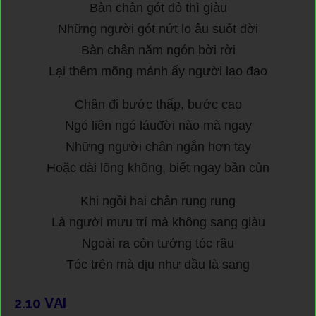
Bàn chân gót đỏ thì giàu
Những người gót nứt lo âu suốt đời
Bàn chân năm ngón bời rời
Lại thêm mõng mảnh ấy người lao đao
Chân đi bước thấp, bước cao
Ngó liên ngó láuđời nào mà ngay
Những người chân ngắn hơn tay
Hoặc dài lõng khõng, biết ngay bần cùn
Khi ngồi hai chân rung rung
Là người mưu trí mà không sang giàu
Ngoài ra còn tướng tóc râu
Tóc trên mà dịu như dầu là sang
2.10
VAI