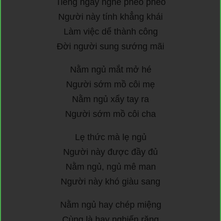
Tiếng ngáy nghe pheo pheo
Người này tính khẳng khái
Làm việc dể thành công
Đời người sung sướng mãi
Nằm ngủ mắt mở hé
Người sớm mồ côi mẹ
Nằm ngủ xẩy tay ra
Người sớm mồ côi cha
Lẹ thức mà lẹ ngủ
Người này được đầy đủ
Nằm ngủ, ngủ mê man
Người này khó giàu sang
Nằm ngủ hay chép miệng
Cùng là hay nghiến răng