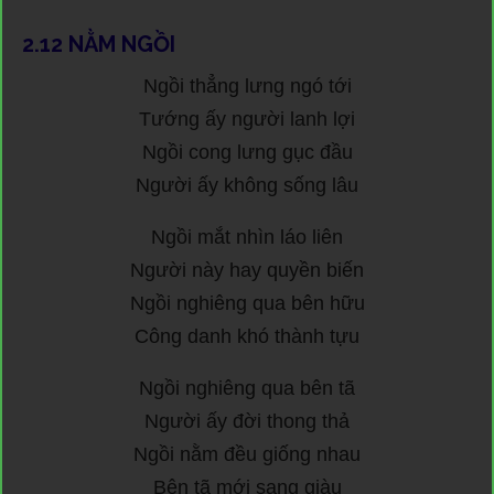
2.12
NẰM NGỒI
Ngồi thẳng lưng ngó tới
Tướng ấy người lanh lợi
Ngồi cong lưng gục đầu
Người ấy không sống lâu
Ngồi mắt nhìn láo liên
Người này hay quyền biến
Ngồi nghiêng qua bên hữu
Công danh khó thành tựu
Ngồi nghiêng qua bên tã
Người ấy đời thong thả
Ngồi nằm đều giống nhau
Bên tã mới sang giàu