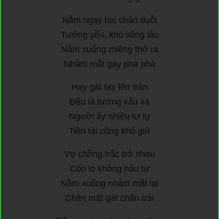
Nằm ngay hai chân duỗi
Tướng yểu, khó sống lâu
Nằm xuống miệng thở ra
Nhắm mắt gáy phà phà
Hay gát tay lên trán
Đều là tướng xấu xa
Người ấy nhiều tư lự
Tiền tài cũng khó giữ
Vợ chồng trắc trở nhau
Còn lo không hậu tự
Nằm xuống nhắm mắt lại
Chân mặt gát chân trái