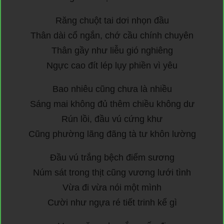
Răng chuột tai dơi nhọn đầu
Thân dài cổ ngắn, chớ cầu chính chuyên
Thân gầy như liễu gió nghiêng
Ngực cao đít lép lụy phiền vì yêu
Bao nhiêu cũng chưa là nhiều
Sáng mai không đủ thêm chiều không dư
Rún lồi, đầu vú cứng khư
Cũng phường lãng đãng tà tư khôn lường
Đầu vú trắng bệch điểm sương
Núm sát trong thịt cũng vương lưới tình
Vừa đi vừa nói một mình
Cười như ngựa ré tiết trinh kể gì