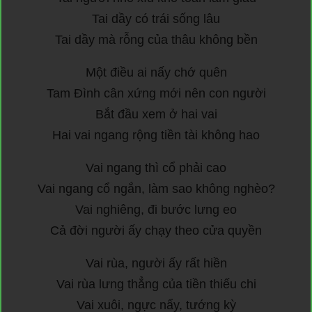
Tai dầy có trái sống lâu
Tai dầy mà rỗng của thâu không bền
Một điều ai nấy chớ quên
Tam Đình cân xứng mới nên con người
Bắt đầu xem ở hai vai
Hai vai ngang rộng tiền tài không hao
Vai ngang thì cổ phải cao
Vai ngang cổ ngắn, làm sao không nghèo?
Vai nghiêng, đi bước lưng eo
Cả đời người ấy chạy theo cửa quyền
Vai rùa, người ấy rất hiền
Vai rùa lưng thẳng của tiền thiếu chi
Vai xuôi, ngực nẩy, tướng kỳ