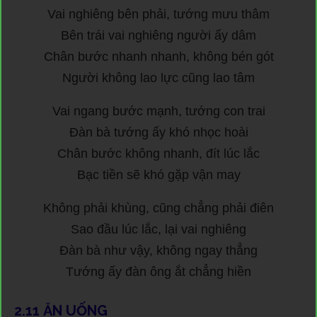
Vai nghiêng bên phải, tướng mưu thâm
Bên trái vai nghiêng người ấy dâm
Chân bước nhanh nhanh, không bén gót
Người không lao lực cũng lao tâm
Vai ngang bước mạnh, tướng con trai
Đàn bà tướng ấy khó nhọc hoài
Chân bước không nhanh, đít lúc lắc
Bạc tiền sẽ khó gặp vận may
Không phải khùng, cũng chẳng phải điên
Sao đầu lúc lắc, lại vai nghiêng
Đàn bà như vậy, không ngay thẳng
Tướng ấy đàn ông ắt chẳng hiền
2.11
ĂN UỐNG