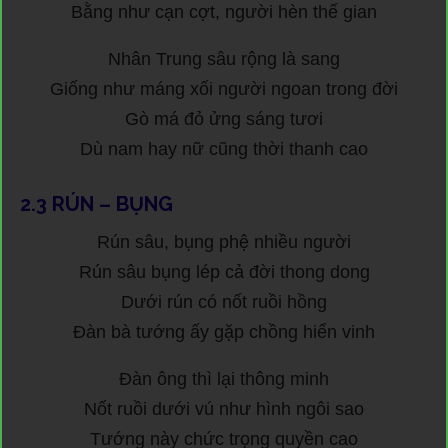
Bằng như cạn cợt, người hèn thế gian
Nhân Trung sâu rộng là sang
Giống như máng xối người ngoan trong đời
Gò má đỏ ửng sáng tươi
Dù nam hay nữ cũng thời thanh cao
2.3
RÚN – BỤNG
Rún sâu, bụng phệ nhiều người
Rún sâu bụng lép cả đời thong dong
Dưới rún có nốt ruồi hồng
Đàn bà tướng ấy gặp chồng hiển vinh
Đàn ông thì lại thông minh
Nốt ruồi dưới vú như hình ngôi sao
Tướng này chức trọng quyền cao