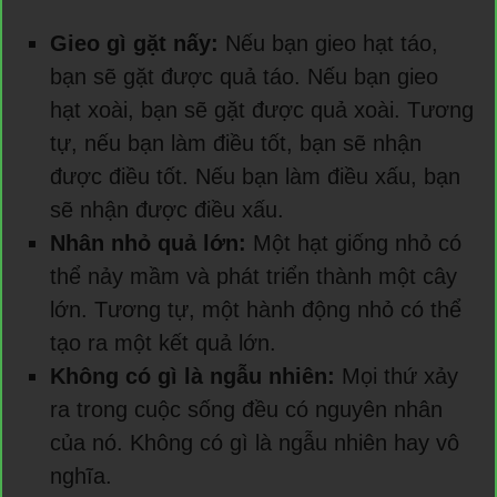
Gieo gì gặt nấy:
Nếu bạn gieo hạt táo,
bạn sẽ gặt được quả táo. Nếu bạn gieo
hạt xoài, bạn sẽ gặt được quả xoài. Tương
tự, nếu bạn làm điều tốt, bạn sẽ nhận
được điều tốt. Nếu bạn làm điều xấu, bạn
sẽ nhận được điều xấu.
Nhân nhỏ quả lớn:
Một hạt giống nhỏ có
thể nảy mầm và phát triển thành một cây
lớn. Tương tự, một hành động nhỏ có thể
tạo ra một kết quả lớn.
Không có gì là ngẫu nhiên:
Mọi thứ xảy
ra trong cuộc sống đều có nguyên nhân
của nó. Không có gì là ngẫu nhiên hay vô
nghĩa.