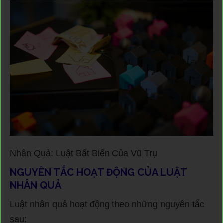
Nhân Quả: Luật Bất Biến Của Vũ Trụ
NGUYÊN TẮC HOẠT ĐỘNG CỦA LUẬT
NHÂN QUẢ
Luật nhân quả hoạt động theo những nguyên tắc
sau: