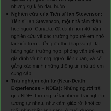
những sự kiện đau buồn.
Nghiên cứu của Tiến sĩ Ian Stevenson:
Tiến sĩ Ian Stevenson, một nhà tâm thần
học người Canada, đã dành hơn 40 năm
nghiên cứu về các trường hợp trẻ em nhớ
lại kiếp trước. Ông đã thu thập và ghi lại
hàng ngàn trường hợp, phỏng vấn trẻ em,
gia đình và những người liên quan, và cố
gắng xác minh những thông tin mà trẻ em
cung cấp.
Trải nghiệm cận tử (Near-Death
Experiences – NDEs):
Những người trải
qua NDEs thường kể lại những trải nghiệm
tương tự nhau, như cảm giác rời khỏi cơ
thể, nhìn thấy ánh sáng ở cuối đường