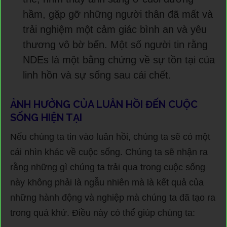
hầm, gặp gỡ những người thân đã mất và
trải nghiệm một cảm giác bình an và yêu
thương vô bờ bến. Một số người tin rằng
NDEs là một bằng chứng về sự tồn tại của
linh hồn và sự sống sau cái chết.
ẢNH HƯỞNG CỦA LUÂN HỒI ĐẾN CUỘC
SỐNG HIỆN TẠI
Nếu chúng ta tin vào luân hồi, chúng ta sẽ có một
cái nhìn khác về cuộc sống. Chúng ta sẽ nhận ra
rằng những gì chúng ta trải qua trong cuộc sống
này không phải là ngẫu nhiên mà là kết quả của
những hành động và nghiệp mà chúng ta đã tạo ra
trong quá khứ. Điều này có thể giúp chúng ta: