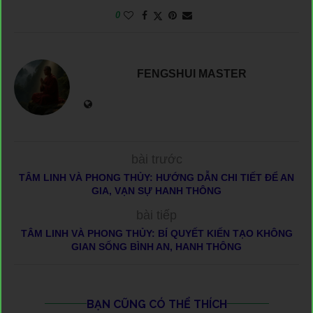
0
FENGSHUI MASTER
bài trước
TÂM LINH VÀ PHONG THỦY: HƯỚNG DẪN CHI TIẾT ĐỂ AN
GIA, VẠN SỰ HANH THÔNG
bài tiếp
TÂM LINH VÀ PHONG THỦY: BÍ QUYẾT KIẾN TẠO KHÔNG
GIAN SỐNG BÌNH AN, HANH THÔNG
BẠN CŨNG CÓ THỂ THÍCH