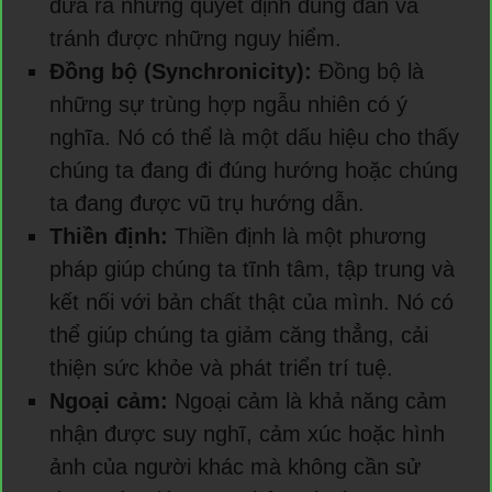
đưa ra những quyết định đúng đắn và
tránh được những nguy hiểm.
Đồng bộ (Synchronicity):
Đồng bộ là
những sự trùng hợp ngẫu nhiên có ý
nghĩa. Nó có thể là một dấu hiệu cho thấy
chúng ta đang đi đúng hướng hoặc chúng
ta đang được vũ trụ hướng dẫn.
Thiền định:
Thiền định là một phương
pháp giúp chúng ta tĩnh tâm, tập trung và
kết nối với bản chất thật của mình. Nó có
thể giúp chúng ta giảm căng thẳng, cải
thiện sức khỏe và phát triển trí tuệ.
Ngoại cảm:
Ngoại cảm là khả năng cảm
nhận được suy nghĩ, cảm xúc hoặc hình
ảnh của người khác mà không cần sử