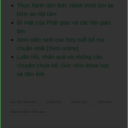
Thực hành tâm linh: Hành trình tìm lại
bình an nội tâm
Bí mật của Phật giáo và các tôn giáo
lớn
Xem năm sinh con hợp tuổi bố mẹ
chuẩn nhất [Xem online]
Luân hồi, nhân quả và những câu
chuyện chưa kể: Góc nhìn khoa học
và tâm linh
GIẢI MÃ TÂM LINH
LUÂN HỒI
NHÂN QUẢ
TÂM LINH
TRẢI NGHIỆM TÂM LINH