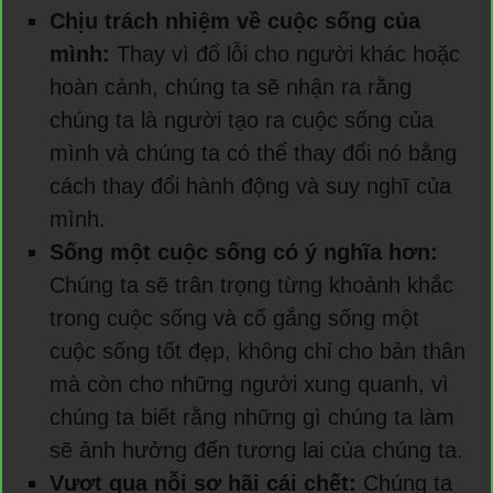
Chịu trách nhiệm về cuộc sống của
mình:
Thay vì đổ lỗi cho người khác hoặc
hoàn cảnh, chúng ta sẽ nhận ra rằng
chúng ta là người tạo ra cuộc sống của
mình và chúng ta có thể thay đổi nó bằng
cách thay đổi hành động và suy nghĩ của
mình.
Sống một cuộc sống có ý nghĩa hơn:
Chúng ta sẽ trân trọng từng khoảnh khắc
trong cuộc sống và cố gắng sống một
cuộc sống tốt đẹp, không chỉ cho bản thân
mà còn cho những người xung quanh, vì
chúng ta biết rằng những gì chúng ta làm
sẽ ảnh hưởng đến tương lai của chúng ta.
Vượt qua nỗi sợ hãi cái chết:
Chúng ta