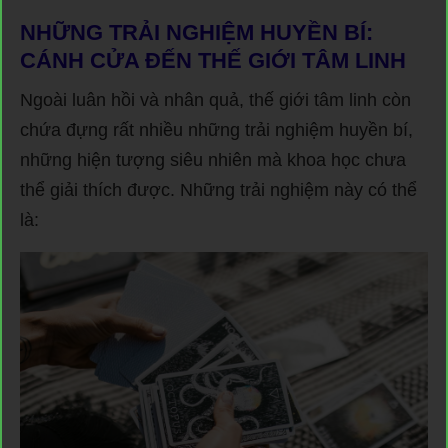
NHỮNG TRẢI NGHIỆM HUYỀN BÍ:
CÁNH CỬA ĐẾN THẾ GIỚI TÂM LINH
Ngoài luân hồi và nhân quả, thế giới tâm linh còn
chứa đựng rất nhiều những trải nghiệm huyền bí,
những hiện tượng siêu nhiên mà khoa học chưa
thể giải thích được. Những trải nghiệm này có thể
là: