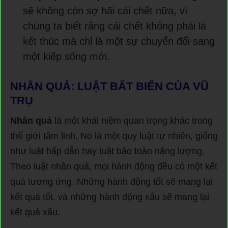
sẽ không còn sợ hãi cái chết nữa, vì
chúng ta biết rằng cái chết không phải là
kết thúc mà chỉ là một sự chuyển đổi sang
một kiếp sống mới.
NHÂN QUẢ: LUẬT BẤT BIẾN CỦA VŨ
TRỤ
Nhân quả
là một khái niệm quan trọng khác trong
thế giới tâm linh. Nó là một quy luật tự nhiên, giống
như luật hấp dẫn hay luật bảo toàn năng lượng.
Theo luật nhân quả, mọi hành động đều có một kết
quả tương ứng. Những hành động tốt sẽ mang lại
kết quả tốt, và những hành động xấu sẽ mang lại
kết quả xấu.