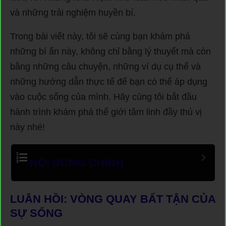
và những trải nghiệm huyền bí.
Trong bài viết này, tôi sẽ cùng bạn khám phá
những bí ẩn này, không chỉ bằng lý thuyết mà còn
bằng những câu chuyện, những ví dụ cụ thể và
những hướng dẫn thực tế để bạn có thể áp dụng
vào cuộc sống của mình. Hãy cùng tôi bắt đầu
hành trình khám phá thế giới tâm linh đầy thú vị
này nhé!
NỘI DUNG CHÍNH
LUÂN HỒI: VÒNG QUAY BẤT TẬN CỦA
SỰ SỐNG