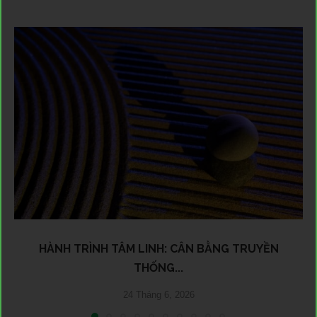
HÀNH TRÌNH TÂM LINH: CÂN BẰNG TRUYỀN
THỐNG...
24 Tháng 6, 2026