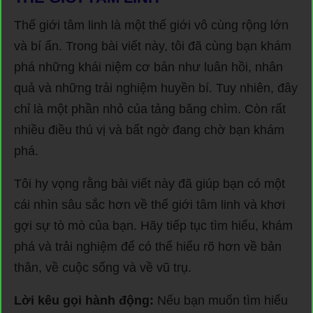
Thế giới tâm linh là một thế giới vô cùng rộng lớn
và bí ẩn. Trong bài viết này, tôi đã cùng bạn khám
phá những khái niệm cơ bản như luân hồi, nhân
quả và những trải nghiệm huyền bí. Tuy nhiên, đây
chỉ là một phần nhỏ của tảng băng chìm. Còn rất
nhiều điều thú vị và bất ngờ đang chờ bạn khám
phá.
Tôi hy vọng rằng bài viết này đã giúp bạn có một
cái nhìn sâu sắc hơn về thế giới tâm linh và khơi
gợi sự tò mò của bạn. Hãy tiếp tục tìm hiểu, khám
phá và trải nghiệm để có thể hiểu rõ hơn về bản
thân, về cuộc sống và về vũ trụ.
Lời kêu gọi hành động:
Nếu bạn muốn tìm hiểu