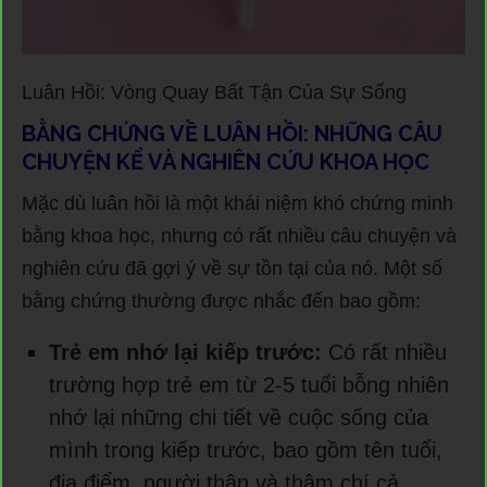
Luân Hồi: Vòng Quay Bất Tận Của Sự Sống
BẰNG CHỨNG VỀ LUÂN HỒI: NHỮNG CÂU
CHUYỆN KỂ VÀ NGHIÊN CỨU KHOA HỌC
Mặc dù luân hồi là một khái niệm khó chứng minh
bằng khoa học, nhưng có rất nhiều câu chuyện và
nghiên cứu đã gợi ý về sự tồn tại của nó. Một số
bằng chứng thường được nhắc đến bao gồm:
Trẻ em nhớ lại kiếp trước:
Có rất nhiều
trường hợp trẻ em từ 2-5 tuổi bỗng nhiên
nhớ lại những chi tiết về cuộc sống của
mình trong kiếp trước, bao gồm tên tuổi,
địa điểm, người thân và thậm chí cả