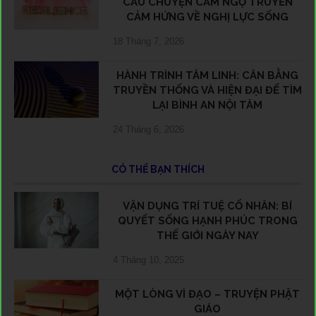
CÂU CHUYỆN CẢM NGỘ TRUYỀN
CẢM HỨNG VỀ NGHỊ LỰC SỐNG
18 Tháng 7, 2026
HÀNH TRÌNH TÂM LINH: CÂN BẰNG
TRUYỀN THỐNG VÀ HIỆN ĐẠI ĐỂ TÌM
LẠI BÌNH AN NỘI TÂM
24 Tháng 6, 2026
CÓ THỂ BẠN THÍCH
VẬN DỤNG TRÍ TUỆ CỔ NHÂN: BÍ
QUYẾT SỐNG HẠNH PHÚC TRONG
THẾ GIỚI NGÀY NAY
4 Tháng 10, 2025
MỘT LÒNG VÌ ĐẠO – TRUYỆN PHẬT
GIÁO