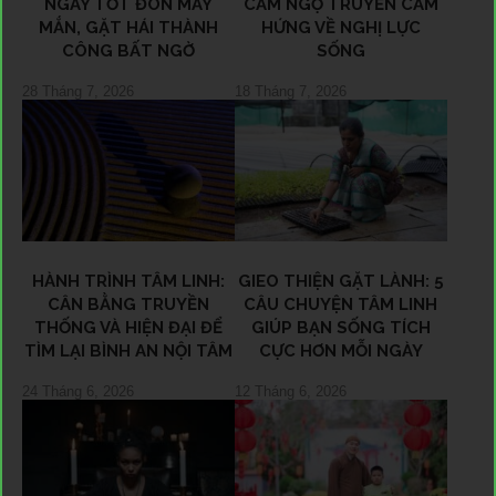
NGÀY TỐT ĐÓN MAY
CẢM NGỘ TRUYỀN CẢM
MẮN, GẶT HÁI THÀNH
HỨNG VỀ NGHỊ LỰC
CÔNG BẤT NGỜ
SỐNG
28 Tháng 7, 2026
18 Tháng 7, 2026
HÀNH TRÌNH TÂM LINH:
GIEO THIỆN GẶT LÀNH: 5
CÂN BẰNG TRUYỀN
CÂU CHUYỆN TÂM LINH
THỐNG VÀ HIỆN ĐẠI ĐỂ
GIÚP BẠN SỐNG TÍCH
TÌM LẠI BÌNH AN NỘI TÂM
CỰC HƠN MỖI NGÀY
24 Tháng 6, 2026
12 Tháng 6, 2026