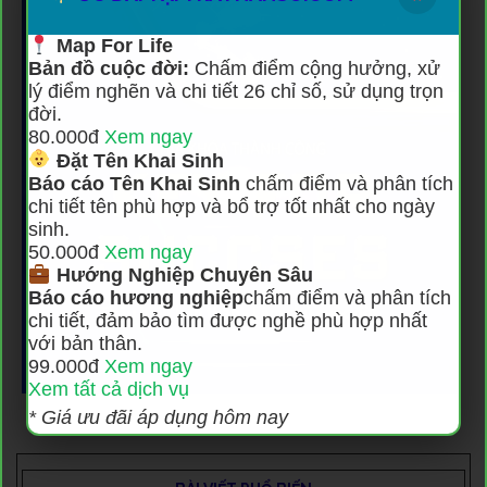
Map For Life
Bản đồ cuộc đời:
Chấm điểm cộng hưởng, xử
lý điểm nghẽn và chi tiết 26 chỉ số, sử dụng trọn
đời.
80.000đ
Xem ngay
Đặt Tên Khai Sinh
Báo cáo Tên Khai Sinh
chấm điểm và phân tích
chi tiết tên phù hợp và bổ trợ tốt nhất cho ngày
sinh.
50.000đ
Xem ngay
Hướng Nghiệp Chuyên Sâu
Báo cáo hương nghiệp
chấm điểm và phân tích
chi tiết, đảm bảo tìm được nghề phù hợp nhất
với bản thân.
99.000đ
Xem ngay
Xem tất cả dịch vụ
* Giá ưu đãi áp dụng hôm nay