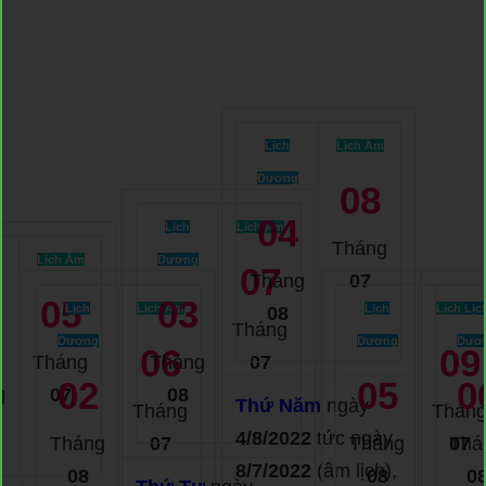
Lịch
Lịch Âm
Dương
08
04
Lịch
Lịch Âm
Tháng
Lịch Âm
Dương
07
Tháng
07
05
03
Lịch
Lịch Âm
Lịch
Lịch Âm
Lịc
08
Tháng
Dương
Dương
Dươ
06
09
Tháng
Tháng
07
02
05
0
g
07
08
Thứ Năm
ngày
Tháng
Thán
4/8/2022
tức ngày
Tháng
07
Tháng
07
Thá
8/7/2022
(âm lịch),
08
08
0