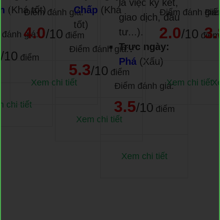
là việc ký kết,
h
(Khá tốt)
Chấp
(Khá
Điểm đánh giá:
Điểm đánh giá:
Điể
giao dịch, đầu
tốt)
4.0
2.0
3.
/10
tư...).
/10
 đánh giá:
điểm
điểm
Trực ngày:
Điểm đánh giá:
5
/10
điểm
Phá
(Xấu)
5.3
/10
điểm
Xem chi tiết
Xem chi tiết
Xe
Điểm đánh giá:
3.5
 chi tiết
/10
điểm
Xem chi tiết
Xem chi tiết