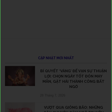
CẬP NHẬT MỚI NHẤT
BÍ QUYẾT ‘VÀNG’ ĐỂ VẠN SỰ THUẬN
LỢI: CHỌN NGÀY TỐT ĐÓN MAY
MẮN, GẶT HÁI THÀNH CÔNG BẤT
NGỜ
28 Tháng 7, 2026
VƯỢT QUA GIÔNG BÃO: NHỮNG