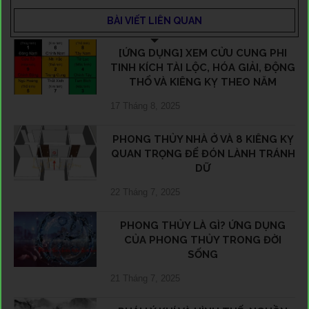
BÀI VIẾT LIÊN QUAN
[ỨNG DỤNG] XEM CỬU CUNG PHI
TINH KÍCH TÀI LỘC, HÓA GIẢI, ĐỘNG
THỔ VÀ KIÊNG KỴ THEO NĂM
17 Tháng 8, 2025
PHONG THỦY NHÀ Ở VÀ 8 KIÊNG KỴ
QUAN TRỌNG ĐỂ ĐÓN LÀNH TRÁNH
DỮ
22 Tháng 7, 2025
PHONG THỦY LÀ GÌ? ỨNG DỤNG
CỦA PHONG THỦY TRONG ĐỜI
SỐNG
21 Tháng 7, 2025