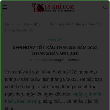
Home
Phong thủy
Xem ngày tốt xấu tháng 8 năm 2022
[Tháng Bẩy âm lịch]
Phong thủy
XEM NGÀY TỐT XẤU THÁNG 8 NĂM 2022
[THÁNG BẨY ÂM LỊCH]
Được viết bởi
Fengshui Master
Xem ngày tốt xấu tháng 8 năm 2022,
ngày đẹp
tháng 8 năm 2022
, lịch tháng 8/2022. Tại đây bạn
có thể dễ dàng tra cứu trong tháng 8 có những
ngày đẹp, ngày tốt, ngày xấu nào.
Ngày, giờ xuất
hành
,
khai trương,
động thổ,… và nhiều việc tốt
khác.