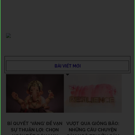
BÀI VIẾT MỚI
BÍ QUYẾT ‘VÀNG’ ĐỂ VẠN
VƯỢT QUA GIÔNG BÃO:
SỰ THUẬN LỢI: CHỌN
NHỮNG CÂU CHUYỆN