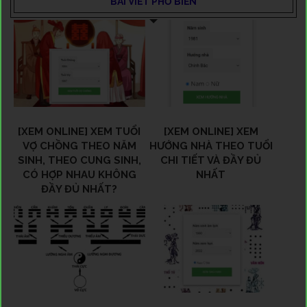
BÀI VIẾT PHỔ BIẾN
[XEM ONLINE] XEM TUỔI
[XEM ONLINE] XEM
VỢ CHỒNG THEO NĂM
HƯỚNG NHÀ THEO TUỔI
SINH, THEO CUNG SINH,
CHI TIẾT VÀ ĐẦY ĐỦ
CÓ HỢP NHAU KHÔNG
NHẤT
ĐẦY ĐỦ NHẤT?